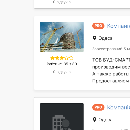
0 відгуків
Компані
PRO
Одеса
Зареєстрований 5 м
ТОВ БУД-СМАРТ 
Рейтинг: 35 з 80
производим вес
0 відгуків
А также работы
Предоставляем у
Компані
PRO
Одеса