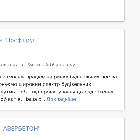
я "Проф груп"
оки тому
•
Був на сайті 6 днів тому
 компанія працює на ринку будівельних послуг
конуємо широкий спектр будівельних,
путніх робіт від проєктування до оздоблення
об єктів. Наша с...
Докладніше
 "АВЕРБЕТОН"