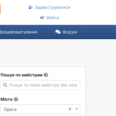
Зареєструватися
Увійти
Працевлаштування
Форум
Пошук по майстрам
Пошук по імені майстра або назві компанії
Місто
×
Одеса