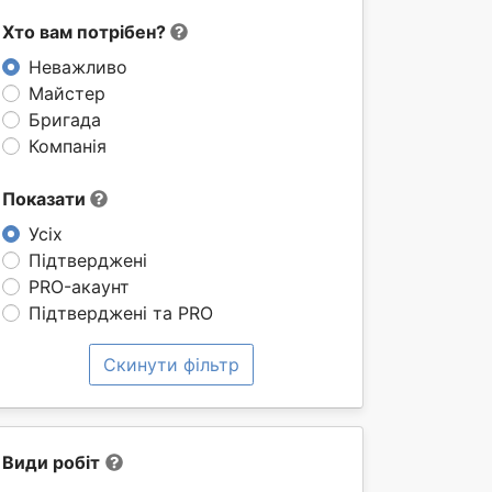
Хто вам потрібен?
Неважливо
Майстер
Бригада
Компанія
Показати
Усіх
Підтверджені
PRO-акаунт
Підтверджені та PRO
Скинути фільтр
Види робіт