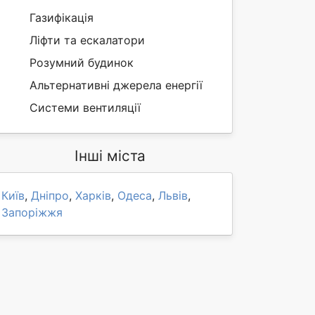
Газифікація
Ліфти та ескалатори
Розумний будинок
Альтернативні джерела енергії
Системи вентиляції
Інші міста
Київ
,
Дніпро
,
Харків
,
Одеса
,
Львів
,
Запоріжжя