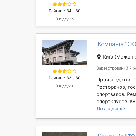
Рейтинг: 34 з 80
0 відгуків
Компанія "O
Київ
(Може пр
Зареєстрований 7 р
Рейтинг: 33 з 80
Производство С
0 відгуків
Ресторанов, го
спортзалов. Ре
спортклубов. Ку
Докладніше