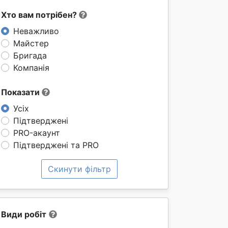
Хто вам потрібен?
Неважливо
Майстер
Бригада
Компанія
Показати
Усіх
Підтверджені
PRO-акаунт
Підтверджені та PRO
Скинути фільтр
Види робіт