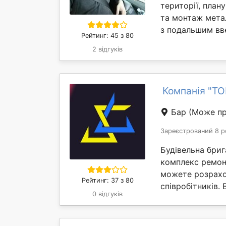
території, план
та монтаж мета
з подальшим вве
Рейтинг: 45 з 80
2 відгуків
Компанія "ТО
Бар
(Може пр
Зареєстрований 8 р
Будівельна бриг
комплекс ремонт
можете розрахо
Рейтинг: 37 з 80
співробітників. 
0 відгуків