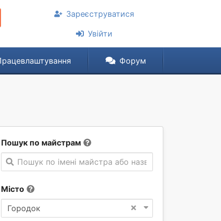
Зареєструватися
Увійти
Працевлаштування
Форум
Пошук по майстрам
Пошук по імені майстра або назві компанії
Місто
×
Городок