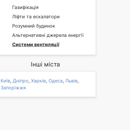
Газифікація
Ліфти та ескалатори
Розумний будинок
Альтернативні джерела енергії
Системи вентиляції
Інші міста
Київ
,
Дніпро
,
Харків
,
Одеса
,
Львів
,
Запоріжжя