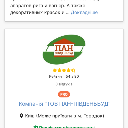
апоратов рига и вагнер. А также
декоративных красок и ...
Докладніше
Рейтинг: 54 з 80
0 відгуків
PRO
Компанія "ТОВ ПАН-ПІВДЕНЬБУД"
Київ
(Може приїхати в м. Городок)
Реквізити підтверджені