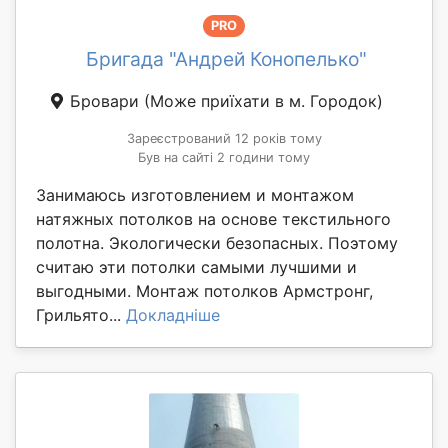
PRO
Бригада "Андрей Конопелько"
Бровари
(Може приїхати в м. Городок)
Зареєстрований 12 років тому
Був на сайті 2 години тому
Занимаюсь изготовлением и монтажом
натяжных потолков на основе текстильного
полотна. Экологически безопасных. Поэтому
считаю эти потолки самыми лучшими и
выгодными. Монтаж потолков Армстронг,
Грильято...
Докладніше