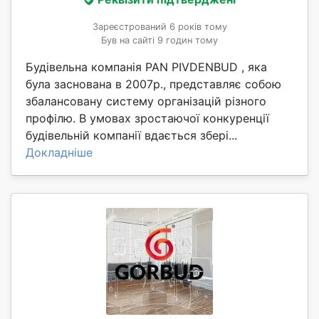
Зареєстрований 6 років тому
Був на сайті 9 годин тому
Будівельна компанія PAN PIVDENBUD , яка
була заснована в 2007р., представляє собою
збалансовану систему організацій різного
профілю. В умовах зростаючої конкуренції
будівельній компанії вдається збері...
Докладніше