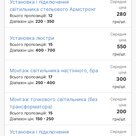
Установка і підключення
Середня
ціна
світильника стельового Армстронг
280
Всього пропозицій:
12
Діапазон цін:
220 - 350
грн/шт.
Середня
Установка люстри
ціна
Всього пропозицій:
15
550
Діапазон цін:
400 - 700
грн/шт.
Середня
Монтаж світильника настінного, бра
ціна
Всього пропозицій:
17
300
Діапазон цін:
250 - 400
грн/шт.
Монтаж точкового світильника (без
Середня
ціна
трансформатора)
200
Всього пропозицій:
15
Діапазон цін:
150 - 250
грн/шт.
Установка і підключення
Середня