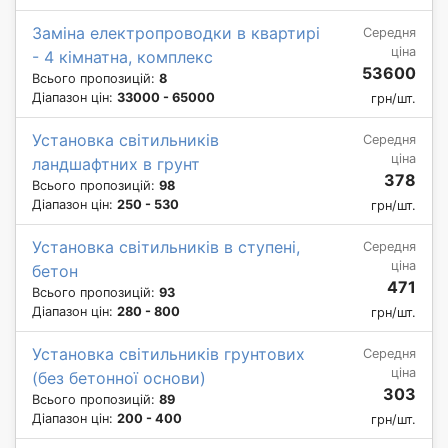
Заміна електропроводки в квартирі
Середня
ціна
- 4 кімнатна, комплекс
53600
Всього пропозицій:
8
Діапазон цін:
33000 - 65000
грн/шт.
Установка світильників
Середня
ціна
ландшафтних в грунт
378
Всього пропозицій:
98
Діапазон цін:
250 - 530
грн/шт.
Установка світильників в ступені,
Середня
ціна
бетон
471
Всього пропозицій:
93
Діапазон цін:
280 - 800
грн/шт.
Установка світильників грунтових
Середня
ціна
(без бетонної основи)
303
Всього пропозицій:
89
Діапазон цін:
200 - 400
грн/шт.