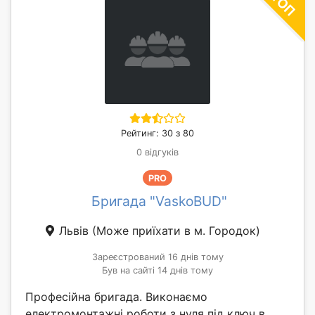
Рейтинг: 30 з 80
0 відгуків
PRO
Бригада "VaskoBUD"
Львів
(Може приїхати в м. Городок)
Зареєстрований 16 днів тому
Був на сайті 14 днів тому
Професійна бригада. Виконаємо
електромонтажні роботи з нуля під ключ в