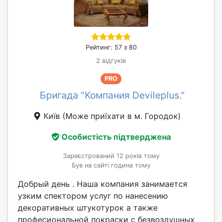
Рейтинг: 57 з 80
2 відгуків
PRO
Бригада "Компания Devileplus."
Київ
(Може приїхати в м. Городок)
Особистість підтверджена
Зареєстрований 12 років тому
Був на сайті година тому
Добрый день . Наша компания занимается
узким спектором услуг по нанесению
декоративных штукотурок а также
професиональной покраски с безвоздушных