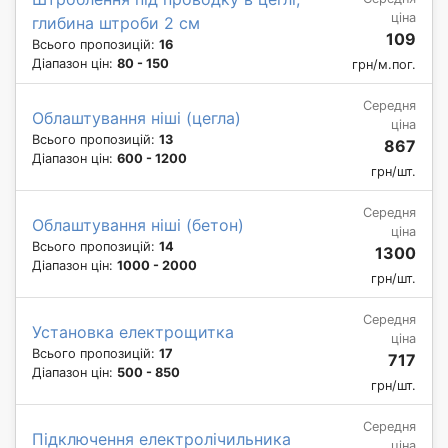
ціна
глибина штроби 2 см
109
Всього пропозицій:
16
Діапазон цін:
80 - 150
грн/м.пог.
Середня
Облаштування ніші (цегла)
ціна
Всього пропозицій:
13
867
Діапазон цін:
600 - 1200
грн/шт.
Середня
Облаштування ніші (бетон)
ціна
Всього пропозицій:
14
1300
Діапазон цін:
1000 - 2000
грн/шт.
Середня
Установка електрощитка
ціна
Всього пропозицій:
17
717
Діапазон цін:
500 - 850
грн/шт.
Середня
Підключення електролічильника
ціна