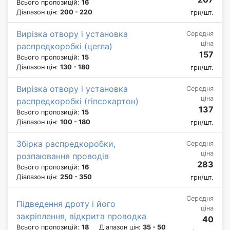
Всього пропозицій:
16
Діапазон цін:
200 - 220
грн/шт.
Вирізка отвору і установка
Середня
ціна
распредкоробкі (цегла)
157
Всього пропозицій:
15
Діапазон цін:
130 - 180
грн/шт.
Вирізка отвору і установка
Середня
ціна
распредкоробкі (гіпсокартон)
137
Всього пропозицій:
15
Діапазон цін:
100 - 180
грн/шт.
Збірка распредкоробки,
Середня
ціна
розпаювання проводів
283
Всього пропозицій:
16
Діапазон цін:
250 - 350
грн/шт.
Середня
Підведення дроту і його
ціна
закріплення, відкрита проводка
40
Всього пропозицій:
18
Діапазон цін:
35 - 50