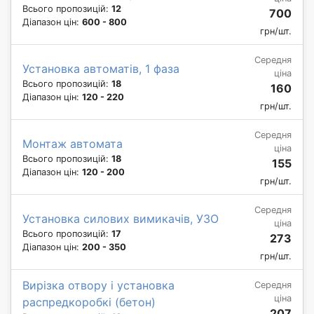
Всього пропозицій:
12
700
Діапазон цін:
600 - 800
грн/шт.
Середня
Установка автоматів, 1 фаза
ціна
Всього пропозицій:
18
160
Діапазон цін:
120 - 220
грн/шт.
Середня
Монтаж автомата
ціна
Всього пропозицій:
18
155
Діапазон цін:
120 - 200
грн/шт.
Середня
Установка силових вимикачів, УЗО
ціна
Всього пропозицій:
17
273
Діапазон цін:
200 - 350
грн/шт.
Вирізка отвору і установка
Середня
ціна
распредкоробкі (бетон)
207