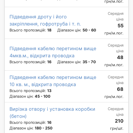
грн/м.пог.
Середня
Підведення дроту і його
ціна
закріплення, гофротруба і т. п.
55
Всього пропозицій:
18
Діапазон цін:
50 - 60
грн/м.пог.
Середня
Підведення кабелю перетином вище
ціна
4мкв.м., відкрита проводка
48
Всього пропозицій:
16
Діапазон цін:
35 - 70
грн/м.пог.
Підведення кабелю перетином вище
Середня
ціна
10 кв. м., відкрита проводка
68
Всього пропозицій:
13
Діапазон цін:
45 - 100
грн/м.пог.
Вирізка отвору і установка коробки
Середня
ціна
(бетон)
210
Всього пропозицій:
16
Діапазон цін:
180 - 250
грн/шт.