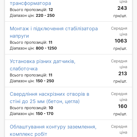
ціна
трансформатора
243
Всього пропозицій:
12
Діапазон цін:
220 - 250
грн/шт.
Монтаж і підключення стабілізатора
Середня
ціна
напруги
1063
Всього пропозицій:
11
Діапазон цін:
800 - 1250
грн/шт.
Установка різних датчиків,
Середня
ціна
слаботочка
213
Всього пропозицій:
11
Діапазон цін:
150 - 250
грн/шт.
Свердління наскрізних отворів в
Середня
ціна
стіні до 25 мм (бетон, цегла)
160
Всього пропозицій:
10
Діапазон цін:
150 - 170
грн/шт.
Облаштування контуру заземлення,
Середня
ціна
комплекс робіт