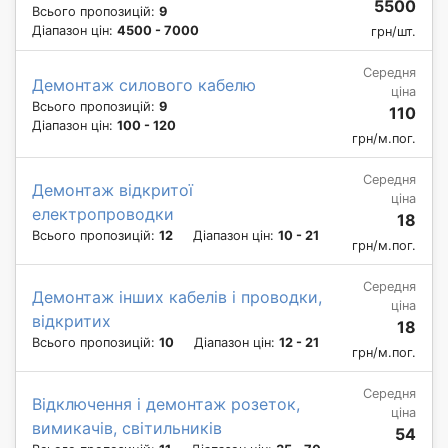
5500
Всього пропозицій:
9
Діапазон цін:
4500 - 7000
грн/шт.
Середня
Демонтаж силового кабелю
ціна
Всього пропозицій:
9
110
Діапазон цін:
100 - 120
грн/м.пог.
Середня
Демонтаж відкритої
ціна
електропроводки
18
Всього пропозицій:
12
Діапазон цін:
10 - 21
грн/м.пог.
Середня
Демонтаж інших кабелів і проводки,
ціна
відкритих
18
Всього пропозицій:
10
Діапазон цін:
12 - 21
грн/м.пог.
Середня
Відключення і демонтаж розеток,
ціна
вимикачів, світильників
54