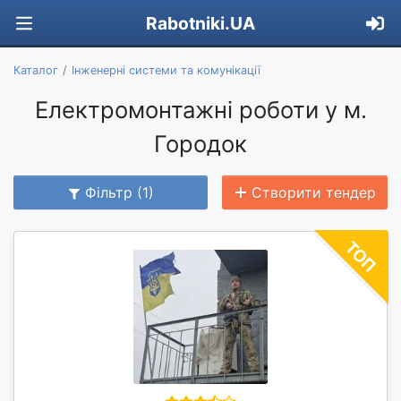
Rabotniki.UA
Каталог
Інженерні системи та комунікації
Електромонтажні роботи у м.
Городок
Фільтр (1)
Створити тендер