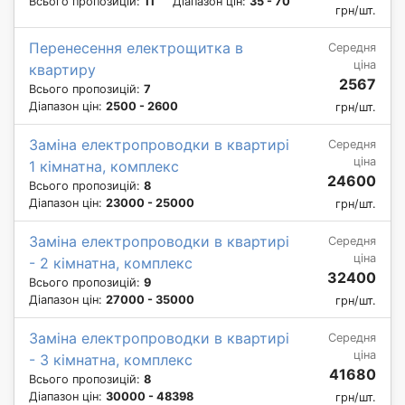
Всього пропозицій:
11
Діапазон цін:
35 - 70
грн/шт.
Перенесення електрощитка в
Середня
ціна
квартиру
2567
Всього пропозицій:
7
Діапазон цін:
2500 - 2600
грн/шт.
Заміна електропроводки в квартирі
Середня
ціна
1 кімнатна, комплекс
24600
Всього пропозицій:
8
Діапазон цін:
23000 - 25000
грн/шт.
Заміна електропроводки в квартирі
Середня
ціна
- 2 кімнатна, комплекс
32400
Всього пропозицій:
9
Діапазон цін:
27000 - 35000
грн/шт.
Заміна електропроводки в квартирі
Середня
ціна
- 3 кімнатна, комплекс
41680
Всього пропозицій:
8
Діапазон цін:
30000 - 48398
грн/шт.