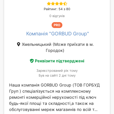
Рейтинг: 54 з 80
0 відгуків
PRO
Компанія "GORBUD Group"
Хмельницький
(Може приїхати в м.
Городок)
Реквізити підтверджені
Зареєстрований рік тому
Був на сайті 2 дні тому
Наша компанія GORBUD Group (ТОВ ГОРБУД
Груп ) спеціалізується на комплексному
ремонті комерційної нерухомості під ключ
будь-якої площі та складності,а також на
обслуговуванні мереж магазинів по всій т...