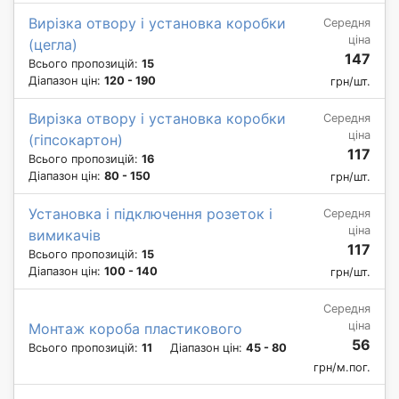
Вирізка отвору і установка коробки
Середня
ціна
(цегла)
147
Всього пропозицій:
15
Діапазон цін:
120 - 190
грн/шт.
Вирізка отвору і установка коробки
Середня
ціна
(гіпсокартон)
117
Всього пропозицій:
16
Діапазон цін:
80 - 150
грн/шт.
Установка і підключення розеток і
Середня
ціна
вимикачів
117
Всього пропозицій:
15
Діапазон цін:
100 - 140
грн/шт.
Середня
ціна
Монтаж короба пластикового
56
Всього пропозицій:
11
Діапазон цін:
45 - 80
грн/м.пог.