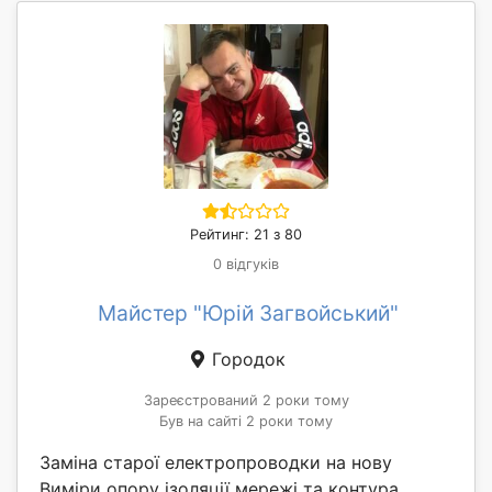
Рейтинг: 21 з 80
0 відгуків
Майстер "Юрій Загвойський"
Городок
Зареєстрований 2 роки тому
Був на сайті 2 роки тому
Заміна старої електропроводки на нову
Виміри опору ізоляції мережі та контура