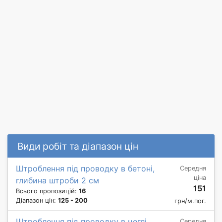
Види робіт та діапазон цін
Штроблення під проводку в бетоні,
Середня
ціна
глибина штроби 2 см
151
Всього пропозицій:
16
Діапазон цін:
125 - 200
грн/м.пог.
Штроблення під проводку в цеглі,
Середня