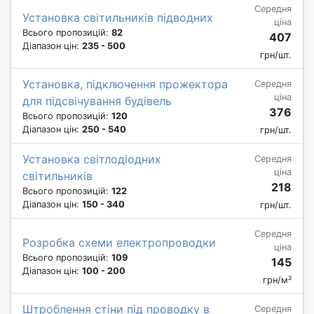
Середня
Установка світильників підводних
ціна
Всього пропозицій:
82
407
Діапазон цін:
235 - 500
грн/шт.
Установка, підключення прожектора
Середня
ціна
для підсвічування будівель
376
Всього пропозицій:
120
Діапазон цін:
250 - 540
грн/шт.
Установка світлодіодних
Середня
ціна
світильників
218
Всього пропозицій:
122
Діапазон цін:
150 - 340
грн/шт.
Середня
Розробка схеми електропроводки
ціна
Всього пропозицій:
109
145
Діапазон цін:
100 - 200
грн/м²
Штроблення стіни під проводку в
Середня