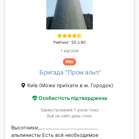
Рейтинг: 50 з 80
1 відгуків
PRO
Бригада "Пром альп"
Київ
(Може приїхати в м. Городок)
Особистість підтверджена
Зареєстрований 7 років тому
Був на сайті день тому
Высотники,...............................................
альпинисты Есть всё необходимое