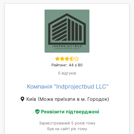
Рейтинг: 44 з 80
0 відгуків
Компанія "Indprojectbud LLC"
Київ
(Може приїхати в м. Городок)
Реквізити підтверджені
Зареєстрований 5 років тому
Був на сайті рік тому