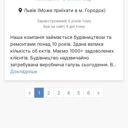
Львів
(Може приїхати в м. Городок)
Зареєстрований 5 років тому
Був на сайті 4 дні тому
Наша компанія займається будівництвом та
ремонтами понад 10 років. Здана велика
кількість об єктів. Маємо 1000+ задоволених
клієнтів. Будівництво надзвичайно
затребувана виробнича галузь сьогодення. В...
Докладніше
Previous
Next
«
1
2
3
4
5
6
»