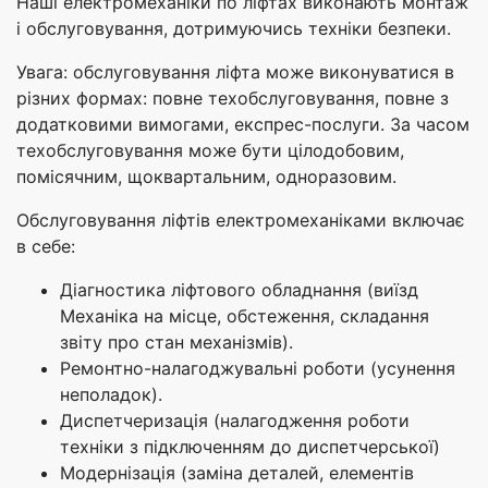
Наші електромеханіки по ліфтах виконають монтаж
і обслуговування, дотримуючись техніки безпеки.
Увага: обслуговування ліфта може виконуватися в
різних формах: повне техобслуговування, повне з
додатковими вимогами, експрес-послуги. За часом
техобслуговування може бути цілодобовим,
помісячним, щоквартальним, одноразовим.
Обслуговування ліфтів електромеханіками включає
в себе:
Діагностика ліфтового обладнання (виїзд
Механіка на місце, обстеження, складання
звіту про стан механізмів).
Ремонтно-налагоджувальні роботи (усунення
неполадок).
Диспетчеризація (налагодження роботи
техніки з підключенням до диспетчерської)
Модернізація (заміна деталей, елементів