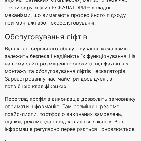
адміністративних комплексах, метро. З технічної
точки зору ліфти і ЕСКАЛАТОРИ – складні
механізми, що вимагають професійного підходу
при монтажі або техобслуговуванні.
Обслуговування ліфтів
Від якості сервісного обслуговування механізмів
залежить безпека і надійність їх функціонування. На
нашому сайті розміщені пропозиції від фахівців з
монтажу та обслуговування ліфтів і ескалаторів.
Зареєстровані у нас майстри досвідчені, з
потрібною кваліфікацією.
Перегляд профілів виконавців дозволить замовнику
отримати інформацію. Там розміщені резюме,
прайс-листи, портфоліо виконаних замовлень,
оцінки, рекомендації від колишніх клієнтів. Вся
інформація регулярно перевіряється і оновлюється.