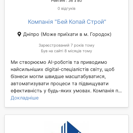
Рейтинг: 36 з 80
0 відгуків
Компанія "Бей Копай Строй"
Дніпро
(Може приїхати в м. Городок)
Зареєстрований 7 років тому
Був на сайті 8 місяців тому
Ми створюємо AI-роботів та приводимо
найсильніших digital-спеціалістів світу, щоб
бізнеси могли швидше масштабуватися,
автоматизувати процеси та підвищувати
ефективність у будь-яких умовах. Компанія п...
Докладніше