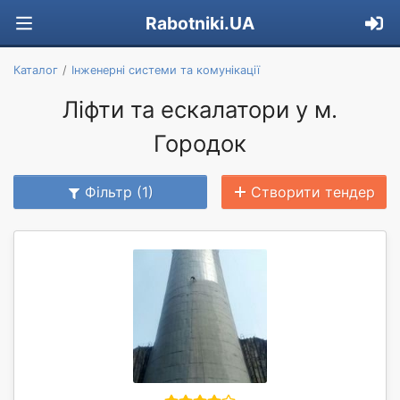
Rabotniki.UA
Каталог
Інженерні системи та комунікації
Ліфти та ескалатори у м.
Городок
Фільтр (1)
Створити тендер