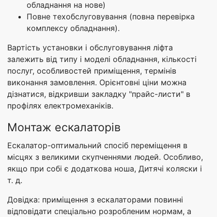
обладнання на нове)
Повне техобслуговування (повна перевірка
комплексу обладнання).
Вартість установки і обслуговування ліфта
залежить від типу і моделі обладнання, кількості
послуг, особливостей приміщення, термінів
виконання замовлення. Орієнтовні ціни можна
дізнатися, відкривши закладку "прайс-листи" в
профілях електромеханіків.
Монтаж ескалаторів
Ескалатор-оптимальний спосіб переміщення в
місцях з великими скупченнями людей. Особливо,
якщо при собі є додаткова ноша, Дитячі коляски і
т. д.
Довідка: приміщення з ескалаторами повинні
відповідати спеціально розробленим нормам, а