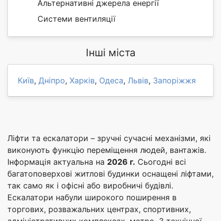
Альтернативні джерела енергії
Системи вентиляції
Інші міста
Київ
,
Дніпро
,
Харків
,
Одеса
,
Львів
,
Запоріжжя
Ліфти та ескалатори – зручні сучасні механізми, які
виконують функцію переміщення людей, вантажів.
Інформація актуальна на
2026 г.
Сьогодні всі
багатоповерхові житлові будинки оснащені ліфтами,
так само як і офісні або виробничі будівлі.
Ескалатори набули широкого поширення в
торгових, розважальних центрах, спортивних,