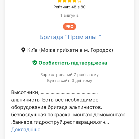
Рейтинг: 48 з 80
1 відгуків
PRO
Бригада "Пром альп"
Київ
(Може приїхати в м. Городок)
Особистість підтверджена
Зареєстрований 7 років тому
Був на сайті 3 дні тому
Высотники,...............................................
альпинисты Есть всё необходимое
оборудование бригада альпинистов.
безвоздушная покраска .монтаж.демомонтаж
.баннера.гидроструй.реставрация.огн...
Докладніше