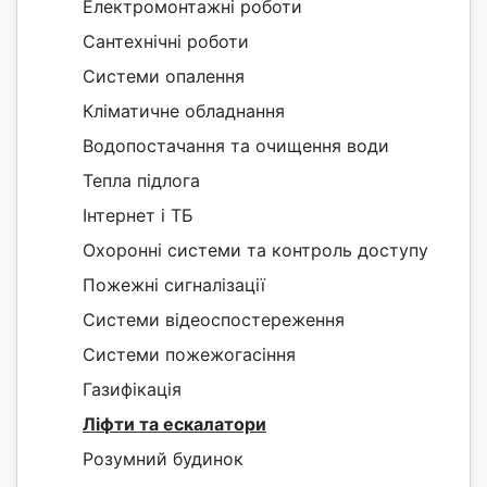
Електромонтажні роботи
Сантехнічні роботи
Системи опалення
Кліматичне обладнання
Водопостачання та очищення води
Тепла підлога
Інтернет і ТБ
Охоронні системи та контроль доступу
Пожежні сигналізації
Системи відеоспостереження
Системи пожежогасіння
Газифікація
Ліфти та ескалатори
Розумний будинок