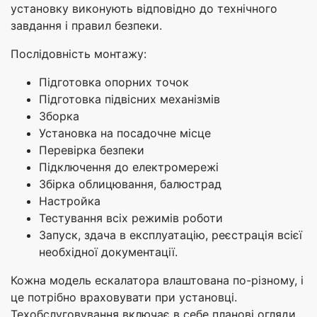
установку виконують відповідно до технічного
завдання і правил безпеки.
Послідовність монтажу:
Підготовка опорних точок
Підготовка підвісних механізмів
Зборка
Установка на посадочне місце
Перевірка безпеки
Підключення до електромережі
Збірка облицювання, балюстрад
Настройка
Тестування всіх режимів роботи
Запуск, здача в експлуатацію, реєстрація всієї
необхідної документації.
Кожна модель ескалатора влаштована по-різному, і
це потрібно враховувати при установці.
Техобслуговування включає в себе планові огляди