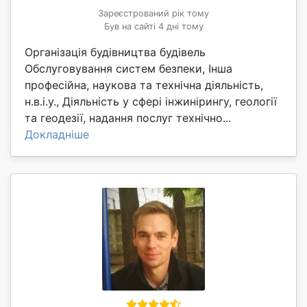
Зареєстрований рік тому
Був на сайті 4 дні тому
Організація будівництва будівель
Обслуговування систем безпеки, Інша
професійна, наукова та технічна діяльність,
н.в.і.у., Діяльність у сфері інжинірингу, геології
та геодезії, надання послуг технічно...
Докладніше