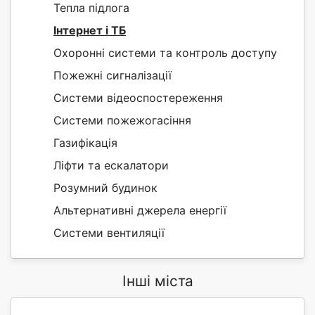
Тепла підлога
Інтернет і ТБ
Охоронні системи та контроль доступу
Пожежні сигналізації
Системи відеоспостереження
Системи пожежогасіння
Газифікація
Ліфти та ескалатори
Розумний будинок
Альтернативні джерела енергії
Системи вентиляції
Інші міста