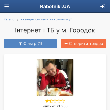
Rabotniki.UA
Каталог
Інженерні системи та комунікації
Інтернет і ТБ у м. Городок
Фільтр (1)
Створити тендер
Рейтинг: 21 з 80