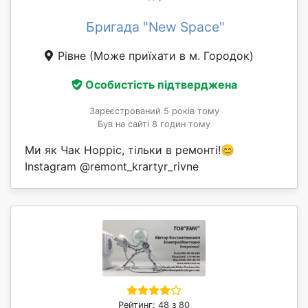
Бригада "New Space"
Рівне
(Може приїхати в м. Городок)
Особистість підтверджена
Зареєстрований 5 років тому
Був на сайті 8 годин тому
Ми як Чак Норріс, тільки в ремонті!😊
Instagram @remont_krartyr_rivne
Рейтинг: 48 з 80