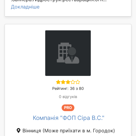
Докладніше
Рейтинг: 36 з 80
0 відгуків
PRO
Компанія "ФОП Сіра В.С."
Вінниця
(Може приїхати в м. Городок)