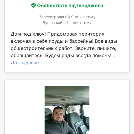
Особистість підтверджена
Зареєстрований 9 років тому
Був на сайті 7 годин тому
Дом под ключ! Придомовая територия,
включая в себя пруды и бассейны! Все виды
общестроительных работ! Звоните, пишите,
обращайтесь! Будем рады всегда помочь!...
Докладніше