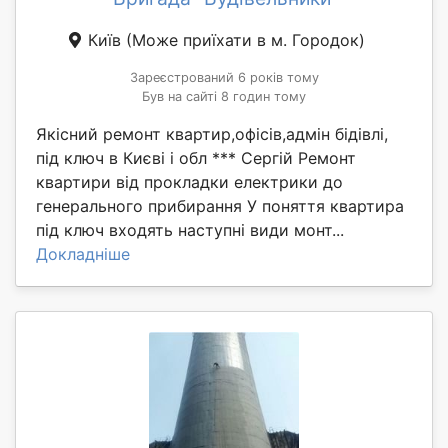
Київ
(Може приїхати в м. Городок)
Зареєстрований 6 років тому
Був на сайті 8 годин тому
Якісний ремонт квартир,офісів,адмін бідівлі,
під ключ в Києві і обл *** Сергій Ремонт
квартири від прокладки електрики до
генерального прибирання У поняття квартира
під ключ входять наступні види монт...
Докладніше