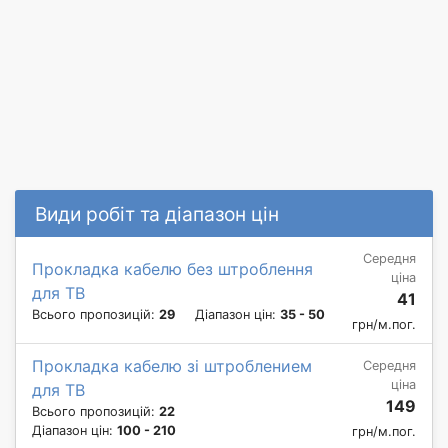
Види робіт та діапазон цін
Середня
Прокладка кабелю без штроблення
ціна
для ТВ
41
Всього пропозицій:
29
Діапазон цін:
35 - 50
грн/м.пог.
Прокладка кабелю зі штроблением
Середня
ціна
для ТВ
149
Всього пропозицій:
22
Діапазон цін:
100 - 210
грн/м.пог.