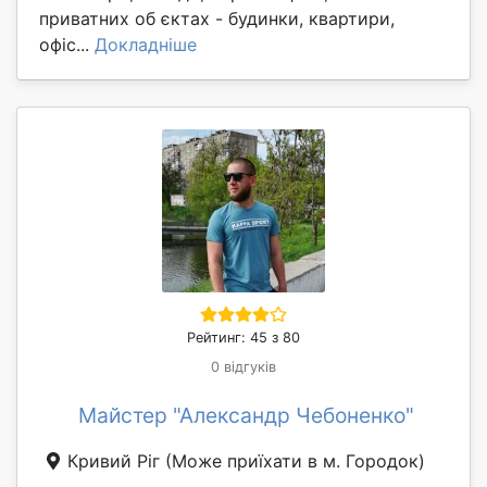
приватних об єктах - будинки, квартири,
офіс...
Докладніше
Рейтинг: 45 з 80
0 відгуків
Майстер "Александр Чебоненко"
Кривий Ріг
(Може приїхати в м. Городок)