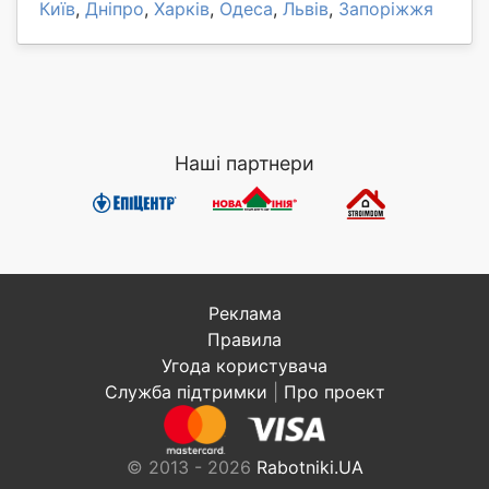
Київ
,
Дніпро
,
Харків
,
Одеса
,
Львів
,
Запоріжжя
Наші партнери
Реклама
Правила
Угода користувача
Служба підтримки
|
Про проект
© 2013 - 2026
Rabotniki.UA