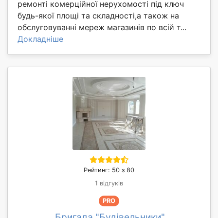
ремонті комерційної нерухомості під ключ
будь-якої площі та складності,а також на
обслуговуванні мереж магазинів по всій т...
Докладніше
Рейтинг: 50 з 80
1 відгуків
PRO
Бригада "Будівельники"