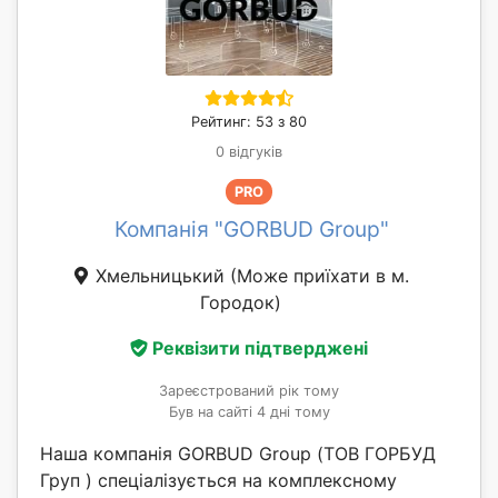
Рейтинг: 53 з 80
0 відгуків
PRO
Компанія "GORBUD Group"
Хмельницький
(Може приїхати в м.
Городок)
Реквізити підтверджені
Зареєстрований рік тому
Був на сайті 4 дні тому
Наша компанія GORBUD Group (ТОВ ГОРБУД
Груп ) спеціалізується на комплексному