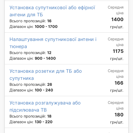
Установка супутникової або ефірної
Середня
ціна
антени для ТБ
1400
Всього пропозицій:
16
Діапазон цін:
1000 - 1700
грн/шт.
Налаштування супутникової антени і
Середня
ціна
тюнера
1175
Всього пропозицій:
12
Діапазон цін:
900 - 1400
грн/шт.
Установка розетки для ТБ або
Середня
ціна
супутника
166
Всього пропозицій:
26
Діапазон цін:
100 - 240
грн/шт.
Установка розгалужувача або
Середня
ціна
підсилювача ТВ
180
Всього пропозицій:
18
Діапазон цін:
130 - 220
грн/шт.