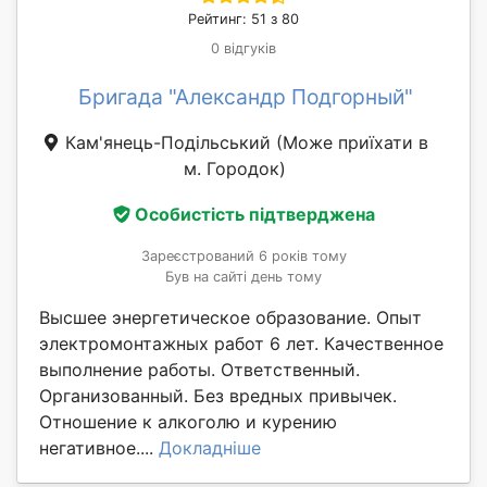
Рейтинг: 51 з 80
0 відгуків
Бригада "Александр Подгорный"
Кам'янець-Подільський
(Може приїхати в
м. Городок)
Особистість підтверджена
Зареєстрований 6 років тому
Був на сайті день тому
Высшее энергетическое образование. Опыт
электромонтажных работ 6 лет. Качественное
выполнение работы. Ответственный.
Организованный. Без вредных привычек.
Отношение к алкоголю и курению
негативное....
Докладніше