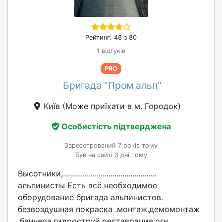
Рейтинг: 48 з 80
1 відгуків
PRO
Бригада "Пром альп"
Київ
(Може приїхати в м. Городок)
Особистість підтверджена
Зареєстрований 7 років тому
Був на сайті 3 дні тому
Высотники,...............................................
альпинисты Есть всё необходимое
оборудование бригада альпинистов.
безвоздушная покраска .монтаж.демомонтаж
.баннера.гидроструй.реставрация.огн...