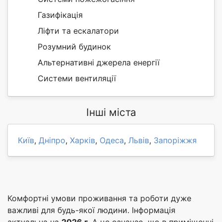
Газифікація
Ліфти та ескалатори
Розумний будинок
Альтернативні джерела енергії
Системи вентиляції
Інші міста
Київ
,
Дніпро
,
Харків
,
Одеса
,
Львів
,
Запоріжжя
Комфортні умови проживання та роботи дуже
важливі для будь-якої людини. Інформація
актуальна на
2026 г.
А це означає, що в приміщенні