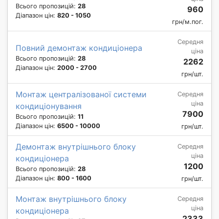
Всього пропозицій:
28
960
Діапазон цін:
820 - 1050
грн/м.пог.
Середня
Повний демонтаж кондиціонера
ціна
Всього пропозицій:
28
2262
Діапазон цін:
2000 - 2700
грн/шт.
Монтаж централізованої системи
Середня
ціна
кондиціонування
7900
Всього пропозицій:
11
Діапазон цін:
6500 - 10000
грн/шт.
Демонтаж внутрішнього блоку
Середня
ціна
кондиціонера
1200
Всього пропозицій:
28
Діапазон цін:
800 - 1600
грн/шт.
Монтаж внутрішнього блоку
Середня
ціна
кондиціонера
2333