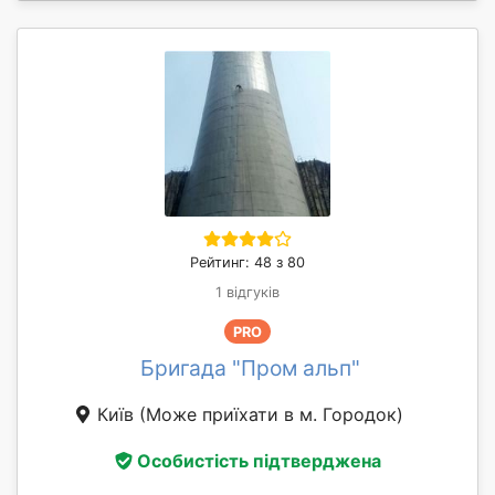
Рейтинг: 48 з 80
1 відгуків
PRO
Бригада "Пром альп"
Київ
(Може приїхати в м. Городок)
Особистість підтверджена