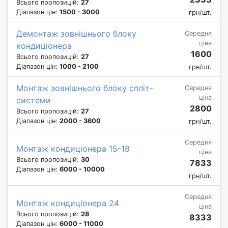
Всього пропозицій:
27
Діапазон цін:
1500 - 3000
грн/шт.
Демонтаж зовнішнього блоку
Середня
ціна
кондиціонера
1600
Всього пропозицій:
27
Діапазон цін:
1000 - 2100
грн/шт.
Монтаж зовнішнього блоку спліт-
Середня
ціна
системи
2800
Всього пропозицій:
27
Діапазон цін:
2000 - 3600
грн/шт.
Середня
Монтаж кондиціонера 15-18
ціна
Всього пропозицій:
30
7833
Діапазон цін:
6000 - 10000
грн/шт.
Середня
Монтаж кондиціонера 24
ціна
Всього пропозицій:
28
8333
Діапазон цін:
6000 - 11000