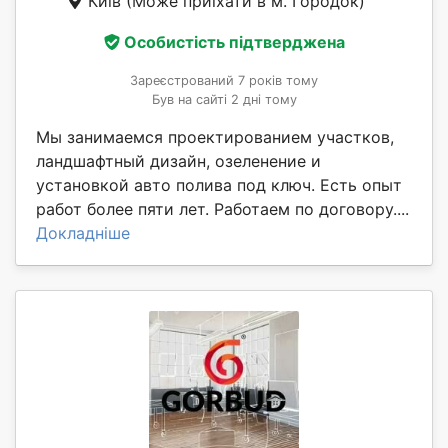
Київ
(Може приїхати в м. Городок)
Особистість підтверджена
Зареєстрований 7 років тому
Був на сайті 2 дні тому
Мы занимаемся проектированием участков,
ландшафтный дизайн, озеленение и
установкой авто полива под ключ. Есть опыт
работ более пяти лет. Работаем по договору....
Докладніше