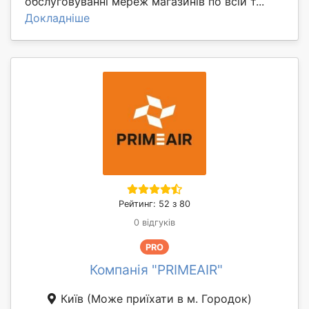
обслуговуванні мереж магазинів по всій т...
Докладніше
Рейтинг: 52 з 80
0 відгуків
PRO
Компанія "PRIMEAIR"
Київ
(Може приїхати в м. Городок)