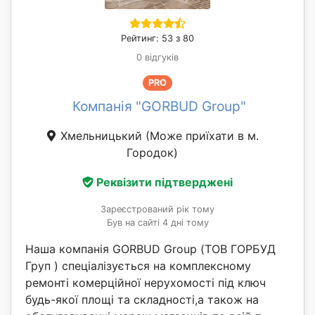
Рейтинг: 53 з 80
0 відгуків
PRO
Компанія "GORBUD Group"
Хмельницький
(Може приїхати в м.
Городок)
Реквізити підтверджені
Зареєстрований рік тому
Був на сайті 4 дні тому
Наша компанія GORBUD Group (ТОВ ГОРБУД
Груп ) спеціалізується на комплексному
ремонті комерційної нерухомості під ключ
будь-якої площі та складності,а також на