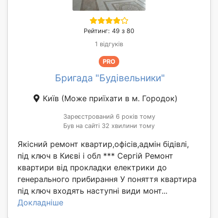
Рейтинг: 49 з 80
1 відгуків
PRO
Бригада "Будівельники"
Київ
(Може приїхати в м. Городок)
Зареєстрований 6 років тому
Був на сайті 32 хвилини тому
Якісний ремонт квартир,офісів,адмін бідівлі,
під ключ в Києві і обл *** Сергій Ремонт
квартири від прокладки електрики до
генерального прибирання У поняття квартира
під ключ входять наступні види монт...
Докладніше