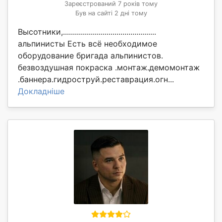
Зареєстрований 7 років тому
Був на сайті 2 дні тому
Высотники,...............................................
альпинисты Есть всё необходимое
оборудование бригада альпинистов.
безвоздушная покраска .монтаж.демомонтаж
.баннера.гидроструй.реставрация.огн...
Докладніше