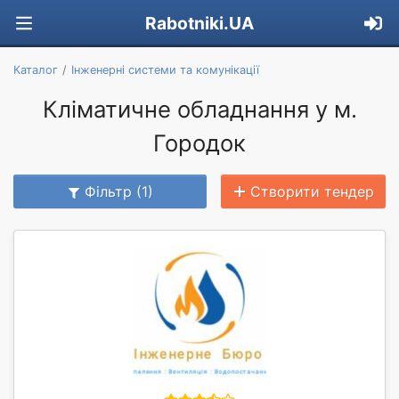
Rabotniki.UA
Каталог
Інженерні системи та комунікації
Кліматичне обладнання у м.
Городок
Фільтр (1)
Створити тендер