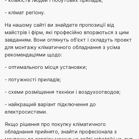
- клімат регіону.
На нашому сайті ви знайдете пропозиції від
майстрів і фірм, які професійно впораються з цим
завданням. Вони оглянуть об'єкт і складуть проект
для монтажу кліматичного обладнання з усіма
рекомендаціями щодо:
- оптимального місця установки;
- потужності приладів;
- схеми розміщення техніки і воздухоотводов;
- найкращий варіант підключення до
електросистеми.
Якщо рішення про покупку кліматичного
обладнання прийнято, знайти професіонала з
монтажу та сервісу можна на сайті rabotniki.ua. тут