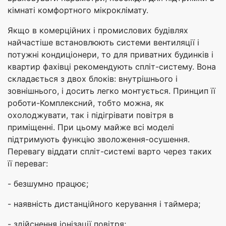
кімнаті комфортного мікроклімату.
Якщо в комерційних і промислових будівлях
найчастіше встановлюють системи вентиляції і
потужні кондиціонери, то для приватних будинків і
квартир фахівці рекомендують спліт-систему. Вона
складається з двох блоків: внутрішнього і
зовнішнього, і досить легко монтується. Принцип її
роботи-Комплексний, тобто можна, як
охолоджувати, так і підігрівати повітря в
приміщенні. При цьому майже всі моделі
підтримують функцію зволоження-осушення.
Перевагу віддати спліт-системі варто через таких
її переваг:
- безшумно працює;
- наявність дистанційного керування і таймера;
- здійснення іонізації повітря;