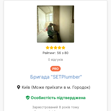
Рейтинг: 56 з 80
0 відгуків
PRO
Бригада "SETPlumber"
Київ
(Може приїхати в м. Городок)
Особистість підтверджена
Зареєстрований 8 років тому