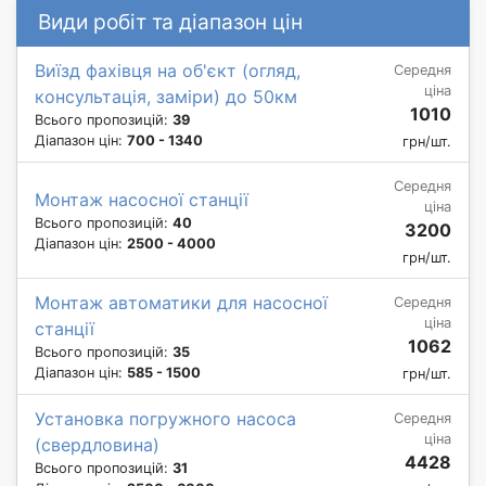
Види робіт та діапазон цін
Виїзд фахівця на об'єкт (огляд,
Середня
ціна
консультація, заміри) до 50км
1010
Всього пропозицій:
39
Діапазон цін:
700 - 1340
грн/шт.
Середня
Монтаж насосної станції
ціна
Всього пропозицій:
40
3200
Діапазон цін:
2500 - 4000
грн/шт.
Монтаж автоматики для насосної
Середня
ціна
станції
1062
Всього пропозицій:
35
Діапазон цін:
585 - 1500
грн/шт.
Установка погружного насоса
Середня
ціна
(свердловина)
4428
Всього пропозицій:
31