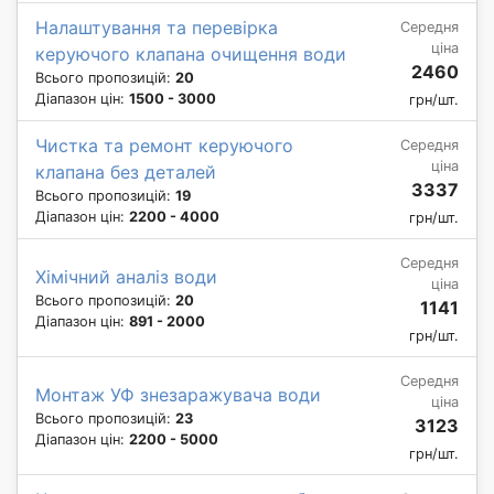
Налаштування та перевірка
Середня
ціна
керуючого клапана очищення води
2460
Всього пропозицій:
20
Діапазон цін:
1500 - 3000
грн/шт.
Чистка та ремонт керуючого
Середня
ціна
клапана без деталей
3337
Всього пропозицій:
19
Діапазон цін:
2200 - 4000
грн/шт.
Середня
Хімічний аналіз води
ціна
Всього пропозицій:
20
1141
Діапазон цін:
891 - 2000
грн/шт.
Середня
Монтаж УФ знезаражувача води
ціна
Всього пропозицій:
23
3123
Діапазон цін:
2200 - 5000
грн/шт.