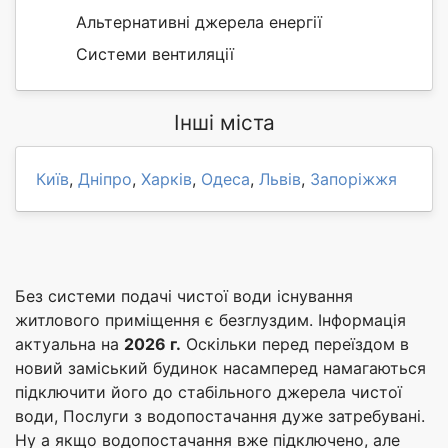
Альтернативні джерела енергії
Системи вентиляції
Інші міста
Київ
,
Дніпро
,
Харків
,
Одеса
,
Львів
,
Запоріжжя
Без системи подачі чистої води існування
житлового приміщення є безглуздим. Інформація
актуальна на
2026 г.
Оскільки перед переїздом в
новий заміський будинок насамперед намагаються
підключити його до стабільного джерела чистої
води, Послуги з водопостачання дуже затребувані.
Ну а якщо водопостачання вже підключено, але