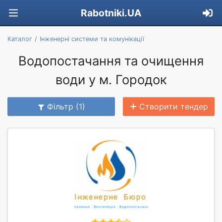
Rabotniki.UA
Каталог
Інженерні системи та комунікації
Водопостачання та очищення
води у м. Городок
Фільтр (1)
Створити тендер