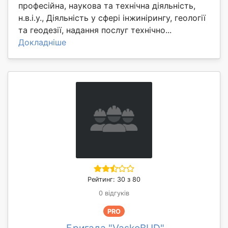
професійна, наукова та технічна діяльність,
н.в.і.у., Діяльність у сфері інжинірингу, геології
та геодезії, надання послуг технічно...
Докладніше
Рейтинг: 30 з 80
0 відгуків
PRO