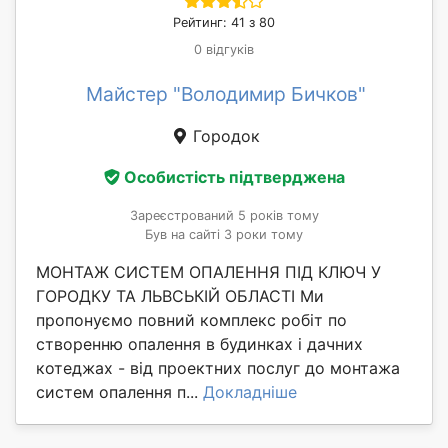
Рейтинг: 41 з 80
0 відгуків
Майстер "Володимир Бичков"
Городок
Особистість підтверджена
Зареєстрований 5 років тому
Був на сайті 3 роки тому
МОНТАЖ СИСТЕМ ОПАЛЕННЯ ПІД КЛЮЧ У
ГОРОДКУ ТА ЛЬВСЬКІЙ ОБЛАСТІ Ми
пропонуємо повний комплекс робіт по
створенню опалення в будинках і дачних
котеджах - від проектних послуг до монтажа
систем опалення п...
Докладніше