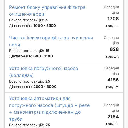
Ремонт блоку управління Фільтра
Середня
ціна
очищення води
1708
Всього пропозицій:
4
Діапазон цін:
1000 - 2500
грн/шт.
Чистка інжектора фільтра очищення
Середня
ціна
води
828
Всього пропозицій:
15
Діапазон цін:
600 - 1100
грн/шт.
Установка погружного насоса
Середня
ціна
(колодязь)
4156
Всього пропозицій:
25
Діапазон цін:
2600 - 6000
грн/шт.
Установка автоматики для
погружного насоса (штуцер + реле
Середня
ціна
+ манометр)з підключенням до
2184
труби
грн/шт.
Всього пропозицій:
25