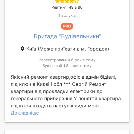
Рейтинг: 49 з 80
1 відгуків
PRO
Бригада "Будівельники"
Київ
(Може приїхати в м. Городок)
Зареєстрований 6 років тому
Був на сайті 8 годин тому
Якісний ремонт квартир,офісів,адмін бідівлі,
під ключ в Києві і обл *** Сергій Ремонт
квартири від прокладки електрики до
генерального прибирання У поняття квартира
під ключ входять наступні види монт...
Докладніше