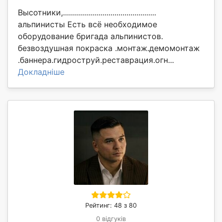
Высотники,...............................................
альпинисты Есть всё необходимое
оборудование бригада альпинистов.
безвоздушная покраска .монтаж.демомонтаж
.баннера.гидроструй.реставрация.огн...
Докладніше
Рейтинг: 48 з 80
0 відгуків