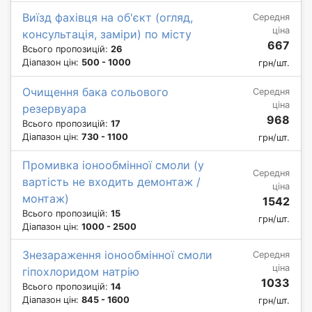
Виїзд фахівця на об'єкт (огляд,
Середня
ціна
консультація, заміри) по місту
667
Всього пропозицій:
26
Діапазон цін:
500 - 1000
грн/шт.
Очищення бака сольового
Середня
ціна
резервуара
968
Всього пропозицій:
17
Діапазон цін:
730 - 1100
грн/шт.
Промивка іонообмінної смоли (у
Середня
вартість не входить демонтаж /
ціна
монтаж)
1542
Всього пропозицій:
15
грн/шт.
Діапазон цін:
1000 - 2500
Знезараження іонообмінної смоли
Середня
ціна
гіпохлоридом натрію
1033
Всього пропозицій:
14
Діапазон цін:
845 - 1600
грн/шт.