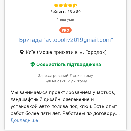
Рейтинг: 53 з 80
1 відгуків
PRO
Бригада "avtopoliv2019gmail.com"
Київ
(Може приїхати в м. Городок)
Особистість підтверджена
Зареєстрований 7 років тому
Був на сайті 2 дні тому
Мы занимаемся проектированием участков,
ландшафтный дизайн, озеленение и
установкой авто полива под ключ. Есть опыт
работ более пяти лет. Работаем по договору....
Докладніше