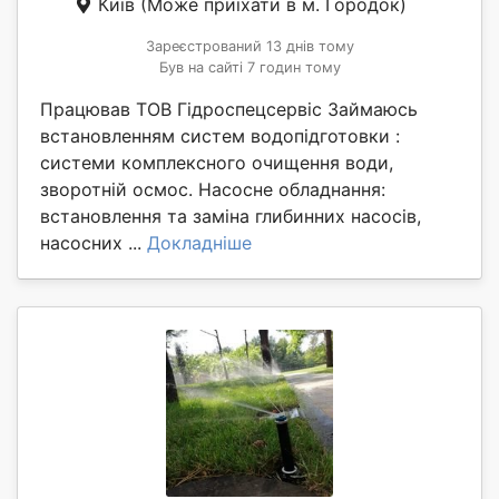
Київ
(Може приїхати в м. Городок)
Зареєстрований 13 днів тому
Був на сайті 7 годин тому
Працював ТОВ Гідроспецсервіс Займаюсь
встановленням систем водопідготовки :
системи комплексного очищення води,
зворотній осмос. Насосне обладнання:
встановлення та заміна глибинних насосів,
насосних ...
Докладніше