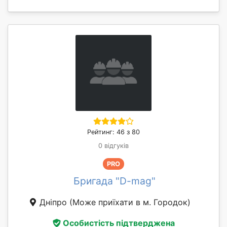
Рейтинг: 46 з 80
0 відгуків
PRO
Бригада "D-mag"
Дніпро
(Може приїхати в м. Городок)
Особистість підтверджена