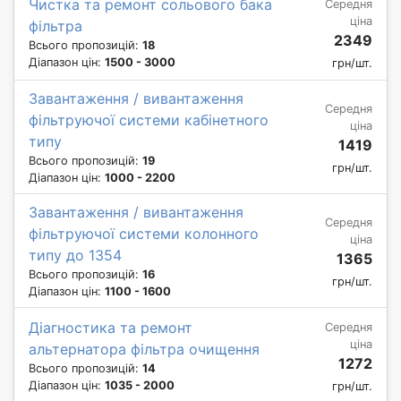
Чистка та ремонт сольового бака
Середня
ціна
фільтра
2349
Всього пропозицій:
18
Діапазон цін:
1500 - 3000
грн/шт.
Завантаження / вивантаження
Середня
фільтруючої системи кабінетного
ціна
типу
1419
Всього пропозицій:
19
грн/шт.
Діапазон цін:
1000 - 2200
Завантаження / вивантаження
Середня
фільтруючої системи колонного
ціна
типу до 1354
1365
Всього пропозицій:
16
грн/шт.
Діапазон цін:
1100 - 1600
Діагностика та ремонт
Середня
ціна
альтернатора фільтра очищення
1272
Всього пропозицій:
14
Діапазон цін:
1035 - 2000
грн/шт.