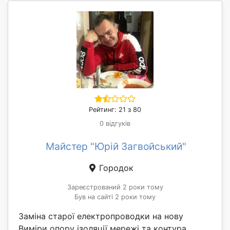
Рейтинг: 21 з 80
0 відгуків
Майстер "Юрій Загвойський"
Городок
Зареєстрований 2 роки тому
Був на сайті 2 роки тому
Заміна старої електропроводки на нову
Виміри опору ізоляції мережі та контура