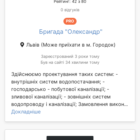
Рейтинг: 42 з 80
0 відгуків
PRO
Бригада "Олександр"
Львів
(Може приїхати в м. Городок)
Зареєстрований 3 роки тому
Був на сайті 34 хвилини тому
Здійснюємо проектування таких систем: -
внутрішніх систем водопостачання; -
господарсько - побутової каналізації; -
зливової каналізації; - зовнішніх систем
водопроводу і каналізації; Замовлення викон...
Докладніше