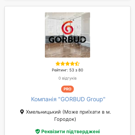
Рейтинг: 53 з 80
0 відгуків
PRO
Компанія "GORBUD Group"
Хмельницький
(Може приїхати в м.
Городок)
Реквізити підтверджені