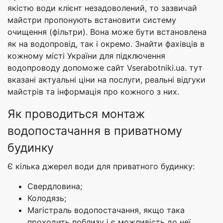
якістю води клієнт незадоволений, то зазвичай
майстри пропонують встановити систему
очищення (фільтри). Вона може бути встановлена
як на водопровід, так і окремо. Знайти фахівців в
кожному місті України для підключення
водопроводу допоможе сайт Vserabotniki.ua. тут
вказані актуальні ціни на послуги, реальні відгуки
майстрів та інформація про кожного з них.
Як проводиться монтаж
водопостачання в приватному
будинку
Є кілька джерел води для приватного будинку:
Свердловина;
Колодязь;
Магістраль водопостачання, якщо така
проходить поблизу і є можливість до неї