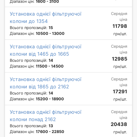
Діапазон цін:
1600 - 3100
Установка однієї фільтруючої
Середня
ціна
колони до 1354
11798
Всього пропозицій:
15
Діапазон цін:
10500 - 13000
грн/шт.
Установка однієї фільтруючої
Середня
ціна
колони від 1465 до 1665
12985
Всього пропозицій:
14
Діапазон цін:
11500 - 14500
грн/шт.
Установка однієї фільтруючої
Середня
ціна
колони від 1865 до 2162
17291
Всього пропозицій:
14
Діапазон цін:
15200 - 18900
грн/шт.
Установка однієї фільтруючої
Середня
ціна
колони понад 2162
20438
Всього пропозицій:
13
Діапазон цін:
17600 - 22850
грн/шт.