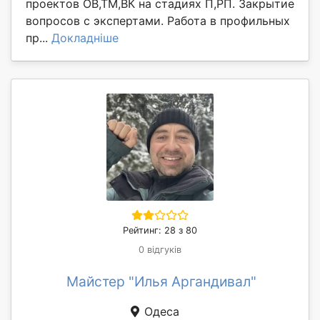
проектов ОВ,ТМ,ВК на стадиях П,РП. Закрытие
вопросов с экспертами. Работа в профильных
пр...
Докладніше
Рейтинг: 28 з 80
0 відгуків
Майстер "Илья Аргандивал"
Одеса