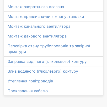
Монтаж зворотнього клапана
Монтаж припливно-витяжної установки
Монтаж канального вентилятора
Монтаж дахового вентилятора
Перевірка стану трубопроводів та запірної
арматури
Заправка водяного (гліколевого) контуру
Злив водяного (гліколевого) контуру
Утеплення повітроводів
Прокладання кабелю