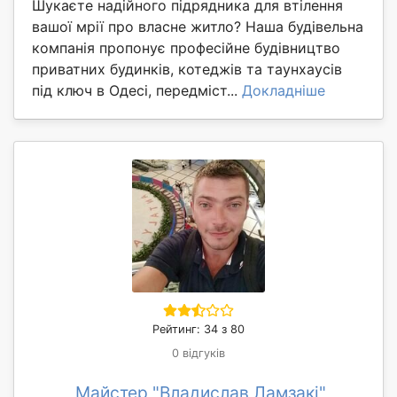
Шукаєте надійного підрядника для втілення
вашої мрії про власне житло? Наша будівельна
компанія пропонує професійне будівництво
приватних будинків, котеджів та таунхаусів
під ключ в Одесі, передміст...
Докладніше
Рейтинг: 34 з 80
0 відгуків
Майстер "Владислав Ламзакі"