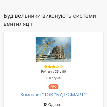
Будівельники виконують системи
вентиляції
Рейтинг: 35 з 80
0 відгуків
PRO
Компанія "ТОВ "БУД-СМАРТ""
Одеса