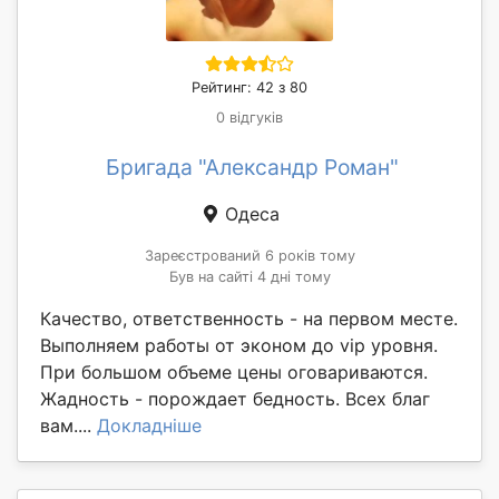
Рейтинг: 42 з 80
0 відгуків
Бригада "Александр Роман"
Одеса
Зареєстрований 6 років тому
Був на сайті 4 дні тому
Качество, ответственность - на первом месте.
Выполняем работы от эконом до vip уровня.
При большом объеме цены оговариваются.
Жадность - порождает бедность. Всех благ
вам....
Докладніше