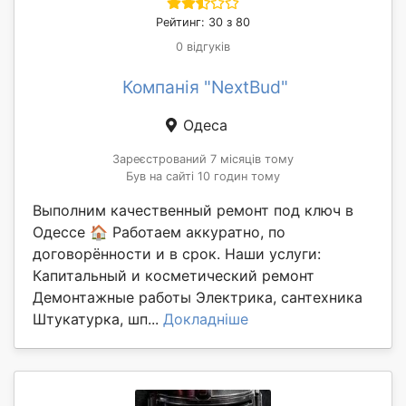
Рейтинг: 30 з 80
0 відгуків
Компанія "NextBud"
Одеса
Зареєстрований 7 місяців тому
Був на сайті 10 годин тому
Выполним качественный ремонт под ключ в
Одессе 🏠 Работаем аккуратно, по
договорённости и в срок. Наши услуги:
Капитальный и косметический ремонт
Демонтажные работы Электрика, сантехника
Штукатурка, шп...
Докладніше