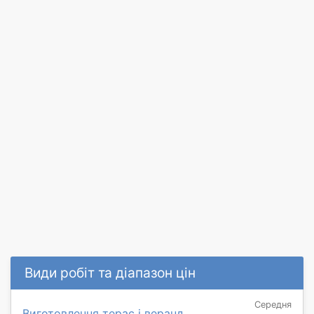
Види робіт та діапазон цін
Середня
Виготовлення терас і веранд