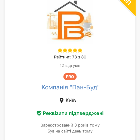
Рейтинг: 73 з 80
12 відгуків
PRO
Компанія "Пан-Буд"
Київ
Реквізити підтверджені
Зареєстрований 8 років тому
Був на сайті день тому