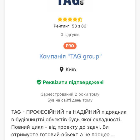
Рейтинг: 53 з 80
0 відгуків
PRO
Компанія "TAG group"
Київ
Реквізити підтверджені
Зареєстрований 2 роки тому
Був на сайті день тому
TAG - ПРОФЕСІЙНИЙ та НАДІЙНИЙ підрядник
в будівництві обьектів будь якої складності.
Повний цикл - від проекту до здачі. Ви
отримуєте готовий обьект а не процес....