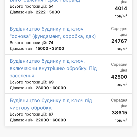
ціна
Всього пропозицій:
54
4014
Діапазон цін:
2222 - 5000
грн/м²
Будівництво будинку під ключ
Середня
ціна
"основа" (фундамент, коробка, дах)
24767
Всього пропозицій:
74
Діапазон цін:
15000 - 35100
грн/м²
Будівництво будинку під ключ,
Середня
включаючи внутрішню обробку. Під
ціна
заселення.
42500
Всього пропозицій:
69
грн/м²
Діапазон цін:
28000 - 60000
Будівництво будинку під ключ під
Середня
ціна
чистову обробку.
38615
Всього пропозицій:
67
Діапазон цін:
22000 - 60000
грн/м²