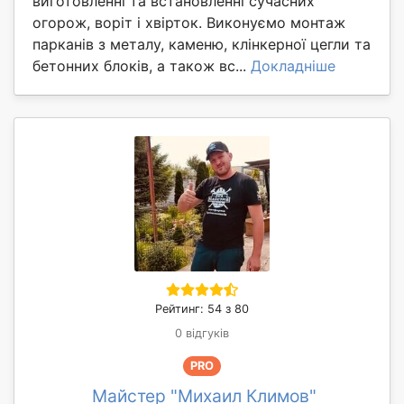
виготовленні та встановленні сучасних
огорож, воріт і хвірток. Виконуємо монтаж
парканів з металу, каменю, клінкерної цегли та
бетонних блоків, а також вс...
Докладніше
Рейтинг: 54 з 80
0 відгуків
PRO
Майстер "Михаил Климов"