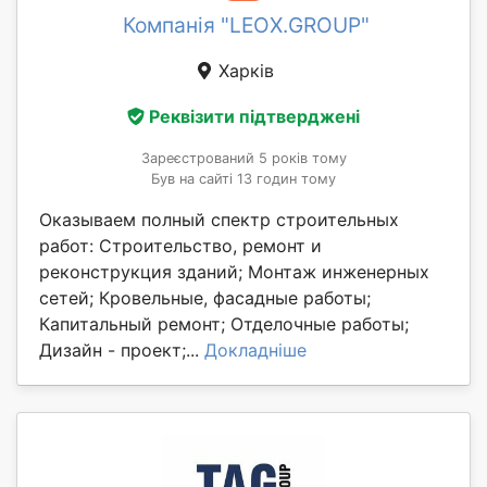
Компанія "LEOX.GROUP"
Харків
Реквізити підтверджені
Зареєстрований 5 років тому
Був на сайті 13 годин тому
Оказываем полный спектр строительных
работ: Строительство, ремонт и
реконструкция зданий; Монтаж инженерных
сетей; Кровельные, фасадные работы;
Капитальный ремонт; Отделочные работы;
Дизайн - проект;...
Докладніше