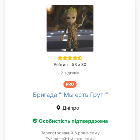
Рейтинг: 53 з 80
2 відгуків
PRO
Бригада ""Мы есть Грут""
Дніпро
Особистість підтверджена
Зареєстрований 6 років тому
Був на сайті місяць тому