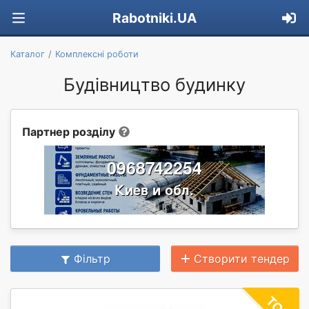
Rabotniki.UA
Каталог
Комплексні роботи
Будівництво будинку
Партнер розділу
Фільтр
Створити тендер