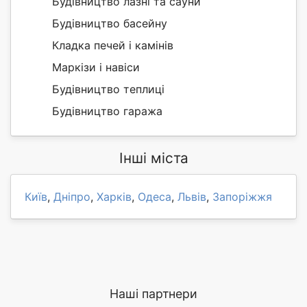
Будівництво лазні та сауни
Будівництво басейну
Кладка печей і камінів
Маркізи і навіси
Будівництво теплиці
Будівництво гаража
Інші міста
Київ
,
Дніпро
,
Харків
,
Одеса
,
Львів
,
Запоріжжя
Наші партнери