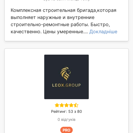
Комплексная строительная бригада,которая
выполняет наружные и внутренние
строительно-ремонтные работы. Быстро,
качественно. Цены умеренные....
Докладніше
Рейтинг: 53 з 80
0 відгуків
PRO