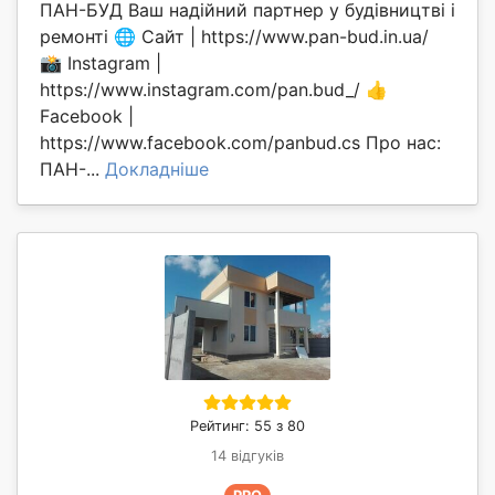
ПАН-БУД Ваш надійний партнер у будівництві і
ремонті 🌐 Сайт | https://www.pan-bud.in.ua/
📸 Instagram |
https://www.instagram.com/pan.bud_/ 👍
Facebook |
https://www.facebook.com/panbud.cs Про нас:
ПАН-...
Докладніше
Рейтинг: 55 з 80
14 відгуків