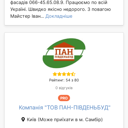
фасадів 066-45.65.08.9. Працюємо по всій
Україні. Швидко якісно недорого. З повагою
Майстер Іван...
Докладніше
Рейтинг: 54 з 80
0 відгуків
PRO
Компанія "ТОВ ПАН-ПІВДЕНЬБУД"
Київ
(Може приїхати в м. Самбір)