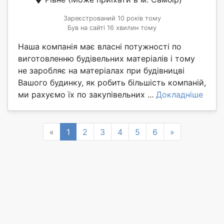
Зареєстрований 10 років тому
Був на сайті 16 хвилин тому
Наша компанія має власні потужності по
виготовленню будівельних матеріалів і тому
не заробляє на матеріалах при будівницві
Вашого будинку, як робить більшість компаній,
ми рахуємо їх по закупівельних ...
Докладніше
Previous
Next
«
1
2
3
4
5
6
»