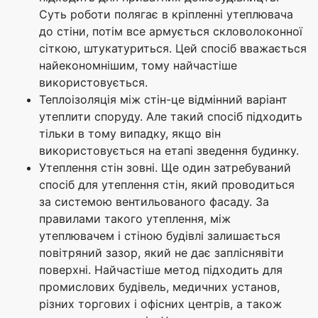
Суть роботи полягає в кріпленні утеплювача
до стіни, потім все армується скловолоконної
сіткою, штукатуриться. Цей спосіб вважається
найекономнішим, тому найчастіше
використовується.
Теплоізоляція між стін-це відмінний варіант
утеплити споруду. Але такий спосіб підходить
тільки в тому випадку, якщо він
використовується на етапі зведення будинку.
Утеплення стін зовні. Ще один затребуваний
спосіб для утеплення стін, який проводиться
за системою вентильованого фасаду. За
правилами такого утеплення, між
утеплювачем і стіною будівлі залишається
повітряний зазор, який не дає запліснявіти
поверхні. Найчастіше метод підходить для
промислових будівель, медичних установ,
різних торгових і офісних центрів, а також