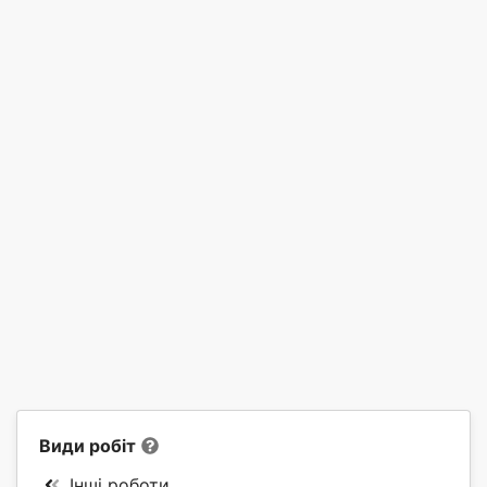
Види робіт
Інші роботи