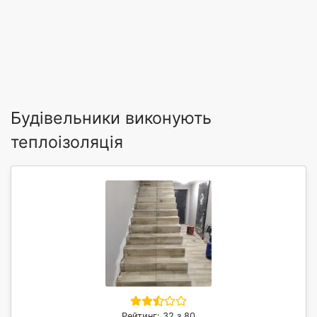
Будівельники виконують
теплоізоляція
Рейтинг: 32 з 80