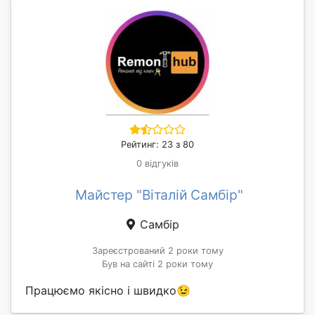
Рейтинг: 23 з 80
0 відгуків
Майстер "Віталій Самбір"
Самбір
Зареєстрований 2 роки тому
Був на сайті 2 роки тому
Працюємо якісно і швидко😉