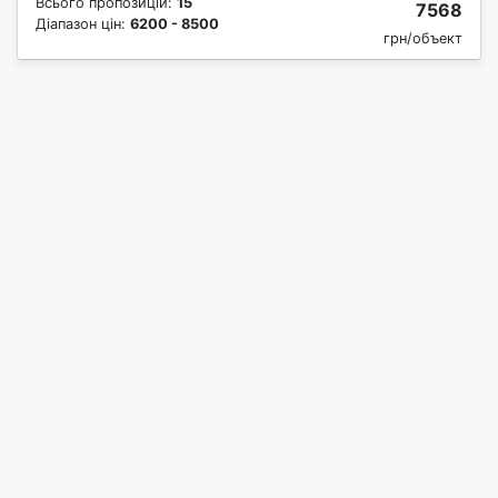
Всього пропозицій:
15
7568
Діапазон цін:
6200 - 8500
грн/объект