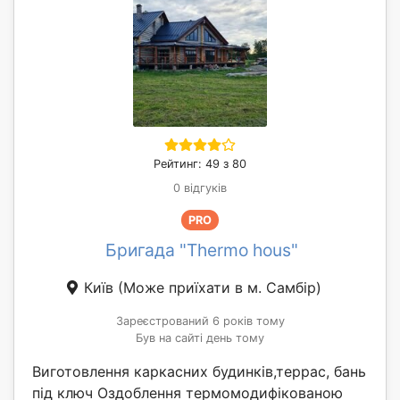
Рейтинг: 49 з 80
0 відгуків
PRO
Бригада "Thermo hous"
Київ
(Може приїхати в м. Самбір)
Зареєстрований 6 років тому
Був на сайті день тому
Виготовлення каркасних будинків,террас, бань
під ключ Оздоблення термомодифікованою