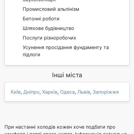
Промисловий альпінізм
Бетонні роботи
Шляхове будівництво
Послуги різноробочих
Усунення просідання фундаменту та
підлоги
Інші міста
Київ
,
Дніпро
,
Харків
,
Одеса
,
Львів
,
Запоріжжя
При настанні холодів кожен хоче подбати про