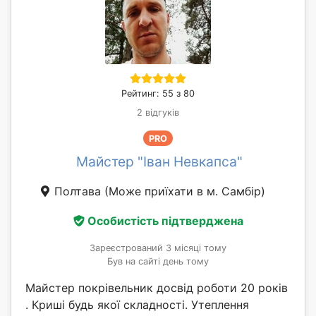
Рейтинг: 55 з 80
2 відгуків
PRO
Майстер "Іван Невкапса"
Полтава
(Може приїхати в м. Самбір)
Особистість підтверджена
Зареєстрований 3 місяці тому
Був на сайті день тому
Майстер покрівельник досвід роботи 20 років
. Криші будь якої складності. Утеплення