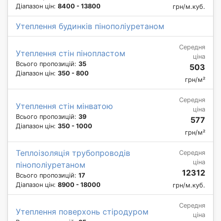
Діапазон цін:
8400 - 13800
грн/м.куб.
Утеплення будинків пінополіуретаном
Середня
Утеплення стін пінопластом
ціна
Всього пропозицій:
35
503
Діапазон цін:
350 - 800
грн/м²
Середня
Утеплення стін мінватою
ціна
Всього пропозицій:
39
577
Діапазон цін:
350 - 1000
грн/м²
Теплоізоляція трубопроводів
Середня
ціна
пінополіуретаном
12312
Всього пропозицій:
17
Діапазон цін:
8900 - 18000
грн/м.куб.
Середня
Утеплення поверхонь стіродуром
ціна