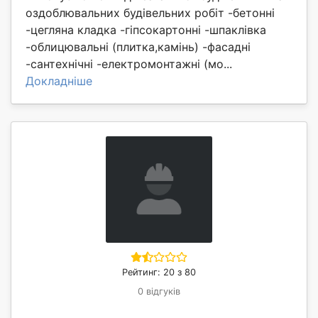
оздоблювальних будівельних робіт -бетонні
-цегляна кладка -гіпсокартонні -шпаклівка
-облицювальні (плитка,камінь) -фасадні
-сантехнічні -електромонтажні (мо...
Докладніше
Рейтинг: 20 з 80
0 відгуків