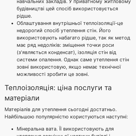
навчальних закладів. У приватному житловому
будівництві цей спосіб використовується
рідше.
Облаштування внутрішньої теплоізоляції-це
недорогий спосіб утеплення стін. Його
використовують набагато рідше, так як метод
має ряд недоліків: зміщення точки роси
(з'являється конденсат), ізоляція стін від
системи опалення. Однак саме утеплення стін
зовні використовую, якщо немає технічної
можливості зробити це зовні.
Теплоізоляція: ціна послуги та
матеріали
Матеріалів для утеплення сьогодні достатньо.
Найбільшою популярністю користуються наступні:
Мінеральна вата. Її використовують для