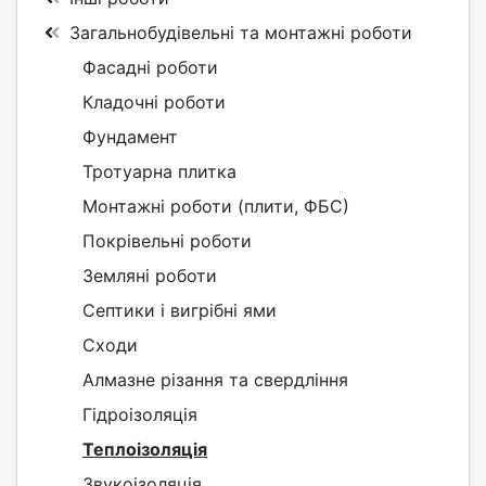
Загальнобудівельні та монтажні роботи
Фасадні роботи
Кладочні роботи
Фундамент
Тротуарна плитка
Монтажні роботи (плити, ФБС)
Покрівельні роботи
Земляні роботи
Септики і вигрібні ями
Сходи
Алмазне різання та свердління
Гідроізоляція
Теплоізоляція
Звукоізоляція