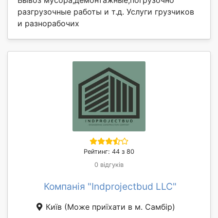
разгрузочные работы и т.д. Услуги грузчиков
и разнорабочих
Рейтинг: 44 з 80
0 відгуків
Компанія "Indprojectbud LLC"
Київ
(Може приїхати в м. Самбір)