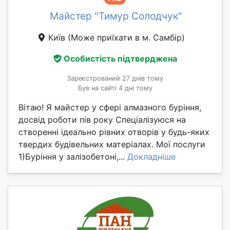
Майстер "Тимур Солодчук"
Київ
(Може приїхати в м. Самбір)
Особистість підтверджена
Зареєстрований 27 днів тому
Був на сайті 4 дні тому
Вітаю! Я майстер у сфері алмазного буріння,
досвід роботи пів року Спеціалізуюся на
створенні ідеально рівних отворів у будь-яких
твердих будівельних матеріалах. Мої послуги
1)Буріння у залізобетоні,...
Докладніше