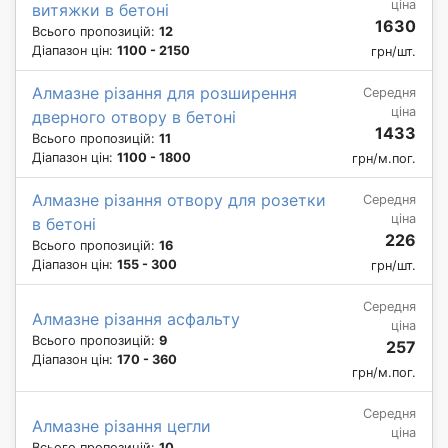
ціна
витяжки в бетоні
1630
Всього пропозицій:
12
Діапазон цін:
1100 - 2150
грн/шт.
Алмазне різання для розширення
Середня
ціна
дверного отвору в бетоні
1433
Всього пропозицій:
11
Діапазон цін:
1100 - 1800
грн/м.пог.
Алмазне різання отвору для розетки
Середня
ціна
в бетоні
226
Всього пропозицій:
16
Діапазон цін:
155 - 300
грн/шт.
Середня
Алмазне різання асфальту
ціна
Всього пропозицій:
9
257
Діапазон цін:
170 - 360
грн/м.пог.
Середня
Алмазне різання цегли
ціна
Всього пропозицій:
10