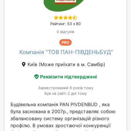
Рейтинг: 53 з 80
0 відгуків
PRO
Компанія "ТОВ ПАН-ПІВДЕНЬБУД"
Київ
(Може приїхати в м. Самбір)
Реквізити підтверджені
Зареєстрований 6 років тому
Був на сайті 2 дні тому
Будівельна компанія PAN PIVDENBUD , яка
була заснована в 2007р., представляє собою
збалансовану систему організацій різного
профілю. В умовах зростаючої конкуренції