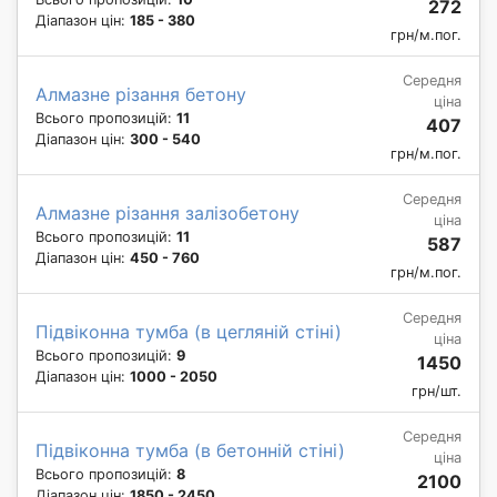
272
Діапазон цін:
185 - 380
грн/м.пог.
Середня
Алмазне різання бетону
ціна
Всього пропозицій:
11
407
Діапазон цін:
300 - 540
грн/м.пог.
Середня
Алмазне різання залізобетону
ціна
Всього пропозицій:
11
587
Діапазон цін:
450 - 760
грн/м.пог.
Середня
Підвіконна тумба (в цегляній стіні)
ціна
Всього пропозицій:
9
1450
Діапазон цін:
1000 - 2050
грн/шт.
Середня
Підвіконна тумба (в бетонній стіні)
ціна
Всього пропозицій:
8
2100
Діапазон цін:
1850 - 2450