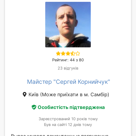
Рейтинг: 44 з 80
23 відгуків
Майстер "Сергей Корнийчук"
Київ
(Може приїхати в м. Самбір)
Особистість підтверджена
Зареєстрований 10 років тому
Був на сайті 12 днів тому
Вывоз мусора,демонтажные,погрузочно