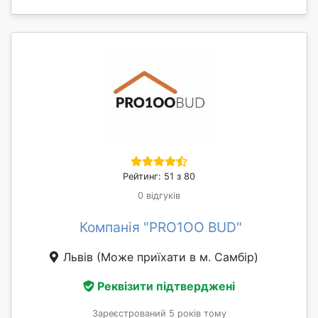
Рейтинг: 51 з 80
0 відгуків
Компанія "PRO1OO BUD"
Львів
(Може приїхати в м. Самбір)
Реквізити підтверджені
Зареєстрований 5 років тому