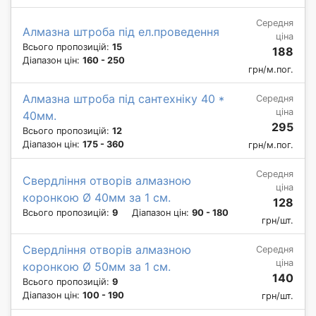
Середня
Алмазна штроба під ел.проведення
ціна
Всього пропозицій:
15
188
Діапазон цін:
160 - 250
грн/м.пог.
Алмазна штроба під сантехніку 40 *
Середня
ціна
40мм.
295
Всього пропозицій:
12
Діапазон цін:
175 - 360
грн/м.пог.
Середня
Свердління отворів алмазною
ціна
коронкою Ø 40мм за 1 см.
128
Всього пропозицій:
9
Діапазон цін:
90 - 180
грн/шт.
Свердління отворів алмазною
Середня
ціна
коронкою Ø 50мм за 1 см.
140
Всього пропозицій:
9
Діапазон цін:
100 - 190
грн/шт.