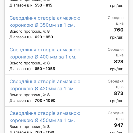
Діапазон цін:
550 - 815
грн/шт.
Свердління отворів алмазною
Середня
ціна
коронкою Ø 350мм за 1 см.
760
Всього пропозицій:
8
Діапазон цін:
620 - 950
грн/шт.
Свердління отворів алмазною
Середня
ціна
коронкою Ø 400 мм за 1 см.
828
Всього пропозицій:
8
Діапазон цін:
650 - 1055
грн/шт.
Свердління отворів алмазною
Середня
ціна
коронкою Ø 420мм за 1 см.
873
Всього пропозицій:
8
Діапазон цін:
700 - 1090
грн/шт.
Свердління отворів алмазною
Середня
ціна
коронкою Ø 450мм за 1 см.
947
Всього пропозицій:
8
Діапазон цін:
760 - 1190
грн/шт.