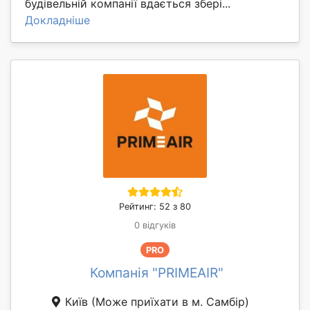
будівельній компанії вдається збері...
Докладніше
Рейтинг: 52 з 80
0 відгуків
PRO
Компанія "PRIMEAIR"
Київ
(Може приїхати в м. Самбір)