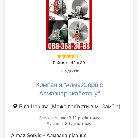
Рейтинг: 43 з 80
10 відгуків
Компанія "АлмазСервіс
Алмазнарізкабетону"
Біла Церква
(Може приїхати в м. Самбір)
Зареєстрований 12 років тому
Був на сайті день тому
Almaz Servis - Алмазна різання