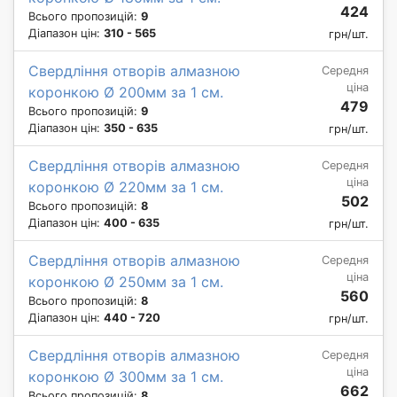
424
Всього пропозицій:
9
Діапазон цін:
310 - 565
грн/шт.
Свердління отворів алмазною
Середня
ціна
коронкою Ø 200мм за 1 см.
479
Всього пропозицій:
9
Діапазон цін:
350 - 635
грн/шт.
Свердління отворів алмазною
Середня
ціна
коронкою Ø 220мм за 1 см.
502
Всього пропозицій:
8
Діапазон цін:
400 - 635
грн/шт.
Свердління отворів алмазною
Середня
ціна
коронкою Ø 250мм за 1 см.
560
Всього пропозицій:
8
Діапазон цін:
440 - 720
грн/шт.
Свердління отворів алмазною
Середня
ціна
коронкою Ø 300мм за 1 см.
662
Всього пропозицій:
8