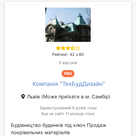
Рейтинг: 42 з 80
0 відгуків
PRO
Компанія "ТехБудДизайн"
Львів
(Може приїхати в м. Самбір)
Зареєстрований 6 років тому
Був на сайті 11 місяців тому
Будівництво будинків під ключ Продаж
покрівельних матеріалів