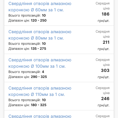
Свердління отворів алмазною
Середня
ціна
коронкою Ø 60мм за 1 см.
186
Всього пропозицій:
10
Діапазон цін:
120 - 250
грн/шт.
Свердління отворів алмазною
Середня
ціна
коронкою Ø 80мм за 1 см.
211
Всього пропозицій:
10
Діапазон цін:
135 - 275
грн/шт.
Свердління отворів алмазною
Середня
ціна
коронкою Ø 100мм за 1 см.
303
Всього пропозицій:
4
Діапазон цін:
290 - 325
грн/шт.
Свердління отворів алмазною
Середня
ціна
коронкою Ø 110мм за 1 см.
246
Всього пропозицій:
10
Діапазон цін:
180 - 325
грн/шт.
Свердління отворів алмазною
Середня