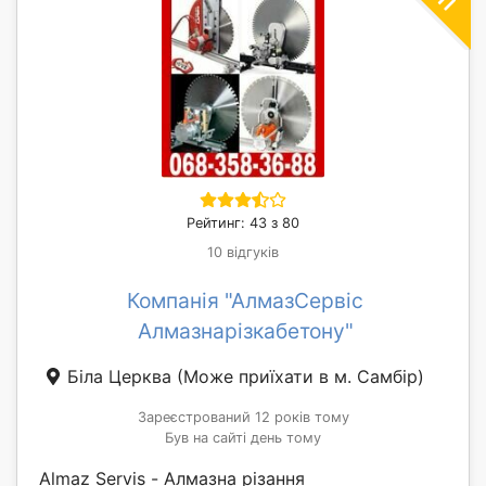
Рейтинг: 43 з 80
10 відгуків
Компанія "АлмазСервіс
Алмазнарізкабетону"
Біла Церква
(Може приїхати в м. Самбір)
Зареєстрований 12 років тому
Був на сайті день тому
Almaz Servis - Алмазна різання