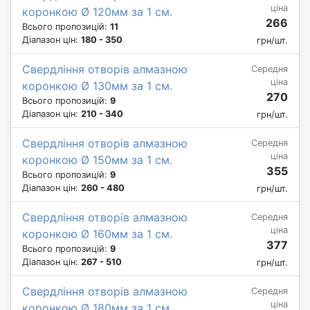
ціна
коронкою Ø 120мм за 1 см.
266
Всього пропозицій:
11
Діапазон цін:
180 - 350
грн/шт.
Свердління отворів алмазною
Середня
ціна
коронкою Ø 130мм за 1 см.
270
Всього пропозицій:
9
Діапазон цін:
210 - 340
грн/шт.
Свердління отворів алмазною
Середня
ціна
коронкою Ø 150мм за 1 см.
355
Всього пропозицій:
9
Діапазон цін:
260 - 480
грн/шт.
Свердління отворів алмазною
Середня
ціна
коронкою Ø 160мм за 1 см.
377
Всього пропозицій:
9
Діапазон цін:
267 - 510
грн/шт.
Свердління отворів алмазною
Середня
ціна
коронкою Ø 180мм за 1 см.