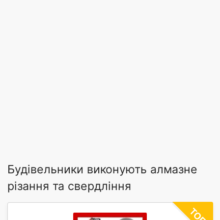
Будівельники виконують алмазне
різання та свердління