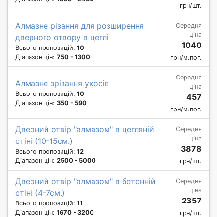
грн/шт.
Алмазне різання для розширення
Середня
ціна
дверного отвору в цеглі
1040
Всього пропозицій:
10
Діапазон цін:
750 - 1300
грн/м.пог.
Середня
Алмазне зрізання укосів
ціна
Всього пропозицій:
10
457
Діапазон цін:
350 - 590
грн/м.пог.
Дверний отвір "алмазом" в цегляній
Середня
ціна
стіні (10-15см.)
3878
Всього пропозицій:
12
Діапазон цін:
2500 - 5000
грн/шт.
Дверний отвір "алмазом" в бетонній
Середня
ціна
стіні (4-7см.)
2357
Всього пропозицій:
11
Діапазон цін:
1670 - 3200
грн/шт.