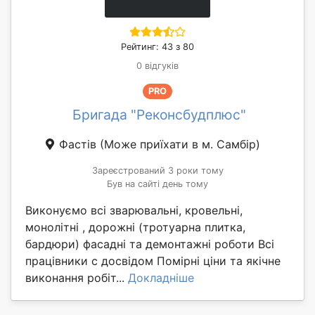
Рейтинг: 43 з 80
0 відгуків
PRO
Бригада "Реконсбудплюс"
Фастів
(Може приїхати в м. Самбір)
Зареєстрований 3 роки тому
Був на сайті день тому
Виконуємо всі зварювальні, кровельні,
монолітні , дорожні (тротуарна плитка,
бардюри) фасадні та демонтажні роботи Всі
працівники с досвідом Помірні ціни та якічне
виконання робіт...
Докладніше