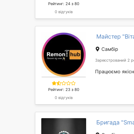
Рейтинг: 24 з 80
0 відгуків
Майстер "Віт
Самбір
Зареєстрований 2 р
Працюємо якісн
Рейтинг: 23 з 80
0 відгуків
Бригада "Sma