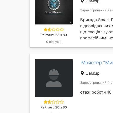
Самбір
Зареєстрований 7 м
Бригада Smart Р
відповідальних 
що спеціалізую
Рейтинг: 23 з 80
професійним інс
0 відгуків
Майстер "Ми
Самбір
Зареєстрований 4 р
стаж роботи 10 
Рейтинг: 20 з 80