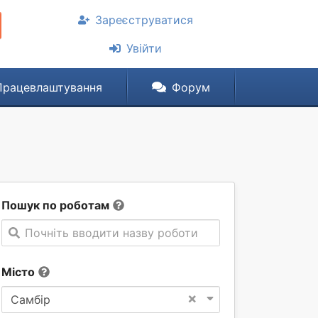
Зареєструватися
Увійти
Працевлаштування
Форум
Пошук по роботам
Почніть вводити назву роботи
Місто
×
Самбір