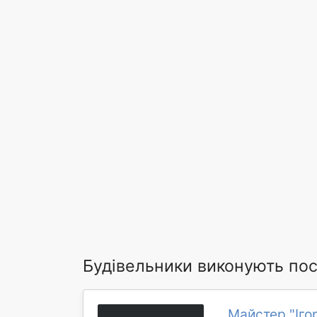
Будівельники виконують пос
Майстер "Іго