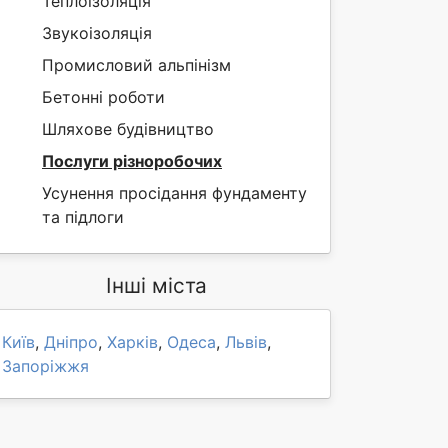
Теплоізоляція
Звукоізоляція
Промисловий альпінізм
Бетонні роботи
Шляхове будівництво
Послуги різноробочих
Усунення просідання фундаменту
та підлоги
Інші міста
Київ
,
Дніпро
,
Харків
,
Одеса
,
Львів
,
Запоріжжя