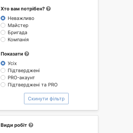
Хто вам потрібен?
Неважливо
Майстер
Бригада
Компанія
Показати
Усіх
Підтверджені
PRO-акаунт
Підтверджені та PRO
Скинути фільтр
Види робіт