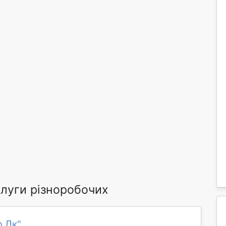
луги різноробочих
р Лк"