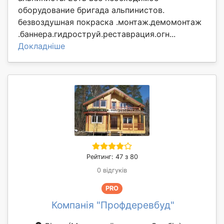
оборудование бригада альпинистов.
безвоздушная покраска .монтаж.демомонтаж
.баннера.гидроструй.реставрация.огн...
Докладніше
Рейтинг: 47 з 80
0 відгуків
PRO
Компанія "Профдеревбуд"