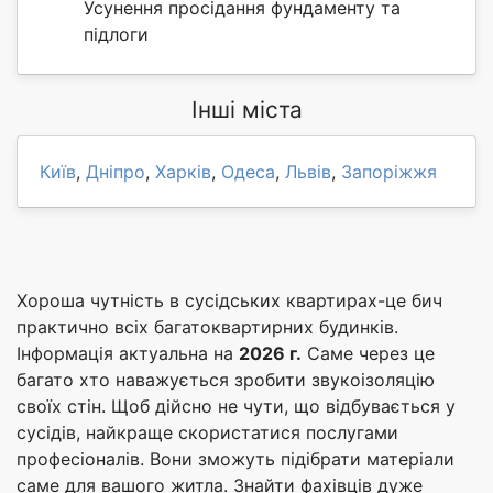
Усунення просідання фундаменту та
підлоги
Інші міста
Київ
,
Дніпро
,
Харків
,
Одеса
,
Львів
,
Запоріжжя
Хороша чутність в сусідських квартирах-це бич
практично всіх багатоквартирних будинків.
Інформація актуальна на
2026 г.
Саме через це
багато хто наважується зробити звукоізоляцію
своїх стін. Щоб дійсно не чути, що відбувається у
сусідів, найкраще скористатися послугами
професіоналів. Вони зможуть підібрати матеріали
саме для вашого житла. Знайти фахівців дуже