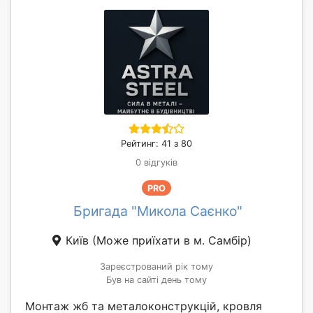
Рейтинг: 41 з 80
0 відгуків
PRO
Бригада "Микола Саєнко"
Київ
(Може приїхати в м. Самбір)
Зареєстрований рік тому
Був на сайті день тому
Монтаж жб та металоконструкцій, кровля