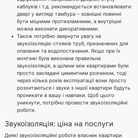
каблуків і т.д. рекомендується встановлювати
двері у вигляді тамбура – зовнішні повинні
бути міцними протизламними, а внутрішні
можна виконати декоративними.
Також потрібно звернути увагу на
звукоізоляцію стояків труб, призначених для
опалення та водопостачання. Якщо при їх
монтажі була виконана правильна
звукоізоляція, а щілини між квартирами були
просто закладені цементним розчином, тоді
через кілька років експлуатації вони просто
розхитаються і звуки з іншої квартири будуть
проникати в вашу і навпаки. Щоб цього
уникнути, потрібно провести звукоізоляційні
роботи.
Звукоізоляція: ціна на послуги
Деякі звукоізоляційні роботи власник квартири