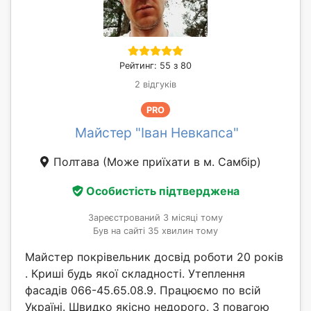
Рейтинг: 55 з 80
2 відгуків
PRO
Майстер "Іван Невкапса"
Полтава
(Може приїхати в м. Самбір)
Особистість підтверджена
Зареєстрований 3 місяці тому
Був на сайті 35 хвилин тому
Майстер покрівельник досвід роботи 20 років
. Криші будь якої складності. Утеплення
фасадів 066-45.65.08.9. Працюємо по всій
Україні. Швидко якісно недорого. З повагою