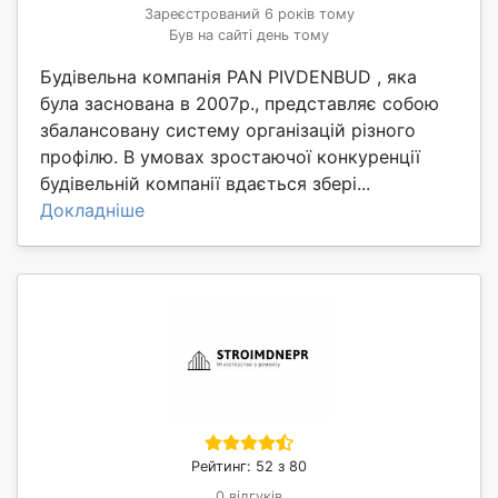
Зареєстрований 6 років тому
Був на сайті день тому
Будівельна компанія PAN PIVDENBUD , яка
була заснована в 2007р., представляє собою
збалансовану систему організацій різного
профілю. В умовах зростаючої конкуренції
будівельній компанії вдається збері...
Докладніше
Рейтинг: 52 з 80
0 відгуків