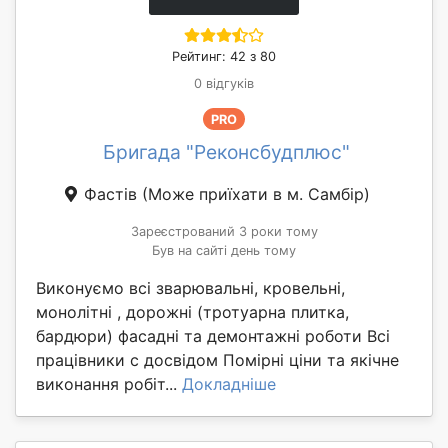
Рейтинг: 42 з 80
0 відгуків
PRO
Бригада "Реконсбудплюс"
Фастів
(Може приїхати в м. Самбір)
Зареєстрований 3 роки тому
Був на сайті день тому
Виконуємо всі зварювальні, кровельні,
монолітні , дорожні (тротуарна плитка,
бардюри) фасадні та демонтажні роботи Всі
працівники с досвідом Помірні ціни та якічне
виконання робіт...
Докладніше