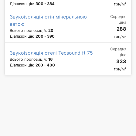
Діапазон цін:
300 - 384
грн/м²
Звукоізоляція стін мінеральною
Середня
ціна
ватою
288
Всього пропозицій:
20
Діапазон цін:
200 - 390
грн/м²
Середня
Звукоізоляція стелі Tecsound ft 75
ціна
Всього пропозицій:
16
333
Діапазон цін:
260 - 400
грн/м²