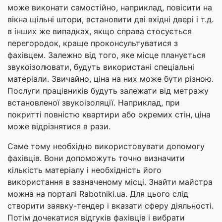
може виконати самостійно, наприклад, повісити на
вікна щільні штори, встановити дві вхідні двері і т.д.
в інших же випадках, якщо справа стосується
перегородок, краще проконсультуватися з
фахівцем. Залежно від того, яке місце планується
звукоізолювати, будуть використані спеціальні
матеріали. Звичайно, ціна на них може бути різною.
Послуги працівників будуть залежати від метражу
встановленої звукоізоляції. Наприклад, при
покритті повністю квартири або окремих стін, ціна
може відрізнятися в рази.
Саме тому необхідно використовувати допомогу
фахівців. Вони допоможуть точно визначити
кількість матеріалу і необхідність його
використання в зазначеному місці. Знайти майстра
можна на порталі Rabotniki.ua. Для цього слід
створити заявку-тендер і вказати сферу діяльності.
Потім дочекатися відгуків фахівців і вибрати