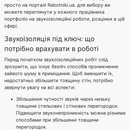
просто на порталі Rabotniki.ua. для вибору ви
можете переглянути у кожного працівника
портфоліо на звукоізоляційні роботи, розцінки в цій
сфері.
Звукоізоляція під ключ: що
потрібно врахувати в роботі
Перед початком звукоізоляційних робіт слід
зрозуміти, що існує безліч способів проникнення
зайвого шуму в приміщення. Щоб зменшити їх,
недостатньо збільшити товщину стін, потрібно
звернути увагу на всі аспекти:
Збільшення чутності звуків через низьку
товщини стельових і стінових перегородок.
Підвищити звуконепроникність можна різними
способами при збільшенні товщини
перегородок.