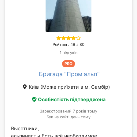
Рейтинг: 49 з 80
1 відгуків
PRO
Бригада "Пром альп"
Київ
(Може приїхати в м. Самбір)
Особистість підтверджена
Зареєстрований 7 років тому
Був на сайті день тому
Высотники,...............................................
альпинисты Есть всё необходимое