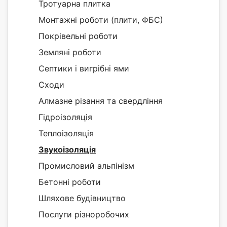
Тротуарна плитка
Монтажні роботи (плити, ФБС)
Покрівельні роботи
Земляні роботи
Септики і вигрібні ями
Сходи
Алмазне різання та свердління
Гідроізоляція
Теплоізоляція
Звукоізоляція
Промисловий альпінізм
Бетонні роботи
Шляхове будівництво
Послуги різноробочих