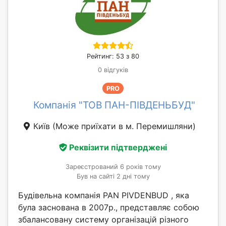
Рейтинг: 53 з 80
0 відгуків
PRO
Компанія "ТОВ ПАН-ПІВДЕНЬБУД"
Київ
(Може приїхати в м. Перемишляни)
Реквізити підтверджені
Зареєстрований 6 років тому
Був на сайті 2 дні тому
Будівельна компанія PAN PIVDENBUD , яка
була заснована в 2007р., представляє собою
збалансовану систему організацій різного