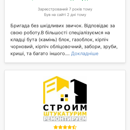
Зареєстрований 7 років тому
Був на сайті 2 дні тому
Бригада без шкідливих звичок. Відповідає за
свою роботу.В більшості спеціалізуємся на
кладці бута (камінь) блок, газоблок, кірпіч
чорновий, кірпіч обліцовочний, забори, зруби,
криші, та багато іншого....
Докладніше