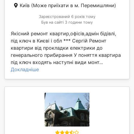
Київ
(Може приїхати в м. Перемишляни)
Зареєстрований 6 років тому
Був на сайті 3 години тому
Якісний ремонт квартир,офісів,адмін бідівлі,
під ключ в Києві і обл *** Сергій Ремонт
квартири від прокладки електрики до
генерального прибирання У поняття квартира
під ключ входять наступні види монт...
Докладніше