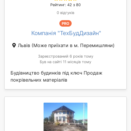
Рейтинг: 42 з 80
0 відгуків
PRO
Компанія "ТехБудДизайн"
Львів
(Може приїхати в м. Перемишляни)
Зареєстрований 6 років тому
Був на сайті 11 місяців тому
Будівництво будинків під ключ Продаж
покрівельних матеріалів