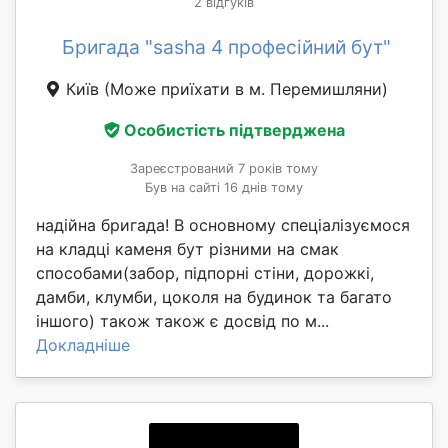
2 відгуків
Бригада "sasha 4 професійний бут"
Київ
(Може приїхати в м. Перемишляни)
Особистість підтверджена
Зареєстрований 7 років тому
Був на сайті 16 днів тому
надійна бригада! В основному спеціалізуємося
на кладці каменя бут різними на смак
способами(забор, підпорні стіни, дорожкі,
дамби, клумби, цоколя на будинок та багато
іншого) також також є досвід по м...
Докладніше