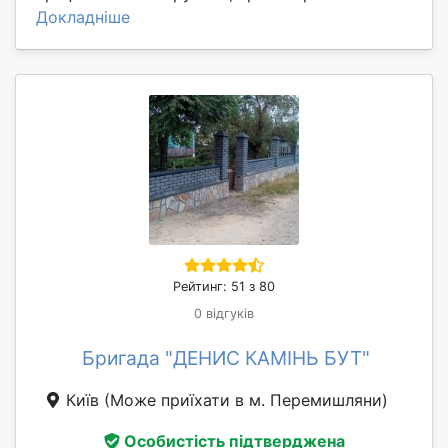
Докладніше
Рейтинг: 51 з 80
0 відгуків
Бригада "ДЕНИС КАМІНЬ БУТ"
Київ
(Може приїхати в м. Перемишляни)
Особистість підтверджена