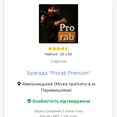
Рейтинг: 50 з 80
0 відгуків
Бригада "Prorab Premium"
Хмельницький
(Може приїхати в м.
Перемишляни)
Особистість підтверджена
Зареєстрований 5 років тому
Був на сайті 2 дні тому