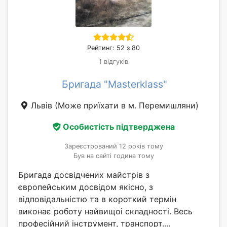
Рейтинг: 52 з 80
1 відгуків
Бригада "Masterklass"
Львів
(Може приїхати в м. Перемишляни)
Особистість підтверджена
Зареєстрований 12 років тому
Був на сайті година тому
Бригада досвідчених майстрів з
європейським досвідом якісно, з
відповідальністю та в короткий термін
виконає роботу найвищоі складності. Весь
професійний інструмент, транспорт....