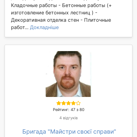
Кладочные работы - Бетонные работы (+
изготовление бетонных лестниц ) -
Декоративная отделка стен - Плиточные
работ...
Докладніше
Рейтинг: 47 з 80
4 відгуків
Бригада "Майстри своєї справи"