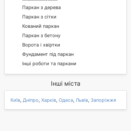
Паркан з дерева
Паркан з сітки
Кований паркан
Паркан з бетону
Ворота і хвіртки
Фундамент під паркан
Інші роботи та паркани
Інші міста
Київ
,
Дніпро
,
Харків
,
Одеса
,
Львів
,
Запоріжжя