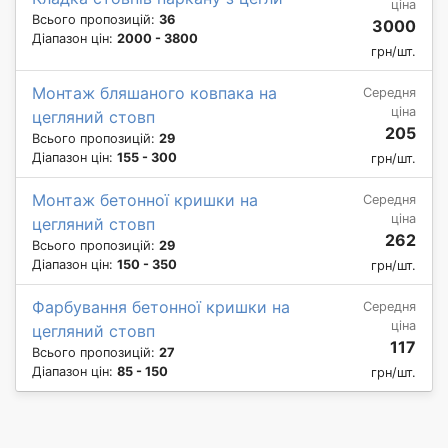
ціна
Всього пропозицій:
36
3000
Діапазон цін:
2000 - 3800
грн/шт.
Монтаж бляшаного ковпака на
Середня
ціна
цегляний стовп
205
Всього пропозицій:
29
Діапазон цін:
155 - 300
грн/шт.
Монтаж бетонної кришки на
Середня
ціна
цегляний стовп
262
Всього пропозицій:
29
Діапазон цін:
150 - 350
грн/шт.
Фарбування бетонної кришки на
Середня
ціна
цегляний стовп
117
Всього пропозицій:
27
Діапазон цін:
85 - 150
грн/шт.