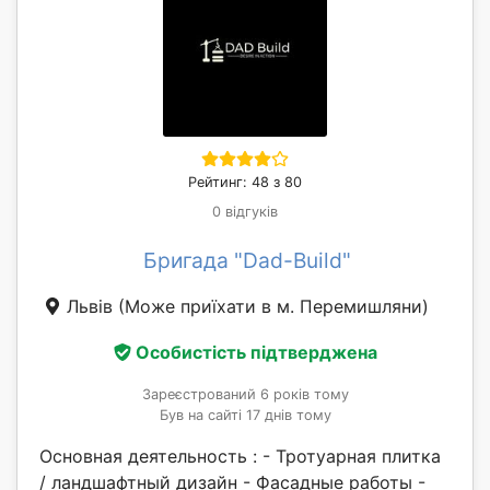
Рейтинг: 48 з 80
0 відгуків
Бригада "Dad-Build"
Львів
(Може приїхати в м. Перемишляни)
Особистість підтверджена
Зареєстрований 6 років тому
Був на сайті 17 днів тому
Основная деятельность : - Тротуарная плитка
/ ландшафтный дизайн - Фасадные работы -