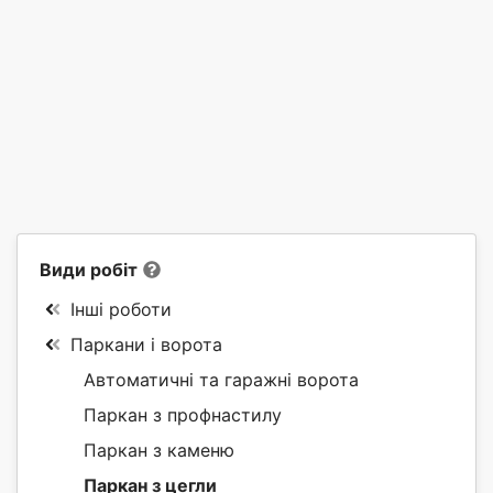
Види робіт
Інші роботи
Паркани і ворота
Автоматичні та гаражні ворота
Паркан з профнастилу
Паркан з каменю
Паркан з цегли