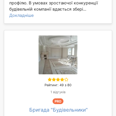
профілю. В умовах зростаючої конкуренції
будівельній компанії вдається збері...
Докладніше
Рейтинг: 49 з 80
1 відгуків
PRO
Бригада "Будівельники"