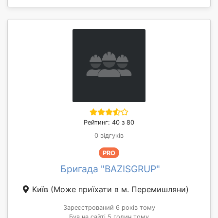
Рейтинг: 40 з 80
0 відгуків
PRO
Бригада "BAZISGRUP"
Київ
(Може приїхати в м. Перемишляни)
Зареєстрований 6 років тому
Був на сайті 5 годин тому