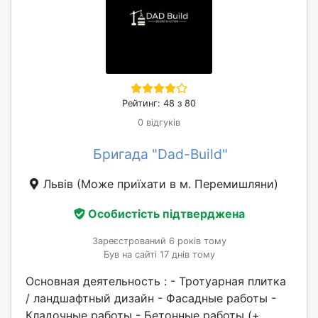
Рейтинг: 48 з 80
0 відгуків
Бригада "Dad-Build"
Львів
(Може приїхати в м. Перемишляни)
Особистість підтверджена
Зареєстрований 6 років тому
Був на сайті 17 днів тому
Основная деятельность : - Тротуарная плитка
/ ландшафтный дизайн - Фасадные работы -
Кладочные работы - Бетонные работы (+