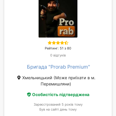
Рейтинг: 51 з 80
0 відгуків
Бригада "Prorab Premium"
Хмельницький
(Може приїхати в м.
Перемишляни)
Особистість підтверджена
Зареєстрований 5 років тому
Був на сайті день тому