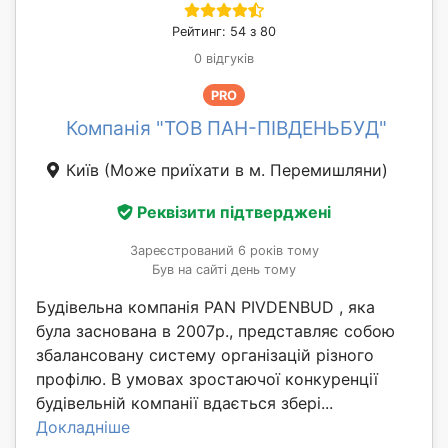
Рейтинг: 54 з 80
0 відгуків
PRO
Компанія "ТОВ ПАН-ПІВДЕНЬБУД"
Київ
(Може приїхати в м. Перемишляни)
Реквізити підтверджені
Зареєстрований 6 років тому
Був на сайті день тому
Будівельна компанія PAN PIVDENBUD , яка
була заснована в 2007р., представляє собою
збалансовану систему організацій різного
профілю. В умовах зростаючої конкуренції
будівельній компанії вдається збері...
Докладніше