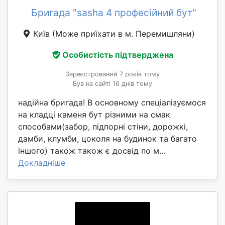
Бригада "sasha 4 професійний бут"
Київ
(Може приїхати в м. Перемишляни)
Особистість підтверджена
Зареєстрований 7 років тому
Був на сайті 16 днів тому
надійна бригада! В основному спеціалізуємося
на кладці каменя бут різними на смак
способами(забор, підпорні стіни, дорожкі,
дамби, клумби, цоколя на будинок та багато
іншого) також також є досвід по м...
Докладніше