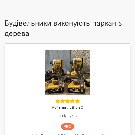
Будівельники виконують паркан з
дерева
Рейтинг: 58 з 80
4 відгуків
PRO