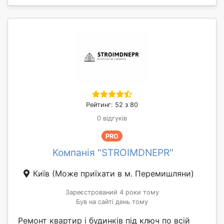
Рейтинг: 52 з 80
0 відгуків
PRO
Компанія "STROIMDNEPR"
Київ
(Може приїхати в м. Перемишляни)
Зареєстрований 4 роки тому
Був на сайті день тому
Ремонт квартир і будинків під ключ по всій