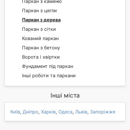
Паркан з каменю
Паркан з цегли
Паркан з дерева
Паркан з сітки
Кований паркан
Паркан з бетону
Ворота і хвіртки
Фундамент під паркан
Інші роботи та паркани
Інші міста
Київ
,
Дніпро
,
Харків
,
Одеса
,
Львів
,
Запоріжжя