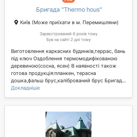
Бригада "Thermo hous"
Київ
(Може приїхати в м. Перемишляни)
Зареєстрований 6 років тому
Був на сайті 2 дні тому
Виготовлення каркасних будинків,террас, бань
під ключ Оздоблення термомодифікованою
деревиною(сосна, ясен) В наявності також
готова продукція:планкен, терасна
дошка,фальш брус,калібрований брус Бригад...
Докладніше