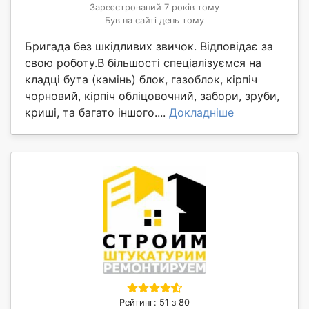
Зареєстрований 7 років тому
Був на сайті день тому
Бригада без шкідливих звичок. Відповідає за
свою роботу.В більшості спеціалізуємся на
кладці бута (камінь) блок, газоблок, кірпіч
чорновий, кірпіч обліцовочний, забори, зруби,
криші, та багато іншого....
Докладніше
Рейтинг: 51 з 80