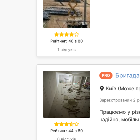
Рейтинг: 46 з 80
1 відгуків
Бригада
PRO
Київ
(Може пр
Зареєстрований 2 р
Працюємо у різ
надійно, мобіль
Рейтинг: 44 з 80
0 відгуків