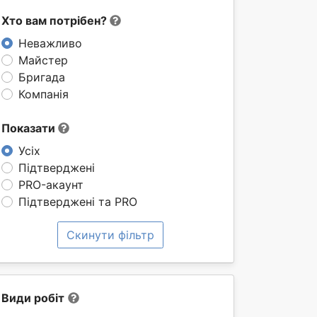
Хто вам потрібен?
Неважливо
Майстер
Бригада
Компанія
Показати
Усіх
Підтверджені
PRO-акаунт
Підтверджені та PRO
Скинути фільтр
Види робіт