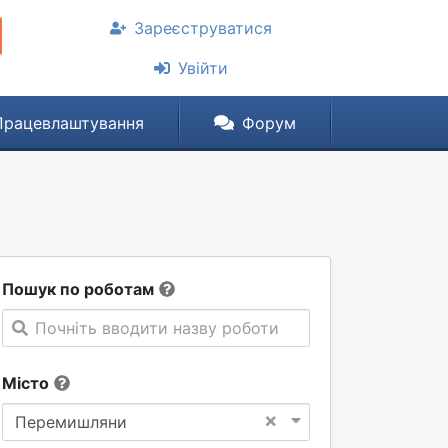
Зареєструватися
Увійти
Працевлаштування
Форум
Пошук по роботам
Почніть вводити назву роботи
Місто
×
Перемишляни