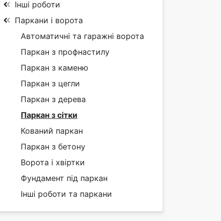
Інші роботи
Паркани і ворота
Автоматичні та гаражні ворота
Паркан з профнастилу
Паркан з каменю
Паркан з цегли
Паркан з дерева
Паркан з сітки
Кований паркан
Паркан з бетону
Ворота і хвіртки
Фундамент під паркан
Інші роботи та паркани