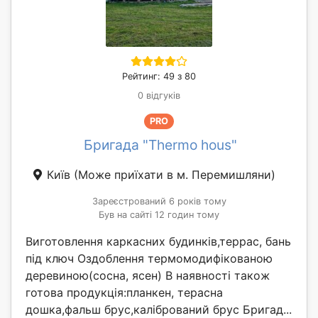
Рейтинг: 49 з 80
0 відгуків
PRO
Бригада "Thermo hous"
Київ
(Може приїхати в м. Перемишляни)
Зареєстрований 6 років тому
Був на сайті 12 годин тому
Виготовлення каркасних будинків,террас, бань
під ключ Оздоблення термомодифікованою
деревиною(сосна, ясен) В наявності також
готова продукція:планкен, терасна
дошка,фальш брус,калібрований брус Бригад...