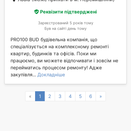
Реквізити підтверджені
Зареєстрований 5 років тому
Був на сайті день тому
PRO100 BUD будівельна компанія, що
спеціалізується на комплексному ремонті
квартир, будинків та офісів. Поки ми
працюємо, ви можете відпочивати і зовсім не
перейматись процесом ремонту! Адже
закупівля...
Докладніше
Previous
Next
«
1
2
3
4
5
6
»