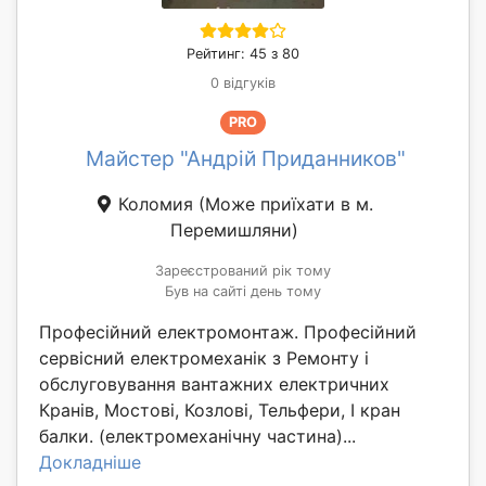
Рейтинг: 45 з 80
0 відгуків
PRO
Майстер "Андрій Приданников"
Коломия
(Може приїхати в м.
Перемишляни)
Зареєстрований рік тому
Був на сайті день тому
Професійний електромонтаж. Професійний
сервісний електромеханік з Ремонту і
обслуговування вантажних електричних
Кранів, Мостові, Козлові, Тельфери, І кран
балки. (електромеханічну частина)...
Докладніше