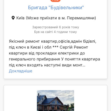
Бригада "Будівельники"
Київ
(Може приїхати в м. Перемишляни)
Зареєстрований 6 років тому
Був на сайті 4 години тому
Якісний ремонт квартир,офісів,адмін бідівлі,
під ключ в Києві і обл *** Сергій Ремонт
квартири від прокладки електрики до
генерального прибирання У поняття квартира
під ключ входять наступні види монт...
Докладніше