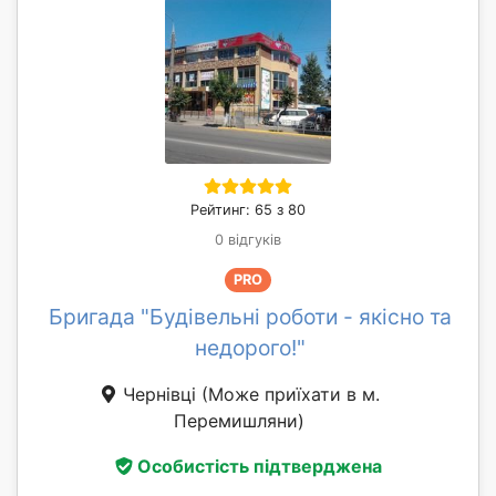
Рейтинг: 65 з 80
0 відгуків
PRO
Бригада "Будівельні роботи - якісно та
недорого!"
Чернівці
(Може приїхати в м.
Перемишляни)
Особистість підтверджена