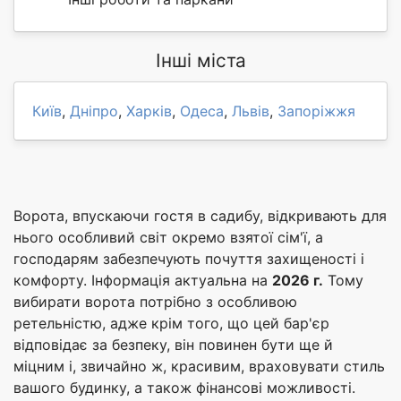
Інші міста
Київ
,
Дніпро
,
Харків
,
Одеса
,
Львів
,
Запоріжжя
Ворота, впускаючи гостя в садибу, відкривають для
нього особливий світ окремо взятої сім'ї, а
господарям забезпечують почуття захищеності і
комфорту. Інформація актуальна на
2026 г.
Тому
вибирати ворота потрібно з особливою
ретельністю, адже крім того, що цей бар'єр
відповідає за безпеку, він повинен бути ще й
міцним і, звичайно ж, красивим, враховувати стиль
вашого будинку, а також фінансові можливості.