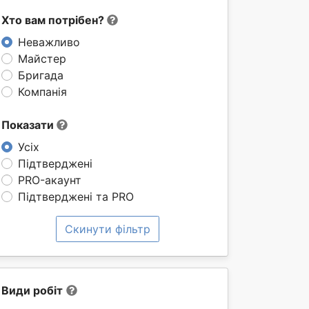
Хто вам потрібен?
Неважливо
Майстер
Бригада
Компанія
Показати
Усіх
Підтверджені
PRO-акаунт
Підтверджені та PRO
Скинути фільтр
Види робіт