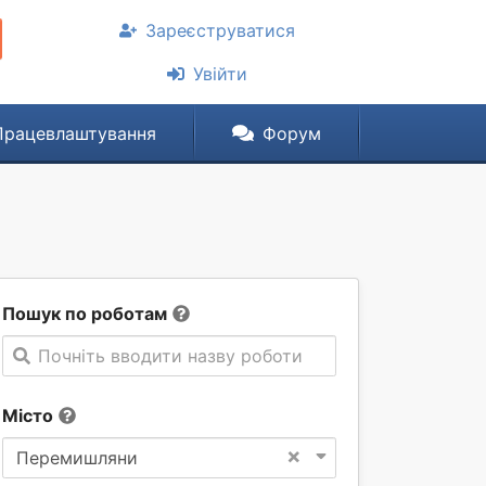
Зареєструватися
Увійти
Працевлаштування
Форум
Пошук по роботам
Почніть вводити назву роботи
Місто
×
Перемишляни