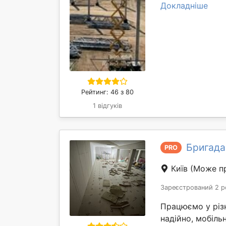
Докладніше
Рейтинг: 46 з 80
1 відгуків
Бригада
PRO
Київ
(Може пр
Зареєстрований 2 р
Працюємо у різ
надійно, мобіль