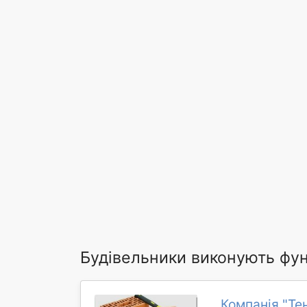
Будівельники виконують фун
Компанія "Те