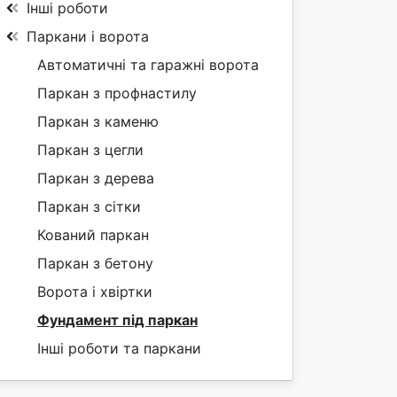
Інші роботи
Паркани і ворота
Автоматичні та гаражні ворота
Паркан з профнастилу
Паркан з каменю
Паркан з цегли
Паркан з дерева
Паркан з сітки
Кований паркан
Паркан з бетону
Ворота і хвіртки
Фундамент під паркан
Інші роботи та паркани