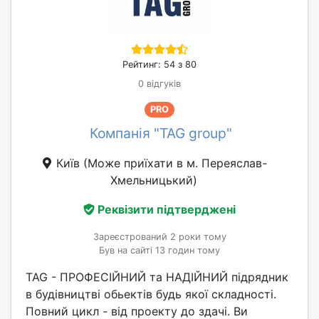
Рейтинг: 54 з 80
0 відгуків
PRO
Компанія "TAG group"
Київ
(Може приїхати в м. Переяслав-
Хмельницький)
Реквізити підтверджені
Зареєстрований 2 роки тому
Був на сайті 13 годин тому
TAG - ПРОФЕСІЙНИЙ та НАДІЙНИЙ підрядник
в будівництві обьектів будь якої складності.
Повний цикл - від проекту до здачі. Ви