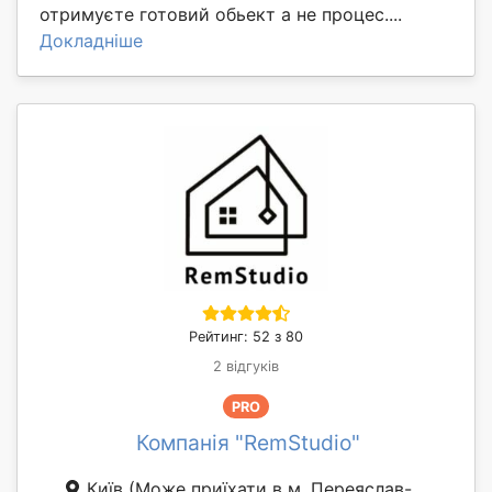
отримуєте готовий обьект а не процес....
Докладніше
Рейтинг: 52 з 80
2 відгуків
PRO
Компанія "RemStudio"
Київ
(Може приїхати в м. Переяслав-