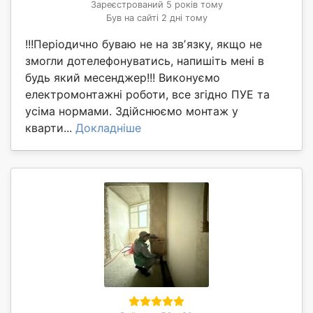
Зареєстрований 5 років тому
Був на сайті 2 дні тому
!!!Періодично буваю не на звʼязку, якщо не
змогли дотелефонуватись, напишіть мені в
будь який месенджер!!! Виконуємо
електромонтажні роботи, все згідно ПУЕ та
усіма нормами. Здійснюємо монтаж у
кварти...
Докладніше