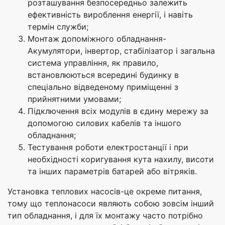
розташування безпосередньо залежить
ефективність вироблення енергії, і навіть
термін служби;
Монтаж допоміжного обладнання-
Акумулятори, інвертор, стабілізатор і загальна
система управління, як правило,
встановлюються всередині будинку в
спеціально відведеному приміщенні з
прийнятними умовами;
Підключення всіх модулів в єдину мережу за
допомогою силових кабелів та іншого
обладнання;
Тестування роботи електростанції і при
необхідності коригування кута нахилу, висоти
та інших параметрів батарей або вітряків.
Установка теплових насосів-це окреме питання,
тому що теплонасоси являють собою зовсім інший
тип обладнання, і для їх монтажу часто потрібно