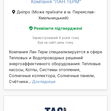
Компанія "ЛАН ТЕРМ"
Дніпро
(Може приїхати в м. Переяслав-
Хмельницький)
Реквізити підтверджені
Зареєстрований 6 років тому
Був на сайті день тому
Компания Лан Терм специализируется в сфере
Тепловых и Водопроводных решений
энергоэффективного оборудования: Тепловые
насосы, Котлы, Системы отопления,
Солнечные коллектора, Солнечные панели,
Счётчики...
Докладніше