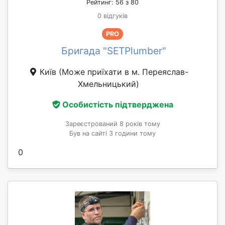
Рейтинг: 56 з 80
0 відгуків
PRO
Бригада "SETPlumber"
Київ
(Може приїхати в м. Переяслав-
Хмельницький)
Особистість підтверджена
Зареєстрований 8 років тому
Був на сайті 3 години тому
0