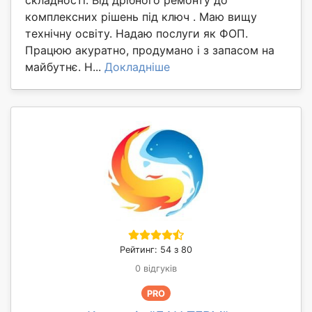
комплексних рішень під ключ . Маю вищу
технічну освіту. Надаю послуги як ФОП.
Працюю акуратно, продумано і з запасом на
майбутнє. Н...
Докладніше
Рейтинг: 54 з 80
0 відгуків
PRO