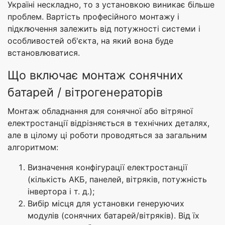
Україні нескладно, то з установкою виникає більше
проблем. Вартість професійного монтажу і
підключення залежить від потужності системи і
особливостей об'єкта, на який вона буде
встановлюватися.
Що включає монтаж сонячних
батарей / вітрогенераторів
Монтаж обладнання для сонячної або вітряної
електростанції відрізняється в технічних деталях,
але в цілому ці роботи проводяться за загальним
алгоритмом:
Визначення конфігурації електростанції
(кількість АКБ, панелей, вітряків, потужність
інвертора і т. д.);
Вибір місця для установки генеруючих
модулів (сонячних батарей/вітряків). Від їх