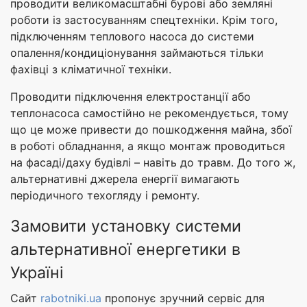
проводити великомасштабні бурові або земляні
роботи із застосуванням спецтехніки. Крім того,
підключенням теплового насоса до системи
опалення/кондиціонування займаються тільки
фахівці з кліматичної техніки.
Проводити підключення електростанції або
теплонасоса самостійно не рекомендується, тому
що це може привести до пошкодження майна, збої
в роботі обладнання, а якщо монтаж проводиться
на фасаді/даху будівлі – навіть до травм. До того ж,
альтернативні джерела енергії вимагають
періодичного техогляду і ремонту.
Замовити установку системи
альтернативної енергетики в
Україні
Сайт
rabotniki.ua
пропонує зручний сервіс для