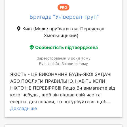
PRO
Бригада "Універсал-груп"
Київ
(Може приїхати в м. Переяслав-
Хмельницький)
Особистість підтверджена
Зареєстрований 8 років тому
Був на сайті 3 години тому
ЯКІСТЬ - ЦЕ ВИКОНАННЯ БУДЬ-ЯКОЇ ЗАДАЧІ
АБО ПОСЛУГИ ПРАВИЛЬНО, НАВІТЬ КОЛИ
НІХТО НЕ ПЕРЕВІРЯЄ!!! Якщо Ви вимагаєте від
кого-небудь , щоб він віддав свій час та
енергію для справи, то потурбуйтесь, щоб ...
Докладніше