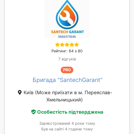
Рейтинг: 64 з 80
7 відгуків
PRO
Бригада "SantechGarant"
Київ
(Може приїхати в м. Переяслав-
Хмельницький)
Особистість підтверджена
Зареєстрований 4 роки тому
Був на сайті 4 години тому