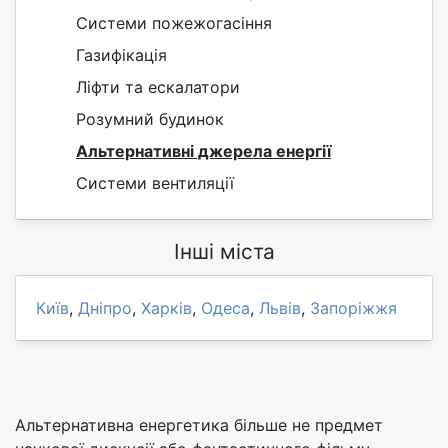
Системи пожежогасіння
Газифікація
Ліфти та ескалатори
Розумний будинок
Альтернативні джерела енергії
Системи вентиляції
Інші міста
Київ
,
Дніпро
,
Харків
,
Одеса
,
Львів
,
Запоріжжя
Альтернативна енергетика більше не предмет