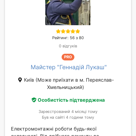
Рейтинг: 56 з 80
0 відгуків
PRO
Майстер "Геннадій Лукаш"
Київ
(Може приїхати в м. Переяслав-
Хмельницький)
Особистість підтверджена
Зареєстрований 4 місяці тому
Був на сайті 4 години тому
Електромонтажні роботи будь-якої
складності. Від дрібного ремонту до