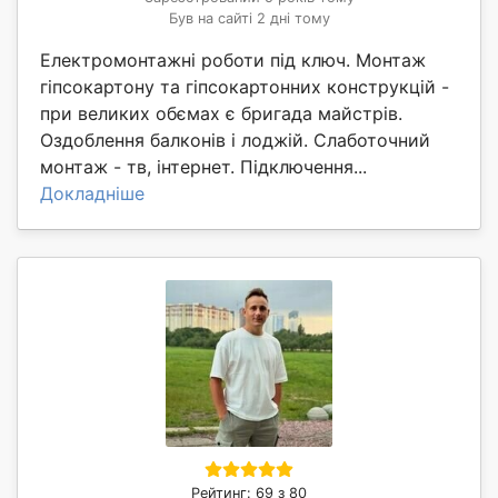
Був на сайті 2 дні тому
Електромонтажні роботи під ключ. Монтаж
гіпсокартону та гіпсокартонних конструкцій -
при великих обємах є бригада майстрів.
Оздоблення балконів і лоджій. Слаботочний
монтаж - тв, інтернет. Підключення...
Докладніше
Рейтинг: 69 з 80