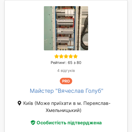
Рейтинг: 65 з 80
4 відгуків
PRO
Майстер "Вячеслав Голуб"
Київ
(Може приїхати в м. Переяслав-
Хмельницький)
Особистість підтверджена