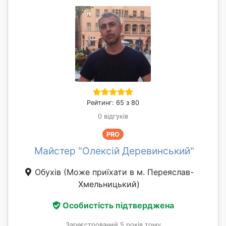
Рейтинг: 65 з 80
0 відгуків
PRO
Майстер "Олексій Деревинський"
Обухів
(Може приїхати в м. Переяслав-
Хмельницький)
Особистість підтверджена
Зареєстрований 5 років тому