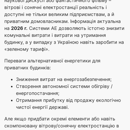
наукової дискусії або фантастичного фільму –
вітрові і сонячні електростанції реальність і
доступні не тільки великим підприємствам, а й
приватним домовласникам. Інформація актуальна
на
2026 г.
Системи АЕ дозволяють істотно знизити
комунальні витрати і витрати на утримання
будинку, а у випадку з Україною навіть заробити на
«зеленому тарифі».
Переваги альтернативної енергетики для
приватних будинків:
Зниження витрат на енергозабезпечення;
Створення автономної системи обігріву /
енергопостачання;
Отримання прибутку від продажу екологічно
чистої енергії державі.
Але якщо придбати окремі елементи або навіть
скомпоновану вітрову/сонячну електростанцію в