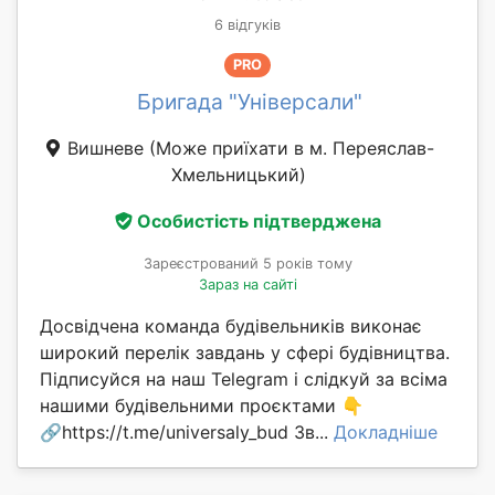
6 відгуків
PRO
Бригада "Універсали"
Вишневе
(Може приїхати в м. Переяслав-
Хмельницький)
Особистість підтверджена
Зареєстрований 5 років тому
Зараз на сайті
Досвідчена команда будівельників виконає
широкий перелік завдань у сфері будівництва.
Підписуйся на наш Telegram і слідкуй за всіма
нашими будівельними проєктами 👇
🔗https://t.me/universaly_bud Зв...
Докладніше