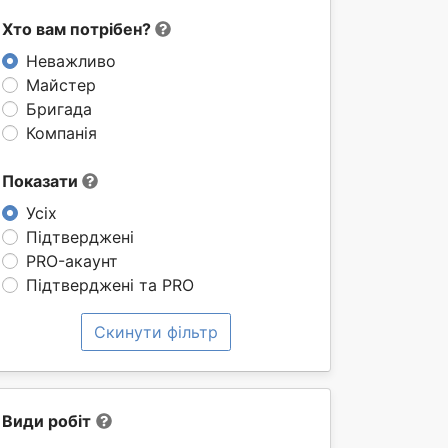
Хто вам потрібен?
Неважливо
Майстер
Бригада
Компанія
Показати
Усіх
Підтверджені
PRO-акаунт
Підтверджені та PRO
Скинути фільтр
Види робіт