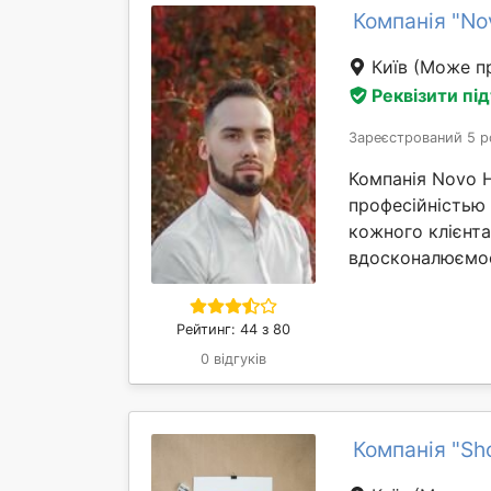
Компанія "No
Київ
(Може пр
Реквізити пі
Зареєстрований 5 р
Компанія Novo 
професійністью
кожного клієнта
вдосконалюємос
Рейтинг: 44 з 80
0 відгуків
Компанія "Sh