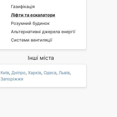
Газифікація
Ліфти та ескалатори
Розумний будинок
Альтернативні джерела енергії
Системи вентиляції
Інші міста
Київ
,
Дніпро
,
Харків
,
Одеса
,
Львів
,
Запоріжжя