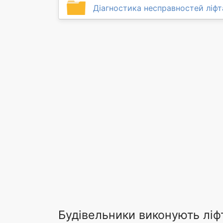
Діагностика несправностей ліфт
Будівельники виконують ліф