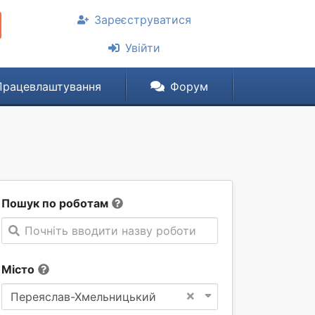
Зареєструватися
Увійти
Працевлаштування
Форум
Пошук по роботам
Почніть вводити назву роботи
Місто
×
Переяслав-Хмельницький