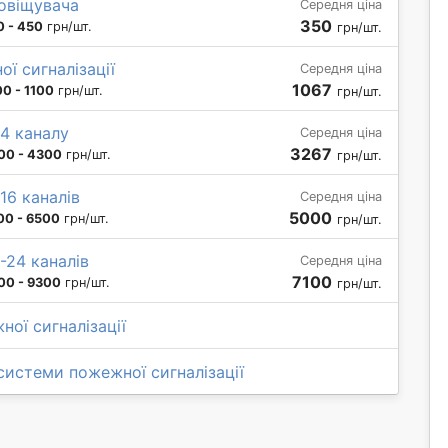
овіщувача
Середня ціна
350
0 - 450
грн/шт.
грн/шт.
ї сигналізації
Середня ціна
1067
0 - 1100
грн/шт.
грн/шт.
-4 каналу
Середня ціна
3267
00 - 4300
грн/шт.
грн/шт.
16 каналів
Середня ціна
5000
00 - 6500
грн/шт.
грн/шт.
-24 каналів
Середня ціна
7100
00 - 9300
грн/шт.
грн/шт.
ої сигналізації
системи пожежної сигналізації