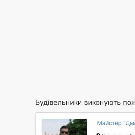
Будівельники виконують пож
Майстер "Дм