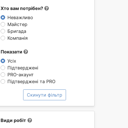
Хто вам потрібен?
Неважливо
Майстер
Бригада
Компанія
Показати
Усіх
Підтверджені
PRO-акаунт
Підтверджені та PRO
Скинути фільтр
Види робіт