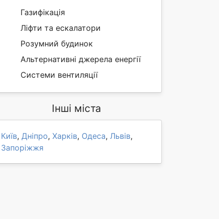
Газифікація
Ліфти та ескалатори
Розумний будинок
Альтернативні джерела енергії
Системи вентиляції
Інші міста
Київ
,
Дніпро
,
Харків
,
Одеса
,
Львів
,
Запоріжжя