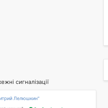
ежні сигналізації
итрий Лелюшкин"