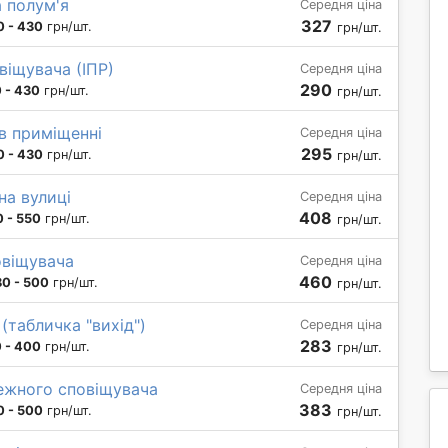
 полум'я
Середня ціна
327
0 - 430
грн/шт.
грн/шт.
іщувача (ІПР)
Середня ціна
290
 - 430
грн/шт.
грн/шт.
в приміщенні
Середня ціна
295
0 - 430
грн/шт.
грн/шт.
на вулиці
Середня ціна
408
 - 550
грн/шт.
грн/шт.
віщувача
Середня ціна
460
0 - 500
грн/шт.
грн/шт.
(табличка "вихід")
Середня ціна
283
 - 400
грн/шт.
грн/шт.
жного сповіщувача
Середня ціна
383
0 - 500
грн/шт.
грн/шт.