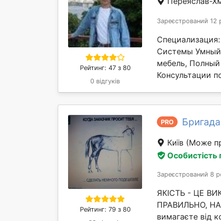
Переяслав-Х
Зареєстрований 12 
Специализация:
Системы Умный 
мебель, Полный
Рейтинг: 47 з 80
Консультации по
0 відгуків
Бригада
PRO
Київ
(Може пр
Особистість
Зареєстрований 8 р
ЯКІСТЬ - ЦЕ В
ПРАВИЛЬНО, НАВ
Рейтинг: 79 з 80
вимагаєте від ко