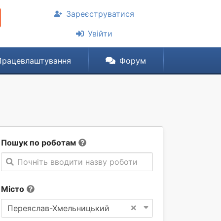
Зареєструватися
Увійти
Працевлаштування
Форум
Пошук по роботам
Почніть вводити назву роботи
Місто
×
Переяслав-Хмельницький