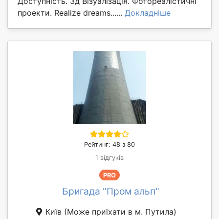
Доступність. 3д Візуалізація. Фотореалістичні
проекти. Realize dreams......
Докладніше
Рейтинг: 48 з 80
1 відгуків
PRO
Бригада "Пром альп"
Київ
(Може приїхати в м. Путила)