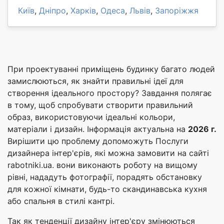
Київ
,
Дніпро
,
Харків
,
Одеса
,
Львів
,
Запоріжжя
При проектуванні приміщень будинку багато людей
замислюються, як знайти правильні ідеї для
створення ідеального простору? Завдання полягає
в тому, щоб спробувати створити правильний
образ, використовуючи ідеальні кольори,
матеріали і дизайн. Інформація актуальна на
2026 г.
Вирішити цю проблему допоможуть Послуги
дизайнера інтер'єрів, які можна замовити на сайті
rabotniki.ua. вони виконають роботу на вищому
рівні, нададуть фотографії, порадять обстановку
для кожної кімнати, будь-то скандинавська кухня
або спальня в стилі кантрі.
Так як тенденції дизайну інтер'єру змінюються