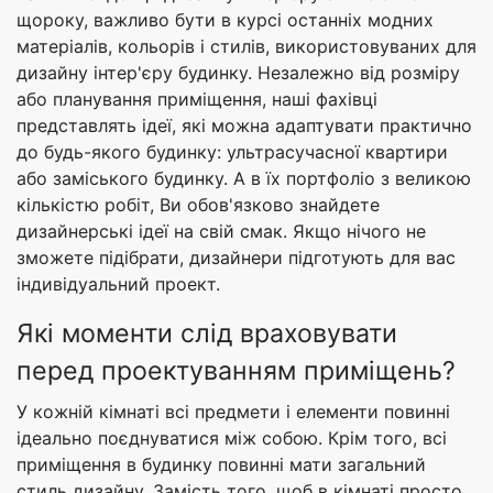
щороку, важливо бути в курсі останніх модних
матеріалів, кольорів і стилів, використовуваних для
дизайну інтер'єру будинку. Незалежно від розміру
або планування приміщення, наші фахівці
представлять ідеї, які можна адаптувати практично
до будь-якого будинку: ультрасучасної квартири
або заміського будинку. А в їх портфоліо з великою
кількістю робіт, Ви обов'язково знайдете
дизайнерські ідеї на свій смак. Якщо нічого не
зможете підібрати, дизайнери підготують для вас
індивідуальний проект.
Які моменти слід враховувати
перед проектуванням приміщень?
У кожній кімнаті всі предмети і елементи повинні
ідеально поєднуватися між собою. Крім того, всі
приміщення в будинку повинні мати загальний
стиль дизайну. Замість того, щоб в кімнаті просто