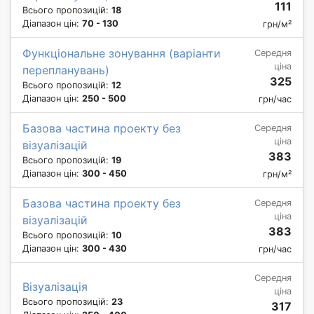
111
Всього пропозицій:
18
Діапазон цін:
70 - 130
грн/м²
Функціональне зонування (варіанти
Середня
ціна
перепланувань)
325
Всього пропозицій:
12
Діапазон цін:
250 - 500
грн/час
Базова частина проекту без
Середня
ціна
візуалізацій
383
Всього пропозицій:
19
Діапазон цін:
300 - 450
грн/м²
Базова частина проекту без
Середня
ціна
візуалізацій
383
Всього пропозицій:
10
Діапазон цін:
300 - 430
грн/час
Середня
Візуалізація
ціна
Всього пропозицій:
23
317