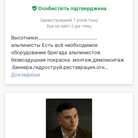
Особистість підтверджена
Зареєстрований 7 років тому
Був на сайті 2 дні тому
Высотники,...............................................
альпинисты Есть всё необходимое
оборудование бригада альпинистов.
безвоздушная покраска .монтаж.демомонтаж
.баннера.гидроструй.реставрация.огн...
Докладніше