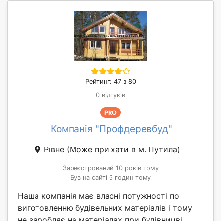
Рейтинг: 47 з 80
0 відгуків
PRO
Компанія "Профдеревбуд"
Рівне
(Може приїхати в м. Путила)
Зареєстрований 10 років тому
Був на сайті 6 годин тому
Наша компанія має власні потужності по
виготовленню будівельних матеріалів і тому
не заробляє на матеріалах при будівницві