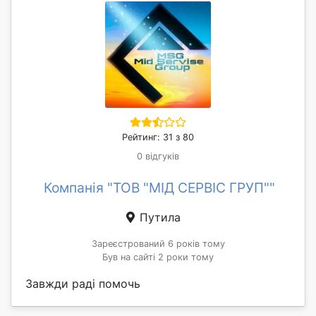
Рейтинг: 31 з 80
0 відгуків
Компанія "ТОВ "МІД СЕРВІС ГРУП""
Путила
Зареєстрований 6 років тому
Був на сайті 2 роки тому
Завжди раді помочь