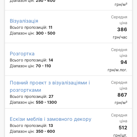
Діапазон цін:
250 - 400
грн/м²
Середня
Візуалізація
ціна
Всього пропозицій:
11
386
Діапазон цін:
300 - 500
грн/час
Середня
Розгортка
ціна
Всього пропозицій:
14
94
Діапазон цін:
70 - 110
грн/м.пог.
Повний проект з візуалізаціями і
Середня
ціна
розгортками
867
Всього пропозицій:
27
Діапазон цін:
550 - 1300
грн/м²
Середня
Ескізи меблів і замовного декору
ціна
Всього пропозицій:
13
512
Діапазон цін:
350 - 600
грн/шт.