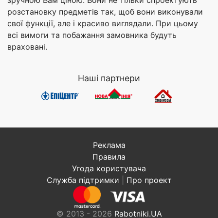
зручною Вам ціною. Вони не тільки спроектують
розстановку предметів так, щоб вони виконували
свої функції, але і красиво виглядали. При цьому
всі вимоги та побажання замовника будуть
враховані.
Наші партнери
Реклама
Правила
Угода користувача
Служба підтримки
|
Про проект
© 2013 - 2026
Rabotniki.UA