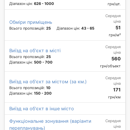
Діапазон цін:
626 - 1000
грн/шт.
Середня
ціна
Обміри приміщень
51
Всього пропозицій:
25
Діапазон цін:
43 - 65
грн/м²
Середня
Виїзд на об'єкт в місті
ціна
Всього пропозицій:
25
560
Діапазон цін:
500 - 700
грн/объект
Середня
Виїзд на об'єкт за містом (за км.)
ціна
Всього пропозицій:
10
171
Діапазон цін:
150 - 200
грн/км
Виїзд на об'єкт в інше місто
Функціональне зонування (варіанти
Середня
ціна
перепланувань)