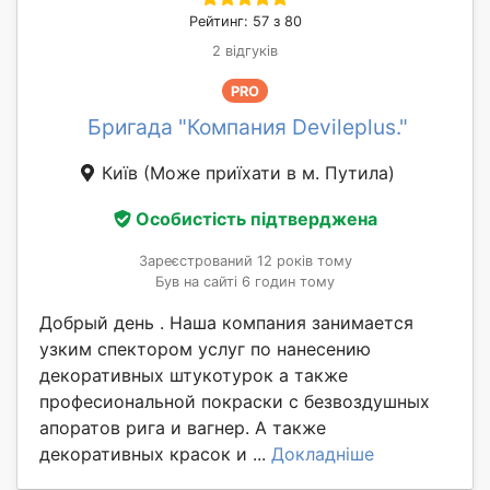
Рейтинг: 57 з 80
2 відгуків
PRO
Бригада "Компания Devileplus."
Київ
(Може приїхати в м. Путила)
Особистість підтверджена
Зареєстрований 12 років тому
Був на сайті 6 годин тому
Добрый день . Наша компания занимается
узким спектором услуг по нанесению
декоративных штукотурок а также
професиональной покраски с безвоздушных
апоратов рига и вагнер. А также
декоративных красок и ...
Докладніше