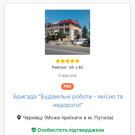
Рейтинг: 65 з 80
0 відгуків
PRO
Бригада "Будівельні роботи - якісно та
недорого!"
Чернівці
(Може приїхати в м. Путила)
Особистість підтверджена