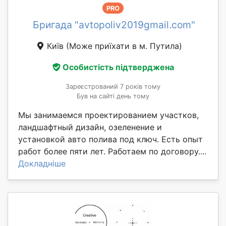
PRO
Бригада "avtopoliv2019gmail.com"
Київ
(Може приїхати в м. Путила)
Особистість підтверджена
Зареєстрований 7 років тому
Був на сайті день тому
Мы занимаемся проектированием участков,
ландшафтный дизайн, озеленение и
установкой авто полива под ключ. Есть опыт
работ более пяти лет. Работаем по договору....
Докладніше