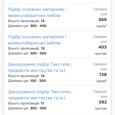
Підбір основних матеріалів і
Середня
ціна
великогабаритних меблів
369
Всього пропозицій:
14
Діапазон цін:
300 - 450
грн/м²
Підбір основних матеріалів і
Середня
ціна
великогабаритних меблів
403
Всього пропозицій:
13
Діапазон цін:
300 - 500
грн/час
Декорування (підбір Текстилю,
Середня
ціна
предметів мистецтва та ін.)
138
Всього пропозицій:
14
Діапазон цін:
100 - 200
грн/м²
Декорування (підбір Текстилю,
Середня
ціна
предметів мистецтва та ін.)
382
Всього пропозицій:
11
Діапазон цін:
300 - 500
грн/час