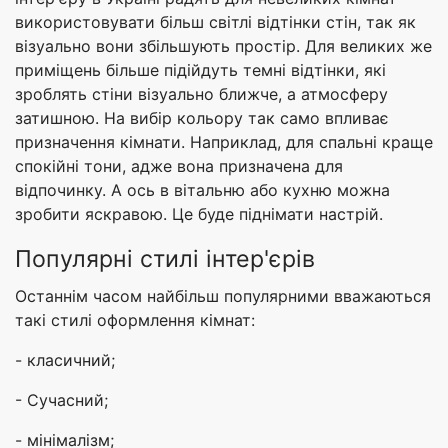
використовувати більш світлі відтінки стін, так як
візуально вони збільшують простір. Для великих же
приміщень більше підійдуть темні відтінки, які
зроблять стіни візуально ближче, а атмосферу
затишною. На вибір кольору так само впливає
призначення кімнати. Наприклад, для спальні краще
спокійні тони, адже вона призначена для
відпочинку. А ось в вітальню або кухню можна
зробити яскравою. Це буде піднімати настрій.
Популярні стилі інтер'єрів
Останнім часом найбільш популярними вважаються
такі стилі оформлення кімнат:
- класичний;
- Сучасний;
- мінімалізм;