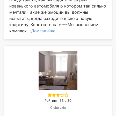
новенького автомобиля о котором так сильно
мечтали Такие же эмоции вы должны
испытать, когда заходите в свою новую
квартиру. Коротко о нас: ---Мы выполняем
комплек...
Докладніше
Рейтинг: 35 з 80
0 відгуків