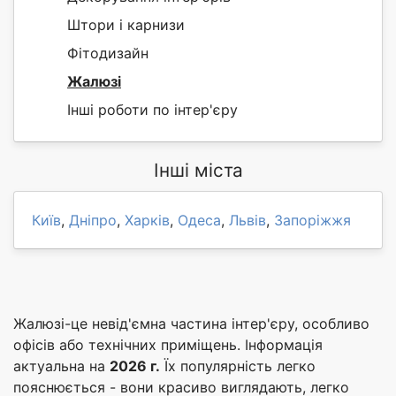
Штори і карнизи
Фітодизайн
Жалюзі
Інші роботи по інтер'єру
Інші міста
Київ
,
Дніпро
,
Харків
,
Одеса
,
Львів
,
Запоріжжя
Жалюзі-це невід'ємна частина інтер'єру, особливо
офісів або технічних приміщень. Інформація
актуальна на
2026 г.
Їх популярність легко
пояснюється - вони красиво виглядають, легко