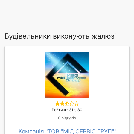
Будівельники виконують жалюзі
Рейтинг: 31 з 80
0 відгуків
Компанія "ТОВ "МІД СЕРВІС ГРУП""