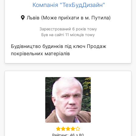
Компанія "ТехБудДизайн"
Львів
(Може приїхати в м. Путила)
Зареєстрований 6 років тому
Був на сайті 11 місяців тому
Будівництво будинків під ключ Продаж
покрівельних матеріалів
Рейтинг: 46 з 80