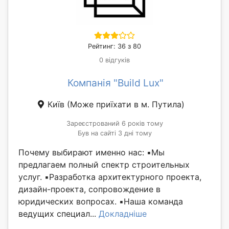
Рейтинг: 36 з 80
0 відгуків
Компанія "Build Lux"
Київ
(Може приїхати в м. Путила)
Зареєстрований 6 років тому
Був на сайті 3 дні тому
Почему выбирают именно нас: ▪️Мы
предлагаем полный спектр строительных
услуг. ▪️Разработка архитектурного проекта,
дизайн-проекта, сопровождение в
юридических вопросах. ▪️Наша команда
ведущих специал...
Докладніше