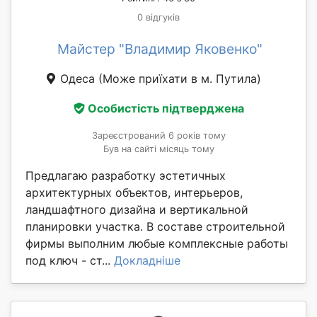
0 відгуків
Майстер "Владимир Яковенко"
Одеса
(Може приїхати в м. Путила)
Особистість підтверджена
Зареєстрований 6 років тому
Був на сайті місяць тому
Предлагаю разработку эстетичных
архитектурных объектов, интерьеров,
ландшафтного дизайна и вертикальной
планировки участка. В составе строительной
фирмы выполним любые комплексные работы
под ключ - ст...
Докладніше