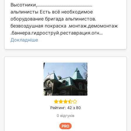
Высотники,...............................................
альпинисты Есть всё необходимое
оборудование бригада альпинистов.
безвоздушная покраска .монтаж.демомонтаж
.баннера.гидроструй.реставрация.огн...
Докладніше
Рейтинг: 42 з 80
0 відгуків
PRO