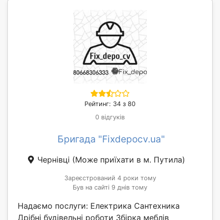
Рейтинг: 34 з 80
0 відгуків
Бригада "Fixdepocv.ua"
Чернівці
(Може приїхати в м. Путила)
Зареєстрований 4 роки тому
Був на сайті 9 днів тому
Надаємо послуги: Електрика Сантехника
Дрібні будівельні роботи Збірка меблів