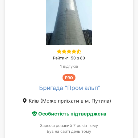
Рейтинг: 50 з 80
1 відгуків
PRO
Бригада "Пром альп"
Київ
(Може приїхати в м. Путила)
Особистість підтверджена
Зареєстрований 7 років тому
Був на сайті день тому