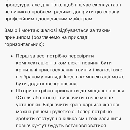
процедура, але для того, щоб під час експлуатації
не виникло проблем, радимо довірити цю справу
професійним і досвідченим майстрам.
Замір і монтаж жалюзі відбувається за таким
принципом (розглянемо на прикладі
горизонтальних):
Перш за все, потрібно перевірити
комплектацію - в комплекті повинні бути
кріпильні пристосування, гвинти і жалюзі вже
в зібраному вигляді. Іноді в комплектації може
бути додаткове кріплення;
Штори потрібно прикласти до місця кріплення
(Стеля або стіна) і визначити точне місце
установки. Відзначити краю карниза жалюзі
можна рівнем і рулеткою. Тепер потрібно
зробити отстууп на кілька см і теж залишити
позначку-тут будуть встановлюватися