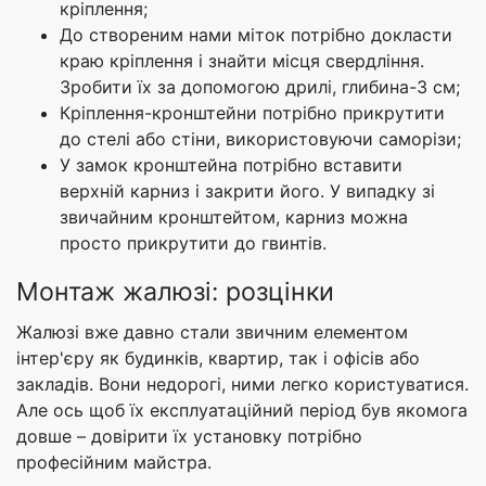
кріплення;
До створеним нами міток потрібно докласти
краю кріплення і знайти місця свердління.
Зробити їх за допомогою дрилі, глибина-3 см;
Кріплення-кронштейни потрібно прикрутити
до стелі або стіни, використовуючи саморізи;
У замок кронштейна потрібно вставити
верхній карниз і закрити його. У випадку зі
звичайним кронштейтом, карниз можна
просто прикрутити до гвинтів.
Монтаж жалюзі: розцінки
Жалюзі вже давно стали звичним елементом
інтер'єру як будинків, квартир, так і офісів або
закладів. Вони недорогі, ними легко користуватися.
Але ось щоб їх експлуатаційний період був якомога
довше – довірити їх установку потрібно
професійним майстра.