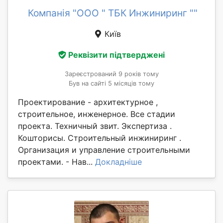
Компанія "ООО " ТБК Инжиниринг ""
Київ
Реквізити підтверджені
Зареєстрований 9 років тому
Був на сайті 5 місяців тому
Проектирование - архитектурное ,
строительное, инженерное. Все стадии
проекта. Теxничный звит. Экспертиза .
Кошторисы. Строительный инжиниринг .
Организация и управление строительными
проектами. - Нав...
Докладніше