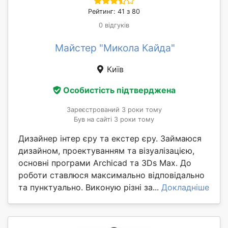
Рейтинг: 41 з 80
0 відгуків
Майстер "Микола Кайда"
Київ
Особистість підтверджена
Зареєстрований 3 роки тому
Був на сайті 3 роки тому
Дизайнер інтер єру та екстер єру. Займаюся
дизайном, проектуванням та візуалізацією,
основні програми Archicad та 3Ds Max. До
роботи ставлюся максимально відповідально
та пунктуально. Виконую різні за...
Докладніше