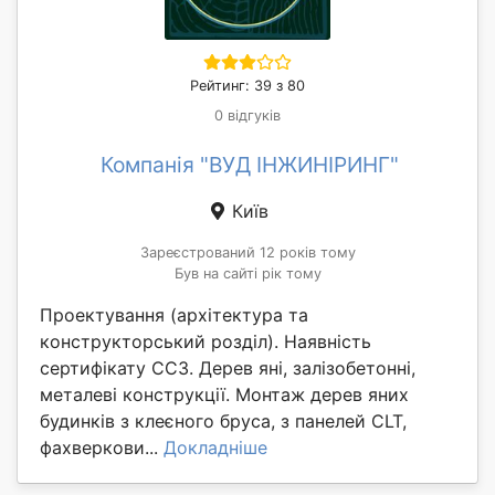
Рейтинг: 39 з 80
0 відгуків
Компанія "ВУД ІНЖИНІРИНГ"
Київ
Зареєстрований 12 років тому
Був на сайті рік тому
Проектування (архітектура та
конструкторський розділ). Наявність
сертифікату СС3. Дерев яні, залізобетонні,
металеві конструкції. Монтаж дерев яних
будинків з клеєного бруса, з панелей CLT,
фахверкови...
Докладніше