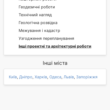
Геодезичні роботи
Технічний нагляд
Геологічна розвідка
Межування і кадастр
Узгодження перепланування
Інші проектні та архітектурні роботи
Інші міста
Київ
,
Дніпро
,
Харків
,
Одеса
,
Львів
,
Запоріжжя