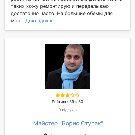
таких хожу ремонтирую и переделываю
достаточно часто. На большие обемы для
мон...
Докладніше
Рейтинг: 39 з 80
0 відгуків
Майстер "Борис Ступак"