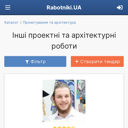
Rabotniki.UA
Каталог
Проектування та архітектура
Інші проектні та архітектурні
роботи
Фільтр
Створити тендер