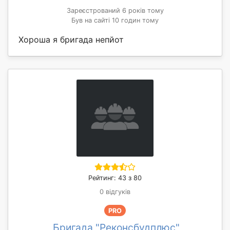
Зареєстрований 6 років тому
Був на сайті 10 годин тому
Хороша я бригада непйот
Рейтинг: 43 з 80
0 відгуків
PRO
Бригада "Реконсбудплюс"