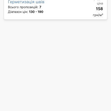
Герметизація швів
ціна
Всього пропозицій:
7
158
Діапазон цін:
130 - 190
грн/м²