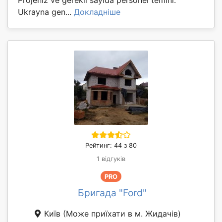
Ukrayna gen...
Докладніше
Рейтинг: 44 з 80
1 відгуків
PRO
Бригада "Ford"
Київ
(Може приїхати в м. Жидачів)