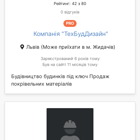
Рейтинг: 42 з 80
0 відгуків
PRO
Компанія "ТехБудДизайн"
Львів
(Може приїхати в м. Жидачів)
Зареєстрований 6 років тому
Був на сайті 11 місяців тому
Будівництво будинків під ключ Продаж
покрівельних матеріалів