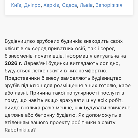
Київ
,
Дніпро
,
Харків
,
Одеса
,
Львів
,
Запоріжжя
Будівництво зрубових будинків знаходить своїх
клієнтів як серед приватних осіб, так і серед
бізнесменів-початківців. Інформація актуальна на
2026 г.
Дерев'яні будинки виглядають солідно,
будуються легко і жити в них комфортно.
Представники бізнесу замовляють будівництво
зрубів під ключ для розміщення в них готелю, кафе
або лазні. Причина такої популярності послуги в
тому, що навіть якщо врахувати ціну всіх робіт,
вийде в кілька разів менше, ніж будувати звичайне
цегляне або бетонну будівлю. Як допоможуть з
втіленням вашого проекту робітники з сайту
Rabotniki.ua?