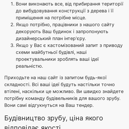
Вони виконають все, від прибирання території
до вибудовування конструкції з дерева і її
приміщення на потрібне місце.
Якщо потрібно, працівники з нашого сайту
декорують Ваш будинок і запропонують
дизайнерський план інтер'єру.
Якщо у Вас є кастомізований запит з приводу
схеми майбутньої будівлі, наші
проектувальники зроблять ваші ідеї
реальністю.
Приходьте на наш сайт із запитом будь-якої
складності. Всі ваші ідеї будуть настільки точно
втілені, наскільки це можливо. Ви швидко знайдете
потрібну команду будівельників для вашого зрубу.
Вони самі відгукнуться на Ваш тендер.
Будівництво зрубу, ціна якого
відповідає якості