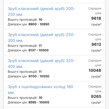
Зруб класичний (дикий зруб) 200-
Середня
ціна
250 мм.
9618
Всього пропозицій:
10
Діапазон цін:
8900 - 10850
грн/м²
Зруб класичний (дикий зруб) 250-
Середня
ціна
300 мм.
9612
Всього пропозицій:
11
Діапазон цін:
9137 - 10500
грн/м²
Зруб класичний (дикий зруб) 320-
Середня
ціна
400 мм.
10048
Всього пропозицій:
11
Діапазон цін:
9700 - 10550
грн/м²
Зруб з оциліндрованих колод 180
Середня
ціна
мм.
9265
Всього пропозицій:
10
Діапазон цін:
8595 - 10000
грн/м²