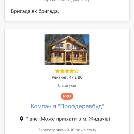
Бригада,як бригада.
Рейтинг: 47 з 80
0 відгуків
PRO
Компанія "Профдеревбуд"
Рівне
(Може приїхати в м. Жидачів)
Зареєстрований 10 років тому