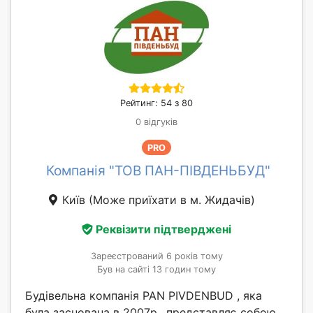
Рейтинг: 54 з 80
0 відгуків
PRO
Компанія "ТОВ ПАН-ПІВДЕНЬБУД"
Київ
(Може приїхати в м. Жидачів)
Реквізити підтверджені
Зареєстрований 6 років тому
Був на сайті 13 годин тому
Будівельна компанія PAN PIVDENBUD , яка
була заснована в 2007р., представляє собою