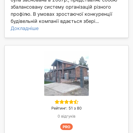
збалансовану систему організацій різного
профілю. В умовах зростаючої конкуренції
будівельній компанії вдається збері...
Докладніше
Рейтинг: 51 з 80
0 відгуків
PRO