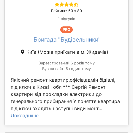
Рейтинг: 50 з 80
1 відгуків
PRO
Бригада "Будівельники"
Київ
(Може приїхати в м. Жидачів)
Зареєстрований 6 років тому
Був на сайті 5 годин тому
Якісний ремонт квартир,офісів,адмін бідівлі,
під ключ в Києві і обл *** Сергій Ремонт
квартири від прокладки електрики до
генерального прибирання У поняття квартира
під ключ входять наступні види монт...
Докладніше