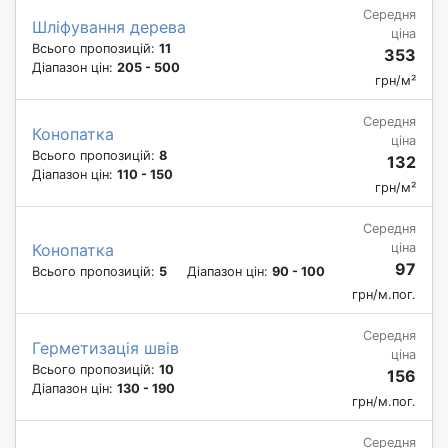
Середня
Шліфування дерева
ціна
Всього пропозицій:
11
353
Діапазон цін:
205 - 500
грн/м²
Середня
Конопатка
ціна
Всього пропозицій:
8
132
Діапазон цін:
110 - 150
грн/м²
Середня
ціна
Конопатка
97
Всього пропозицій:
5
Діапазон цін:
90 - 100
грн/м.пог.
Середня
Герметизація швів
ціна
Всього пропозицій:
10
156
Діапазон цін:
130 - 190
грн/м.пог.
Середня