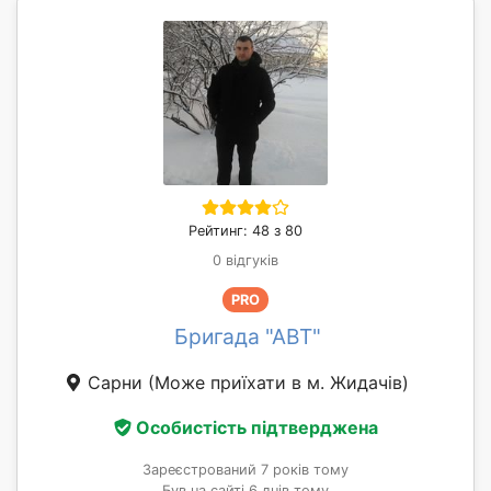
Рейтинг: 48 з 80
0 відгуків
PRO
Бригада "АВT"
Сарни
(Може приїхати в м. Жидачів)
Особистість підтверджена
Зареєстрований 7 років тому
Був на сайті 6 днів тому