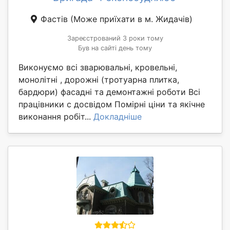
Фастів
(Може приїхати в м. Жидачів)
Зареєстрований 3 роки тому
Був на сайті день тому
Виконуємо всі зварювальні, кровельні,
монолітні , дорожні (тротуарна плитка,
бардюри) фасадні та демонтажні роботи Всі
працівники с досвідом Помірні ціни та якічне
виконання робіт...
Докладніше