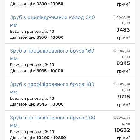
Діапазон цін:
9390 - 10050
грн/м²
Зруб з оциліндрованих колод 240
Середня
ціна
мм.
9483
Всього пропозицій:
10
Діапазон цін:
8950 - 10000
грн/м²
Зруб з профілірованого бруса 160
Середня
ціна
мм.
9345
Всього пропозицій:
10
Діапазон цін:
8935 - 10000
грн/м²
Зруб з профілірованого бруса 180
Середня
ціна
мм.
9715
Всього пропозицій:
10
Діапазон цін:
9545 - 10000
грн/м²
Зруб з профілірованого бруса 200
Середня
ціна
мм.
10632
Всього пропозицій:
10
Діапазон цін:
10400 - 10850
грн/м²