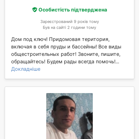
Особистість підтверджена
Зареєстрований 9 років тому
Був на сайті 2 години тому
Дом под ключ! Придомовая територия,
включая в себя пруды и бассейны! Все виды
общестроительных работ! Звоните, пишите,
обращайтесь! Будем рады всегда помочь!...
Докладніше