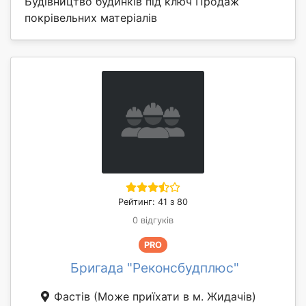
Будівництво будинків під ключ Продаж
покрівельних матеріалів
Рейтинг: 41 з 80
0 відгуків
PRO
Бригада "Реконсбудплюс"
Фастів
(Може приїхати в м. Жидачів)