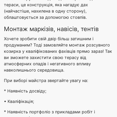
тераси, це конструкція, яка нагадує дах
(найчастіше, нахилена в одну сторону),
облаштовується за допомогою стовпів.
Монтаж маркізів, навісів, тентів
Хочете зробити свій двір більш затишним і
продуманим? Тоді замовляйте монтаж розсувного
козирка у кваліфікованих фахівців прямо зараз! Так
ви зможете захистити свою терасу від
атмосферних опадів і негативного впливу
навколишнього середовища.
При виборі майстра звертайте увагу на:
* Наявність досвіду;
• Кваліфікація;
* Наявність портфоліо з прикладами робіт і