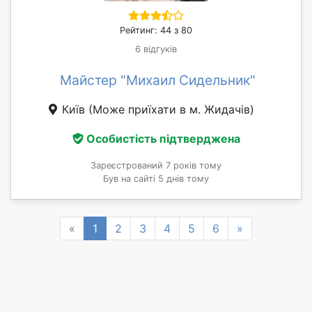
Рейтинг: 44 з 80
6 відгуків
Майстер "Михаил Сидельник"
Київ
(Може приїхати в м. Жидачів)
Особистість підтверджена
Зареєстрований 7 років тому
Був на сайті 5 днів тому
Previous
Next
«
1
2
3
4
5
6
»