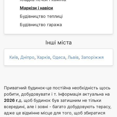
Маркізи і навіси
Будівництво теплиці
Будівництво гаража
Інші міста
Київ
,
Дніпро
,
Харків
,
Одеса
,
Львів
,
Запоріжжя
Приватний будинок-це постійна необхідність щось
робити, добудовувати і т. Інформація актуальна на
2026 г.
д. щоб будинок був затишним не тільки
всередині, але і зовні - багато добудовують терасу,
адже це відмінне місце для того, щоб збиратися