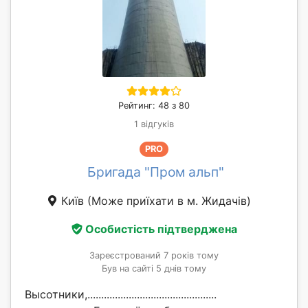
Рейтинг: 48 з 80
1 відгуків
PRO
Бригада "Пром альп"
Київ
(Може приїхати в м. Жидачів)
Особистість підтверджена
Зареєстрований 7 років тому
Був на сайті 5 днів тому
Высотники,...............................................