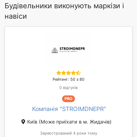
Будівельники виконують маркізи і
навіси
Рейтинг: 50 з 80
0 відгуків
PRO
Компанія "STROIMDNEPR"
Київ
(Може приїхати в м. Жидачів)
Зареєстрований 4 роки тому