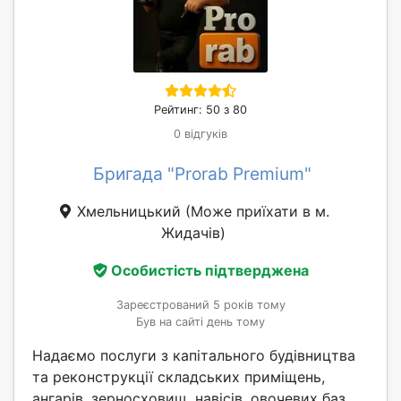
Рейтинг: 50 з 80
0 відгуків
Бригада "Prorab Premium"
Хмельницький
(Може приїхати в м.
Жидачів)
Особистість підтверджена
Зареєстрований 5 років тому
Був на сайті день тому
Надаємо послуги з капітального будівництва
та реконструкції складських приміщень,
ангарів, зерносховищ, навісів, овочевих баз,