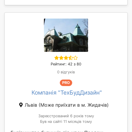
Рейтинг: 42 з 80
0 відгуків
PRO
Компанія "ТехБудДизайн"
Львів
(Може приїхати в м. Жидачів)
Зареєстрований 6 років тому
Був на сайті 11 місяців тому