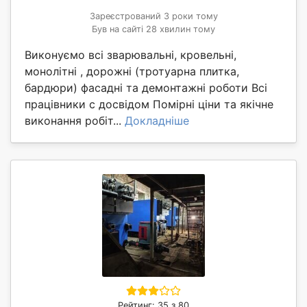
Зареєстрований 3 роки тому
Був на сайті 28 хвилин тому
Виконуємо всі зварювальні, кровельні,
монолітні , дорожні (тротуарна плитка,
бардюри) фасадні та демонтажні роботи Всі
працівники с досвідом Помірні ціни та якічне
виконання робіт...
Докладніше
Рейтинг: 35 з 80