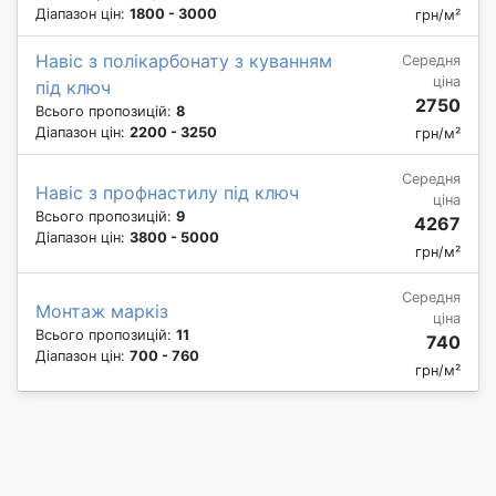
Діапазон цін:
1800 - 3000
грн/м²
Навіс з полікарбонату з куванням
Середня
ціна
під ключ
2750
Всього пропозицій:
8
Діапазон цін:
2200 - 3250
грн/м²
Середня
Навіс з профнастилу під ключ
ціна
Всього пропозицій:
9
4267
Діапазон цін:
3800 - 5000
грн/м²
Середня
Монтаж маркіз
ціна
Всього пропозицій:
11
740
Діапазон цін:
700 - 760
грн/м²