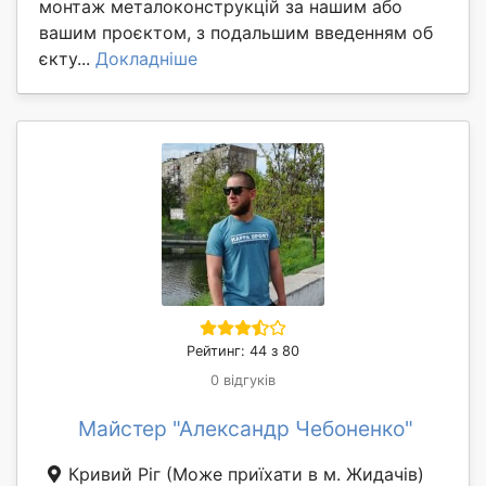
монтаж металоконструкцій за нашим або
вашим проєктом, з подальшим введенням об
єкту...
Докладніше
Рейтинг: 44 з 80
0 відгуків
Майстер "Александр Чебоненко"
Кривий Ріг
(Може приїхати в м. Жидачів)