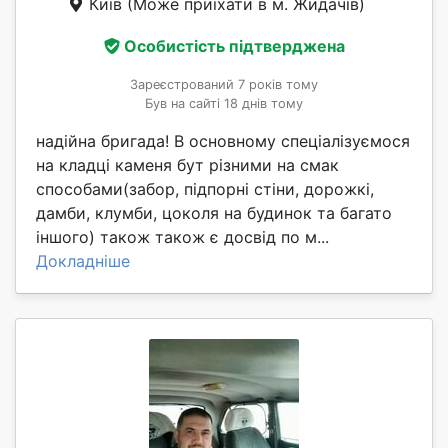
Київ
(Може приїхати в м. Жидачів)
Особистість підтверджена
Зареєстрований 7 років тому
Був на сайті 18 днів тому
надійна бригада! В основному спеціалізуємося
на кладці каменя бут різними на смак
способами(забор, підпорні стіни, дорожкі,
дамби, клумби, цоколя на будинок та багато
іншого) також також є досвід по м...
Докладніше