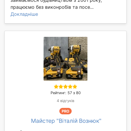
працюємо без виконробів та посе...
Докладніше
Рейтинг: 57 з 80
4 відгуків
PRO
Майстер "Віталій Вознюк"