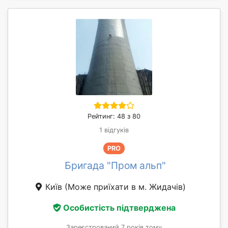
Рейтинг: 48 з 80
1 відгуків
PRO
Бригада "Пром альп"
Київ
(Може приїхати в м. Жидачів)
Особистість підтверджена
Зареєстрований 7 років тому