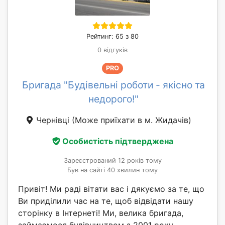
Рейтинг: 65 з 80
0 відгуків
PRO
Бригада "Будівельні роботи - якісно та
недорого!"
Чернівці
(Може приїхати в м. Жидачів)
Особистість підтверджена
Зареєстрований 12 років тому
Був на сайті 40 хвилин тому
Привіт! Ми раді вітати вас і дякуємо за те, що
Ви приділили час на те, щоб відвідати нашу
сторінку в Інтернеті! Ми, велика бригада,
займаємося будівництвом з 2001 року,