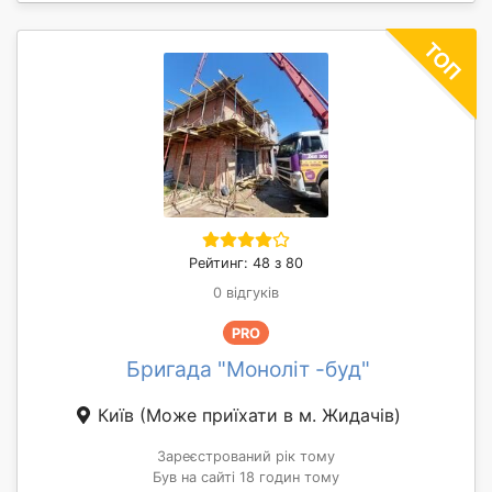
Рейтинг: 48 з 80
0 відгуків
PRO
Бригада "Моноліт -буд"
Київ
(Може приїхати в м. Жидачів)
Зареєстрований рік тому
Був на сайті 18 годин тому