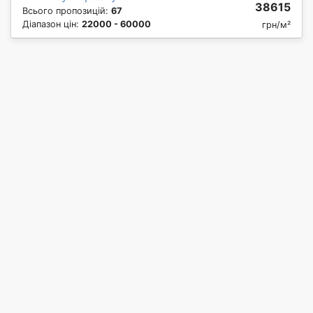
38615
Всього пропозицій:
67
Діапазон цін:
22000 - 60000
грн/м²