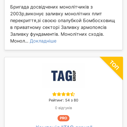
Бригада досвідчених монолітчиків з
2003р,виконує заливку монолітних плит
перекриття,зі своєю опалубкой Бомбосховищ
в приватному секторі Заливку армопоясів
Заливку фундаментів. Монолітних сходів.
Монол...
Докладніше
Рейтинг: 54 з 80
0 відгуків
PRO