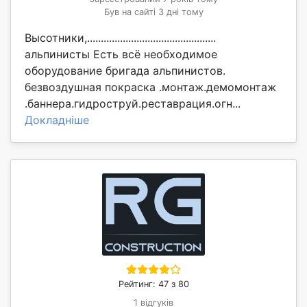
Був на сайті 3 дні тому
Высотники,...............................................
альпинисты Есть всё необходимое
оборудование бригада альпинистов.
безвоздушная покраска .монтаж.демомонтаж
.баннера.гидроструй.реставрация.огн...
Докладніше
Рейтинг: 47 з 80
1 відгуків