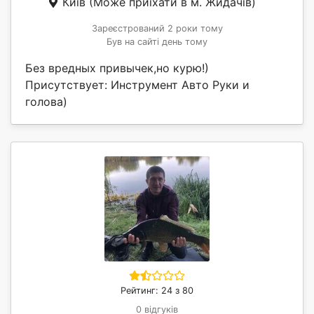
Київ
(Може приїхати в м. Жидачів)
Зареєстрований 2 роки тому
Був на сайті день тому
Без вредных привычек,но курю!)
Присутствует: Инструмент Авто Руки и
голова)
Рейтинг: 24 з 80
0 відгуків