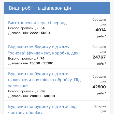
Види робіт та діапазон цін
Середня
Виготовлення терас і веранд
ціна
Всього пропозицій:
54
4014
Діапазон цін:
2222 - 5000
грн/м²
Будівництво будинку під ключ
Середня
ціна
"основа" (фундамент, коробка, дах)
24767
Всього пропозицій:
74
Діапазон цін:
15000 - 35100
грн/м²
Будівництво будинку під ключ,
Середня
включаючи внутрішню обробку. Під
ціна
заселення.
42500
Всього пропозицій:
69
грн/м²
Діапазон цін:
28000 - 60000
Будівництво будинку під ключ під
Середня
ціна
чистову обробку.