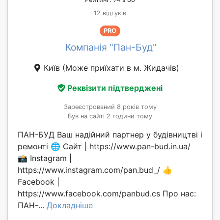
12 відгуків
PRO
Компанія "Пан-Буд"
Київ
(Може приїхати в м. Жидачів)
Реквізити підтверджені
Зареєстрований 8 років тому
Був на сайті 2 години тому
ПАН-БУД Ваш надійний партнер у будівництві і
ремонті 🌐 Сайт | https://www.pan-bud.in.ua/
📸 Instagram |
https://www.instagram.com/pan.bud_/ 👍
Facebook |
https://www.facebook.com/panbud.cs Про нас:
ПАН-...
Докладніше