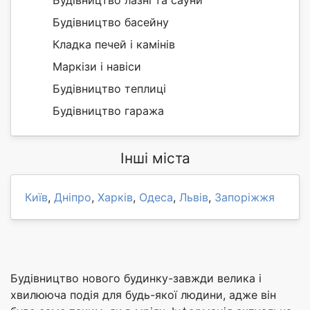
Будівництво басейну
Кладка печей і камінів
Маркізи і навіси
Будівництво теплиці
Будівництво гаража
Інші міста
Київ
,
Дніпро
,
Харків
,
Одеса
,
Львів
,
Запоріжжя
Будівництво нового будинку-завжди велика і
хвилююча подія для будь-якої людини, адже він