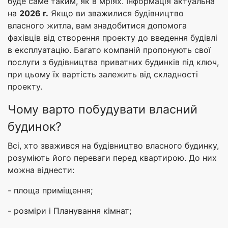
буде саме таким, як в мріях. Інформація актуальна
на
2026 г.
Якщо ви зважилися будівництво
власного житла, вам знадобитися допомога
фахівців від створення проекту до введення будівлі
в експлуатацію. Багато компаній пропонують свої
послуги з будівництва приватних будинків під ключ,
при цьому їх вартість залежить від складності
проекту.
Чому варто побудувати власний
будинок?
Всі, хто зважився на будівництво власного будинку,
розуміють його переваги перед квартирою. До них
можна віднести:
- площа приміщення;
- розміри і Планування кімнат;