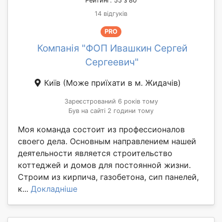
Рейтинг: 55 з 80
14 відгуків
PRO
Компанія "ФОП Ивашкин Сергей
Сергеевич"
Київ
(Може приїхати в м. Жидачів)
Зареєстрований 6 років тому
Був на сайті 2 години тому
Моя команда состоит из профессионалов
своего дела. Основным направлением нашей
деятельности является строительство
коттеджей и домов для постоянной жизни.
Строим из кирпича, газобетона, сип панелей,
к...
Докладніше