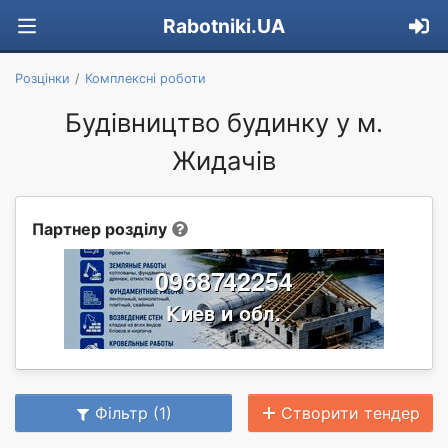
Rabotniki.UA
Розцінки
Комплексні роботи
Будівництво будинку у м.
Жидачів
Партнер розділу
Фільтр (1)
Створити тендер