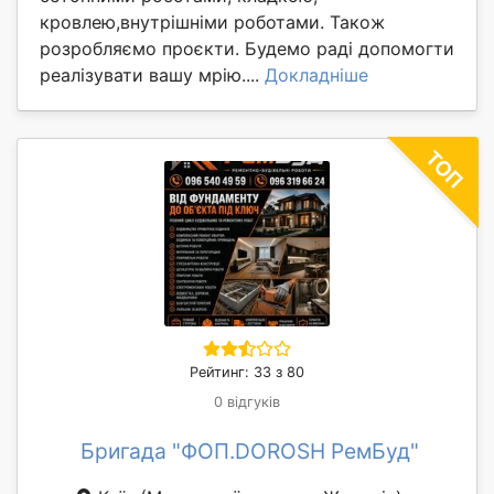
кровлею,внутрішніми роботами. Також
розробляємо проєкти. Будемо раді допомогти
реалізувати вашу мрію....
Докладніше
Рейтинг: 33 з 80
0 відгуків
Бригада "ФОП.DOROSH РемБуд"