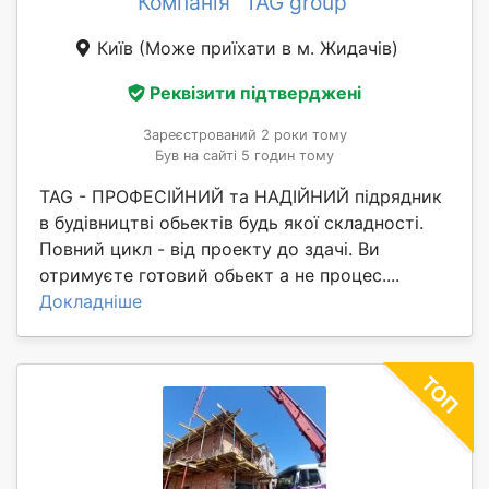
Компанія "TAG group"
Київ
(Може приїхати в м. Жидачів)
Реквізити підтверджені
Зареєстрований 2 роки тому
Був на сайті 5 годин тому
TAG - ПРОФЕСІЙНИЙ та НАДІЙНИЙ підрядник
в будівництві обьектів будь якої складності.
Повний цикл - від проекту до здачі. Ви
отримуєте готовий обьект а не процес....
Докладніше