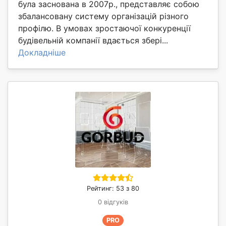
була заснована в 2007р., представляє собою
збалансовану систему організацій різного
профілю. В умовах зростаючої конкуренції
будівельній компанії вдається збері...
Докладніше
Рейтинг: 53 з 80
0 відгуків
PRO