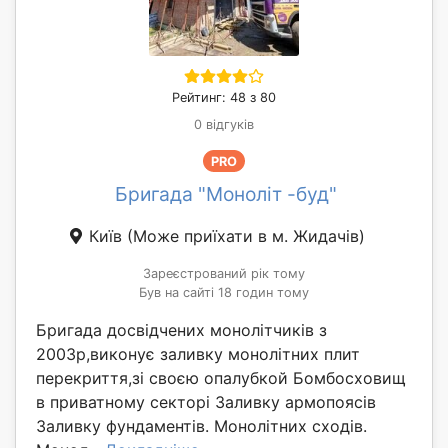
Рейтинг: 48 з 80
0 відгуків
PRO
Бригада "Моноліт -буд"
Київ
(Може приїхати в м. Жидачів)
Зареєстрований рік тому
Був на сайті 18 годин тому
Бригада досвідчених монолітчиків з
2003р,виконує заливку монолітних плит
перекриття,зі своєю опалубкой Бомбосховищ
в приватному секторі Заливку армопоясів
Заливку фундаментів. Монолітних сходів.