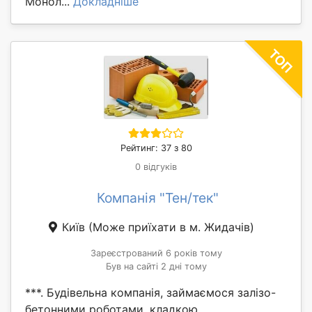
Монол...
Докладніше
Рейтинг: 37 з 80
0 відгуків
Компанія "Тен/тек"
Київ
(Може приїхати в м. Жидачів)
Зареєстрований 6 років тому
Був на сайті 2 дні тому
***. Будівельна компанія, займаємося залізо-
бетонними роботами, кладкою,