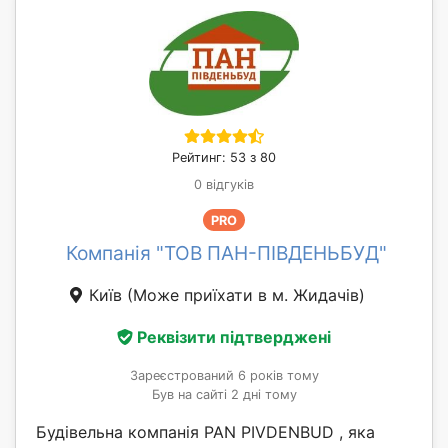
Рейтинг: 53 з 80
0 відгуків
PRO
Компанія "ТОВ ПАН-ПІВДЕНЬБУД"
Київ
(Може приїхати в м. Жидачів)
Реквізити підтверджені
Зареєстрований 6 років тому
Був на сайті 2 дні тому
Будівельна компанія PAN PIVDENBUD , яка