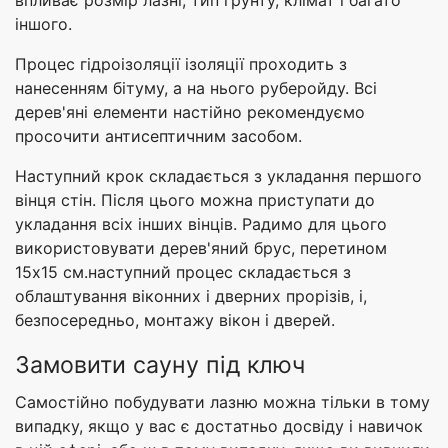
впливає розмір лазні, тип грунту, клімат і багато
іншого.
Процес гідроізоляції ізоляції проходить з
нанесенням бітуму, а на нього руберойду. Всі
дерев'яні елементи настійно рекомендуємо
просочити антисептичним засобом.
Наступний крок складається з укладання першого
вінця стін. Після цього можна приступати до
укладання всіх інших вінців. Радимо для цього
використовувати дерев'яний брус, перетином
15х15 см.наступний процес складається з
облаштування віконних і дверних прорізів, і,
безпосередньо, монтажу вікон і дверей.
Замовити сауну під ключ
Самостійно побудувати лазню можна тільки в тому
випадку, якщо у вас є достатньо досвіду і навичок