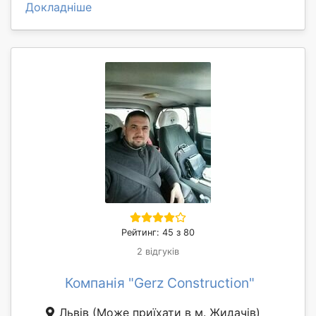
Докладніше
Рейтинг: 45 з 80
2 відгуків
Компанія "Gerz Construction"
Львів
(Може приїхати в м. Жидачів)