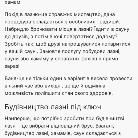
хамам.
Похід в лазню-це справжнє мистецтво, дана
процедура складається з особливих традицій.
Набридло бронювати місця в лазні? Їздити в сауну
до друзів, а потім вночі повертатися додому?
Зробіть так, щоб друзі напрошувалися попаритися
у вашій сауні. Замовте послугу побудови лазні,
сауни або хамаму у справжніх фахівців прямо
зараз!
Баня-це не тільки один з варіантів весело провести
вільний час або вихідні, це ще й відмінна
можливість поліпшити стан свого здоров'я.
Будівництво лазні під ключ
Найперше, що потрібно зробити при будівництві
лазні - це вибрати відповідний брус. Взагалі,
будівництво лазні, хамамів, саун складається з