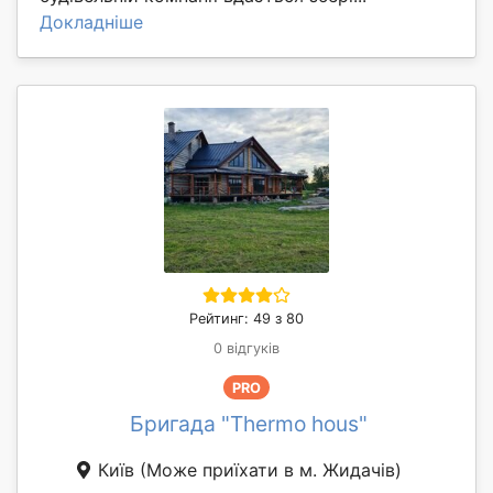
Докладніше
Рейтинг: 49 з 80
0 відгуків
PRO
Бригада "Thermo hous"
Київ
(Може приїхати в м. Жидачів)