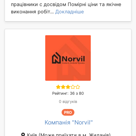
працівники с досвідом Помірні ціни та якічне
виконання робіт...
Докладніше
Рейтинг: 36 з 80
0 відгуків
PRO
Компанія "Norvil"
Київ
(Може приїхати в м. Жидачів)