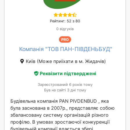
Рейтинг: 52 з 80
0 відгуків
PRO
Компанія "ТОВ ПАН-ПІВДЕНЬБУД"
Київ
(Може приїхати в м. Жидачів)
Реквізити підтверджені
Зареєстрований 6 років тому
Був на сайті 3 дні тому
Будівельна компанія PAN PIVDENBUD , яка
була заснована в 2007р., представляє собою
збалансовану систему організацій різного
профілю. В умовах зростаючої конкуренції
будівельній компанії вдається збері...