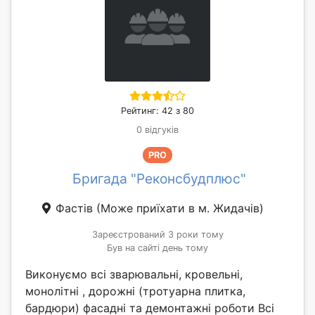
Рейтинг: 42 з 80
0 відгуків
PRO
Бригада "Реконсбудплюс"
Фастів
(Може приїхати в м. Жидачів)
Зареєстрований 3 роки тому
Був на сайті день тому
Виконуємо всі зварювальні, кровельні,
монолітні , дорожні (тротуарна плитка,
бардюри) фасадні та демонтажні роботи Всі