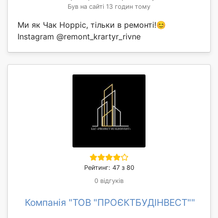
Був на сайті 13 годин тому
Ми як Чак Норріс, тільки в ремонті!😊
Instagram @remont_krartyr_rivne
Рейтинг: 47 з 80
0 відгуків
Компанія "ТОВ "ПРОЄКТБУДІНВЕСТ""