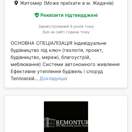
Житомир
(Може приїхати в м. Жидачів)
Реквізити підтверджені
Зареєстрований 6 років тому
Був на сайті година тому
ОСНОВНА СПЕЦІАЛІЗАЦІЯ Індивідуальне
будівництво під ключ (геологія, проект,
будівництво, мережі, благоустрій,
меблювання) Системи автономного живлення
Ефективне утеплення будівель і споруд
Тепловізій...
Докладніше