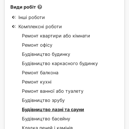
Види робіт
Інші роботи
Комплексні роботи
Ремонт квартири або кімнати
Ремонт офісу
Будівництво будинку
Будівництво каркасного будинку
Ремонт балкона
Ремонт кухні
Ремонт ванної або туалету
Будівництво зрубу
Будівництво лазні та сауни
Будівництво басейну
Кладка печей і камінів