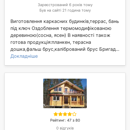
Зареєстрований 6 років тому
Був на сайті 21 година тому
Виготовлення каркасних будинків,террас, бань
під ключ Оздоблення термомодифікованою
деревиною(сосна, ясен) В наявності також
готова продукція:планкен, терасна
дошка,фальш брус,калібрований брус Бригад...
Докладніше
Рейтинг: 47 з 80
0 відгуків