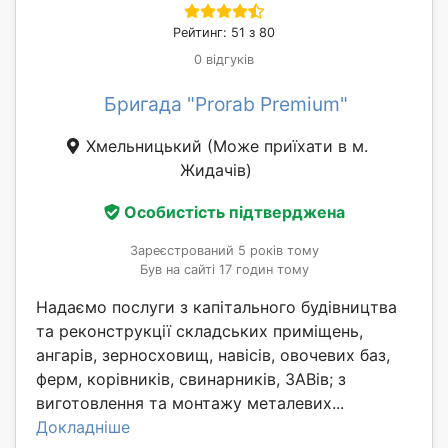
Рейтинг: 51 з 80
0 відгуків
Бригада "Prorab Premium"
Хмельницький
(Може приїхати в м.
Жидачів)
Особистість підтверджена
Зареєстрований 5 років тому
Був на сайті 17 годин тому
Надаємо послуги з капітального будівництва
та реконструкції складських приміщень,
ангарів, зерносховищ, навісів, овочевих баз,
ферм, корівників, свинарників, ЗАВів; з
виготовлення та монтажу металевих...
Докладніше