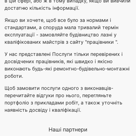
в цій сфері, або ж в тому випадку, якщо ви вивчили
достатню кількість інформації.
Якщо ви хочете, щоб все було за нормами і
стандартами, а споруда мала тривалий термін
експлуатації - замовляйте будівництво лазні у
кваліфікованих майстрів з сайту "працівники ".
У нас представлені Послуги тільки перевірених і
досвідчених працівників, які швидко і якісно
виконають будь-які ремонтно-будівельно-монтажні
роботи.
Щоб замовити послуги одного з виконавців-
перечитайте відгуки про нього, перегляньте
портфоліо з прикладами робіт, а також уточніть
наявність досвіду і кваліфікації.
Наші партнери