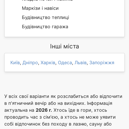
Маркізи і навіси
Будівництво теплиці
Будівництво гаража
Інші міста
Київ
,
Дніпро
,
Харків
,
Одеса
,
Львів
,
Запоріжжя
У всіх свої варіанти як розслабиться або відпочити
в п'ятничний вечір або на вихідних. Інформація
актуальна на
2026 г.
Хтось їде в гори, хтось
проводить час з сім'єю, а хтось не може уявити
собі відпочинок без походу в лазню, сауну або