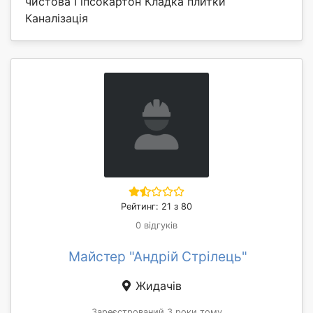
чистова Гіпсокартон Кладка плитки
Каналізація
Рейтинг: 21 з 80
0 відгуків
Майстер "Андрій Стрілець"
Жидачів
Зареєстрований 3 роки тому