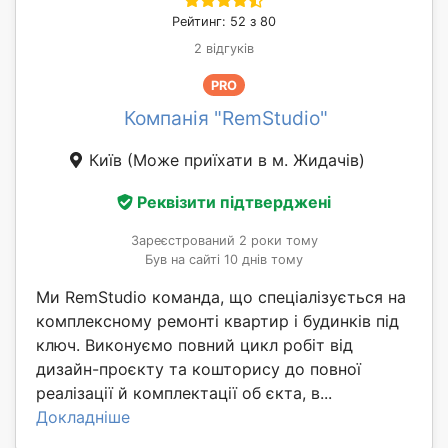
Рейтинг: 52 з 80
2 відгуків
PRO
Компанія "RemStudio"
Київ
(Може приїхати в м. Жидачів)
Реквізити підтверджені
Зареєстрований 2 роки тому
Був на сайті 10 днів тому
Ми RemStudio команда, що спеціалізується на
комплексному ремонті квартир і будинків під
ключ. Виконуємо повний цикл робіт від
дизайн-проєкту та кошторису до повної
реалізації й комплектації об єкта, в...
Докладніше