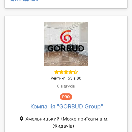
Рейтинг: 53 з 80
0 відгуків
PRO
Компанія "GORBUD Group"
Хмельницький
(Може приїхати в м.
Жидачів)