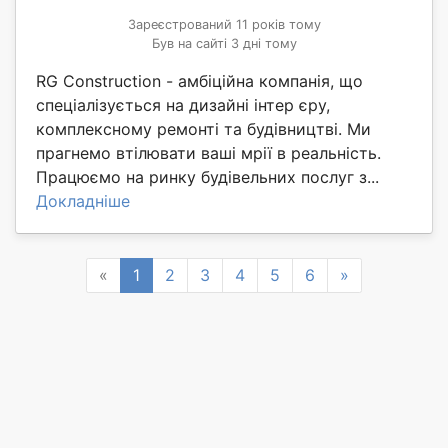
Зареєстрований 11 років тому
Був на сайті 3 дні тому
RG Construction - амбіційна компанія, що
спеціалізується на дизайні інтер єру,
комплексному ремонті та будівництві. Ми
прагнемо втілювати ваші мрії в реальність.
Працюємо на ринку будівельних послуг з...
Докладніше
Previous
Next
«
1
2
3
4
5
6
»