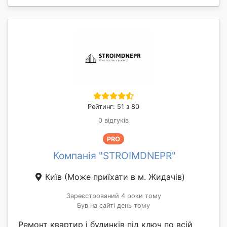
Рейтинг: 51 з 80
0 відгуків
PRO
Компанія "STROIMDNEPR"
Київ
(Може приїхати в м. Жидачів)
Зареєстрований 4 роки тому
Був на сайті день тому
Ремонт квартир і будинків під ключ по всій