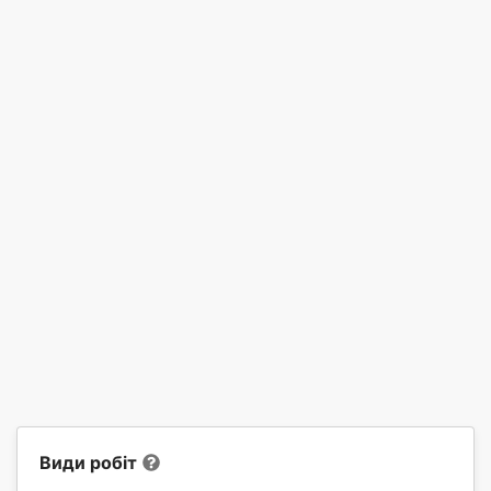
Види робіт