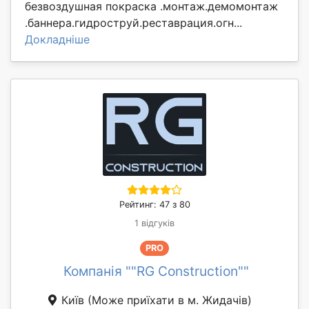
безвоздушная покраска .монтаж.демомонтаж
.баннера.гидроструй.реставрация.огн...
Докладніше
Рейтинг: 47 з 80
1 відгуків
PRO
Компанія ""RG Construction""
Київ
(Може приїхати в м. Жидачів)