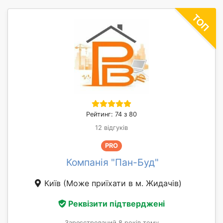
Рейтинг: 74 з 80
12 відгуків
PRO
Компанія "Пан-Буд"
Київ
(Може приїхати в м. Жидачів)
Реквізити підтверджені
Зареєстрований 8 років тому