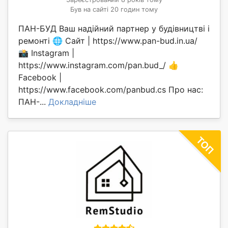
Був на сайті 20 годин тому
ПАН-БУД Ваш надійний партнер у будівництві і
ремонті 🌐 Сайт | https://www.pan-bud.in.ua/
📸 Instagram |
https://www.instagram.com/pan.bud_/ 👍
Facebook |
https://www.facebook.com/panbud.cs Про нас:
ПАН-...
Докладніше