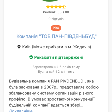
Рейтинг: 53 з 80
0 відгуків
PRO
Компанія "ТОВ ПАН-ПІВДЕНЬБУД"
Київ
(Може приїхати в м. Жидачів)
Реквізити підтверджені
Зареєстрований 6 років тому
Був на сайті 2 дні тому
Будівельна компанія PAN PIVDENBUD , яка
була заснована в 2007р., представляє собою
збалансовану систему організацій різного
профілю. В умовах зростаючої конкуренції
будівельній компанії вдається збері...
Докладніше