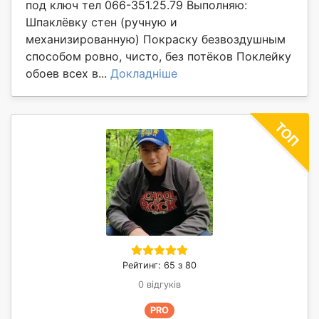
под ключ тел 066-351.25.79 Выполняю:
Шпаклёвку стен (ручную и
механизированную) Покраску безвоздушным
способом ровно, чисто, без потёков Поклейку
обоев всех в...
Докладніше
Рейтинг: 65 з 80
0 відгуків
PRO