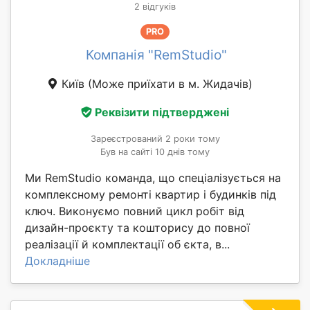
2 відгуків
PRO
Компанія "RemStudio"
Київ
(Може приїхати в м. Жидачів)
Реквізити підтверджені
Зареєстрований 2 роки тому
Був на сайті 10 днів тому
Ми RemStudio команда, що спеціалізується на
комплексному ремонті квартир і будинків під
ключ. Виконуємо повний цикл робіт від
дизайн-проєкту та кошторису до повної
реалізації й комплектації об єкта, в...
Докладніше