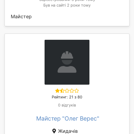
Був на сайті 2 роки тому
Майстер
Рейтинг: 21 з 80
0 відгуків
Майстер "Олег Верес"
Жидачів