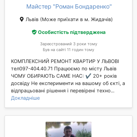
Майстер "Роман Бондаренко"
Львів
(Може приїхати в м. Жидачів)
Особистість підтверджена
Зареєстрований 3 роки тому
Був на сайті 11 годин тому
КОМПЛЕКСНИЙ РЕМОНТ КВАРТИР У ЛЬВОВІ
тел097-404.40.71 Працюємо по місту Львів
ЧОМУ ОБИРАЮТЬ САМЕ НАС: ✔️ 20+ років
досвіду Не експерименти на вашому об єкті, а
відпрацьовані рішення і перевірені техно...
Докладніше