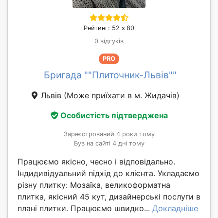
Рейтинг: 52 з 80
0 відгуків
PRO
Бригада ""Плиточник-Львів""
Львів
(Може приїхати в м. Жидачів)
Особистість підтверджена
Зареєстрований 4 роки тому
Був на сайті 4 дні тому
Працюємо якісно, чесно і відповідально.
Індидивідуальний підхід до клієнта. Укладаємо
різну плитку: Мозаїка, великоформатна
плитка, якісний 45 кут, дизайнерські послуги в
плані плитки. Працюємо швидко...
Докладніше