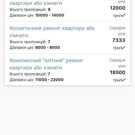
ціна
квартири або кімнати
12000
Всього пропозицій:
9
Діапазон цін:
10000 - 14000
грн/м²
Косметичний ремонт квартири або
Середня
ціна
кімнати
7333
Всього пропозицій:
7
Діапазон цін:
6000 - 8000
грн/м²
Комплексний "елітний" ремонт
Середня
ціна
квартири або кімнати
18500
Всього пропозицій:
7
Діапазон цін:
11000 - 22000
грн/м²