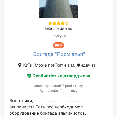
Рейтинг: 48 з 80
1 відгуків
PRO
Бригада "Пром альп"
Київ
(Може приїхати в м. Жидачів)
Особистість підтверджена
Зареєстрований 7 років тому
Був на сайті 2 дні тому
Высотники,...............................................
альпинисты Есть всё необходимое
оборудование бригада альпинистов.