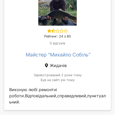
Рейтинг: 24 з 80
0 відгуків
Майстер "Михайло Собіль"
Жидачів
Зареєстрований 2 роки тому
Був на сайті рік тому
Виконую любі ремонтні
роботи.Відповідальний,справедливий,пунктуал
ьний.