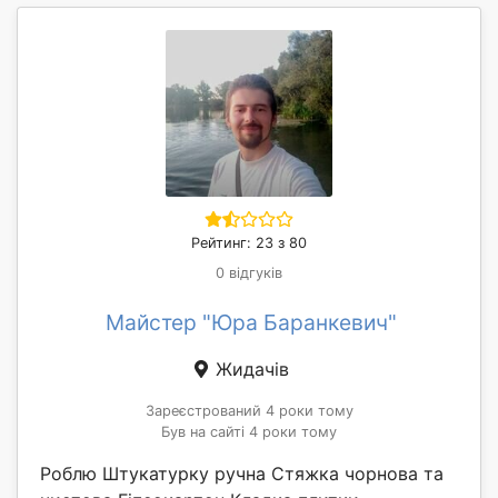
Рейтинг: 23 з 80
0 відгуків
Майстер "Юра Баранкевич"
Жидачів
Зареєстрований 4 роки тому
Був на сайті 4 роки тому
Роблю Штукатурку ручна Стяжка чорнова та