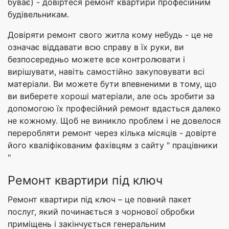
буває) - довіртеся ремонт квартири професійним
будівельникам.
Довіряти ремонт свого житла кому небудь - це не
означає віддавати всю справу в їх руки, ви
безпосередньо можете все контролювати і
вирішувати, навіть самостійно закуповувати всі
матеріали. Ви можете бути впевненими в тому, що
ви виберете хороші матеріали, але ось зробити за
допомогою їх професійний ремонт вдасться далеко
не кожному. Щоб не виникло проблем і не довелося
переробляти ремонт через кілька місяців - довірте
його кваліфікованим фахівцям з сайту " працівники
"
Ремонт квартири під ключ
Ремонт квартири під ключ – це повний пакет
послуг, який починається з чорнової обробки
приміщень і закінчується генеральним