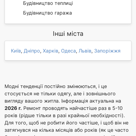
Будівництво теплиці
Будівництво гаража
Інші міста
Київ
,
Дніпро
,
Харків
,
Одеса
,
Львів
,
Запоріжжя
Модні тенденції постійно змінюються, і це
стосується не тільки одягу, але і зовнішнього
вигляду вашого житла. Інформація актуальна на
2026 г.
Ремонт проводять найчастіше раз в 5-10
років (рідше тільки в разі крайньої необхідності).
Для того, щоб не робити його частіше, і щоб він не
затягнувся на кілька місяців або років (як це часто