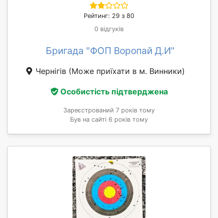
Рейтинг: 29 з 80
0 відгуків
Бригада "ФОП Воропай Д.И"
Чернігів
(Може приїхати в м. Винники)
Особистість підтверджена
Зареєстрований 7 років тому
Був на сайті 6 років тому