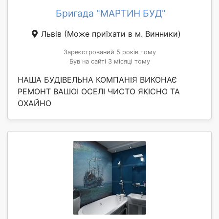
Бригада "МАРТИН БУД"
Львів
(Може приїхати в м. Винники)
Зареєстрований 5 років тому
Був на сайті 3 місяці тому
НАША БУДІВЕЛЬНА КОМПАНІЯ ВИКОНАЄ
РЕМОНТ ВАШОІ ОСЕЛІ ЧИСТО ЯКІСНО ТА
ОХАЙНО