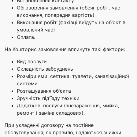
Встановлення контакту
Обговорення замовлення (обсяг робіт, час
виконання, попередня вартість)
Виконання робіт (фахівці виїдуть на об'єкт в
умовлений час)
Оплата.
На Кошторис замовлення вплинуть такі фактори:
Вид послуги
Складність забруднень
Розміри ями, септика, туалети, каналізаційної
системи
Розташування об'єкта
Зручність під'їзду техніки
Додаткові послуги (знезараження, мийка,
ремонт і заміна складових).
При укладенні договору на постійне
обслуговування, як правило, надаються знижки.