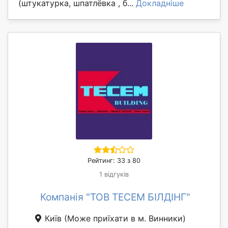
(штукатурка, шпатлёвка , б...
Докладніше
Рейтинг: 33 з 80
1 відгуків
Компанія "ТОВ ТЕСЕМ БІЛДІНГ"
Київ
(Може приїхати в м. Винники)