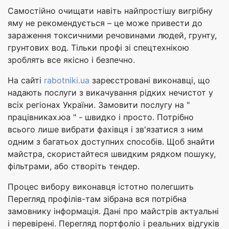
Самостійно очищати навіть найпростішу вигрібну
яму не рекомендується – це може привести до
зараження токсичними речовинами людей, грунту,
грунтових вод. Тільки профі зі спецтехнікою
зроблять все якісно і безпечно.
На сайті
rabotniki.ua
зареєстровані виконавці, що
надають послуги з викачування рідких нечистот у
всіх регіонах України. Замовити послугу на "
працівниках.юа " - швидко і просто. Потрібно
всього лише вибрати фахівця і зв'язатися з ним
одним з багатьох доступних способів. Щоб знайти
майстра, скористайтеся швидким рядком пошуку,
фільтрами, або створіть тендер.
Процес вибору виконавця істотно полегшить
Перегляд профілів-там зібрана вся потрібна
замовнику інформація. Дані про майстрів актуальні
і перевірені. Перегляд портфоліо і реальних відгуків