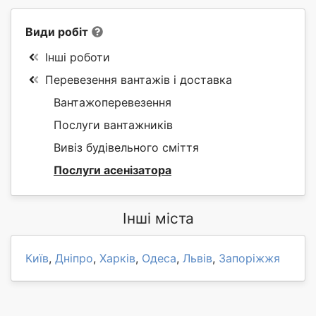
Види робіт
Інші роботи
Перевезення вантажів і доставка
Вантажоперевезення
Послуги вантажників
Вивіз будівельного сміття
Послуги асенізатора
Інші міста
Київ
,
Дніпро
,
Харків
,
Одеса
,
Львів
,
Запоріжжя