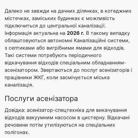
Далеко не завжди на дачних ділянках, в котеджних
містечках, заміських будинках є можливість
підключиться до центральної каналізації.
Інформація актуальна на
2026 г.
В такому випадку
облаштовуються автономні Каналізаційні системи,
з септиками або вигрібними ямами для відходів.
Такі системи потребують періодичного
відкачування відходів спеціальним обладнанням-
асенізатором. Звертаються до послуг асенізаторів і
працівники ЖКГ, коли засмічується міська
каналізація.
Послуги асенізатора
Довідка: асенізатор-спецтехніка для викачування
відходів вакуумним насосом в цистерну. Відкачані
речовини потім утилізуються на спеціальних
полігонах.