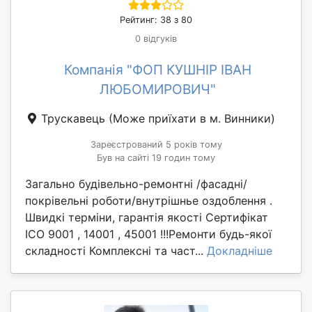
Рейтинг: 38 з 80
0 відгуків
Компанія "ФОП КУШНІР ІВАН
ЛЮБОМИРОВИЧ"
Трускавець
(Може приїхати в м. Винники)
Зареєстрований 5 років тому
Був на сайті 19 годин тому
Загально будівельно-ремонтні /фасадні/
покрівельні роботи/внутрішнье оздоблення .
Швидкі терміни, гарантія якості Сертифікат
ICO 9001 , 14001 , 45001 !!!Ремонти будь-якої
складності Комплексні та част...
Докладніше