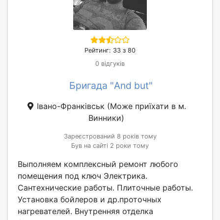
Рейтинг: 33 з 80
0 відгуків
Бригада "And but"
Івано-Франківськ
(Може приїхати в м.
Винники)
Зареєстрований 8 років тому
Був на сайті 2 роки тому
Выполняем комплексный ремонт любого
помещения под ключ Электрика.
Сантехнические работы. Плиточные работы.
Установка бойлеров и др.проточных
нагревателей. Внутренняя отделка