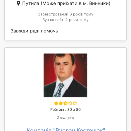
Путила
(Може приїхати в м. Винники)
Зареєстрований 6 років тому
Був на сайті 2 роки тому
Завжди раді помочь
Рейтинг: 30 з 80
0 відгуків
Компанія "Руслан Костенюк"