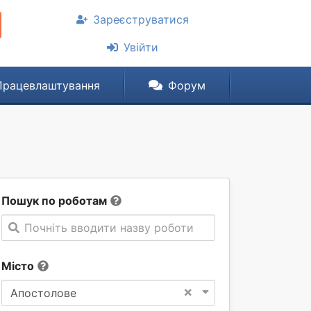
Зареєструватися
Увійти
Працевлаштування
Форум
Пошук по роботам
Почніть вводити назву роботи
Місто
×
Апостолове