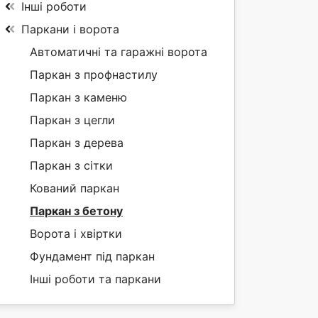
Інші роботи
Паркани і ворота
Автоматичні та гаражні ворота
Паркан з профнастилу
Паркан з каменю
Паркан з цегли
Паркан з дерева
Паркан з сітки
Кований паркан
Паркан з бетону
Ворота і хвіртки
Фундамент під паркан
Інші роботи та паркани