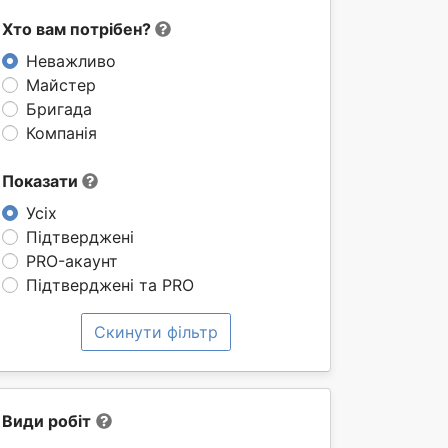
Хто вам потрібен?
Неважливо
Майстер
Бригада
Компанія
Показати
Усіх
Підтверджені
PRO-акаунт
Підтверджені та PRO
Скинути фільтр
Види робіт