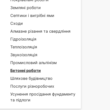
Земляні роботи
Септики і вигрібні ями
Сходи
Алмазне різання та свердління
Гідроізоляція
Теплоізоляція
Звукоізоляція
Промисловий альпінізм
Бетонні роботи
Шляхове будівництво
Послуги різноробочих
Усунення просідання фундаменту
та підлоги