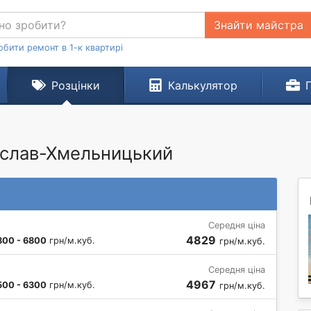
Знайти майстра
обити ремонт в 1-к квартирі
Розцінки
Калькулятор
еяслав-Хмельницький
Середня ціна
4829
800 - 6800
грн/м.куб.
грн/м.куб.
Середня ціна
4967
500 - 6300
грн/м.куб.
грн/м.куб.