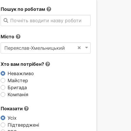
Пошук по роботам
Почніть вводити назву роботи
Місто
×
Переяслав-Хмельницький
Хто вам потрібен?
Неважливо
Майстер
Бригада
Компанія
Показати
Усіх
Підтверджені