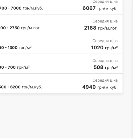
Середня ціна
6067
700 - 7000
грн/м.куб.
грн/м.куб.
Середня ціна
2188
500 - 2750
грн/м.пог.
грн/м.пог.
Середня ціна
1020
00 - 1300
грн/м²
грн/м²
Середня ціна
508
00 - 700
грн/м²
грн/м²
Середня ціна
4940
500 - 6200
грн/м.куб.
грн/м.куб.