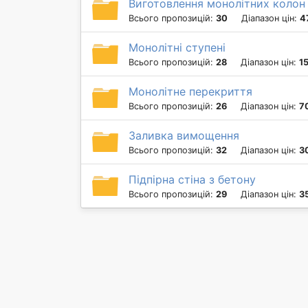
Виготовлення монолітних колон
Всього пропозицій:
30
Діапазон цін:
4
Монолітні ступені
Всього пропозицій:
28
Діапазон цін:
1
Монолітне перекриття
Всього пропозицій:
26
Діапазон цін:
7
Заливка вимощення
Всього пропозицій:
32
Діапазон цін:
3
Підпірна стіна з бетону
Всього пропозицій:
29
Діапазон цін:
3