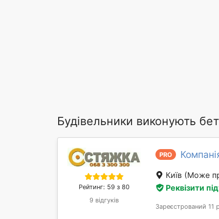
Будівельники виконують бет
Компані
PRO
Київ
(Може пр
Реквізити пі
Рейтинг: 59 з 80
9 відгуків
Зареєстрований 11 