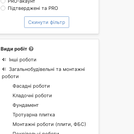
PRO-акаунт
Підтверджені та PRO
Скинути фільтр
Види робіт
Інші роботи
Загальнобудівельні та монтажні
роботи
Фасадні роботи
Кладочні роботи
Фундамент
Тротуарна плитка
Монтажні роботи (плити, ФБС)
Покрівельні роботи