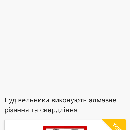
Будівельники виконують алмазне
різання та свердління