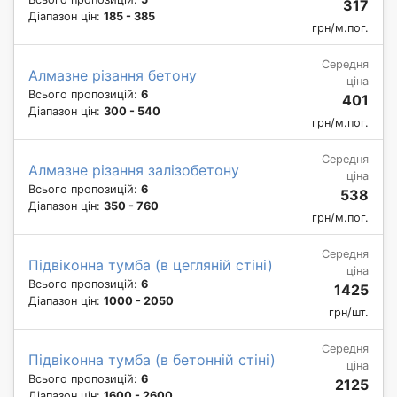
317
Діапазон цін:
185 - 385
грн/м.пог.
Середня
Алмазне різання бетону
ціна
Всього пропозицій:
6
401
Діапазон цін:
300 - 540
грн/м.пог.
Середня
Алмазне різання залізобетону
ціна
Всього пропозицій:
6
538
Діапазон цін:
350 - 760
грн/м.пог.
Середня
Підвіконна тумба (в цегляній стіні)
ціна
Всього пропозицій:
6
1425
Діапазон цін:
1000 - 2050
грн/шт.
Середня
Підвіконна тумба (в бетонній стіні)
ціна
Всього пропозицій:
6
2125
Діапазон цін:
1600 - 2600