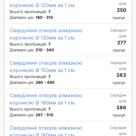
ціна
коронкою Ø 120мм за 1 см.
250
Всього пропозицій:
7
Діапазон цін:
180 - 310
грн/шт.
Свердління отворів алмазною
Середня
ціна
коронкою Ø 130мм за 1 см.
277
Всього пропозицій:
7
Діапазон цін:
210 - 340
грн/шт.
Свердління отворів алмазною
Середня
ціна
коронкою Ø 150мм за 1 см.
363
Всього пропозицій:
7
Діапазон цін:
260 - 480
грн/шт.
Свердління отворів алмазною
Середня
ціна
коронкою Ø 160мм за 1 см.
386
Всього пропозицій:
7
Діапазон цін:
267 - 510
грн/шт.
Свердління отворів алмазною
Середня
ціна
коронкою Ø 180мм за 1 см.