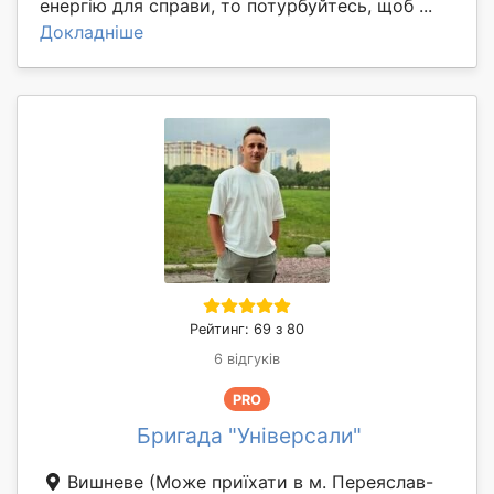
енергію для справи, то потурбуйтесь, щоб ...
Докладніше
Рейтинг: 69 з 80
6 відгуків
PRO
Бригада "Універсали"
Вишневе
(Може приїхати в м. Переяслав-