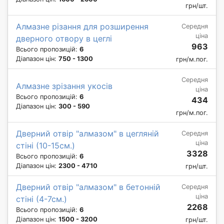
грн/шт.
Алмазне різання для розширення
Середня
ціна
дверного отвору в цеглі
963
Всього пропозицій:
6
Діапазон цін:
750 - 1300
грн/м.пог.
Середня
Алмазне зрізання укосів
ціна
Всього пропозицій:
6
434
Діапазон цін:
300 - 590
грн/м.пог.
Дверний отвір "алмазом" в цегляній
Середня
ціна
стіні (10-15см.)
3328
Всього пропозицій:
6
Діапазон цін:
2300 - 4710
грн/шт.
Дверний отвір "алмазом" в бетонній
Середня
ціна
стіні (4-7см.)
2268
Всього пропозицій:
6
Діапазон цін:
1500 - 3200
грн/шт.