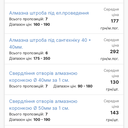
Середня
Алмазна штроба під ел.проведення
ціна
Всього пропозицій:
7
177
Діапазон цін:
160 - 190
грн/м.пог.
Алмазна штроба під сантехніку 40 *
Середня
ціна
40мм.
292
Всього пропозицій:
6
Діапазон цін:
175 - 350
грн/м.пог.
Середня
Свердління отворів алмазною
ціна
коронкою Ø 40мм за 1 см.
130
Всього пропозицій:
7
Діапазон цін:
90 - 180
грн/шт.
Свердління отворів алмазною
Середня
ціна
коронкою Ø 50мм за 1 см.
143
Всього пропозицій:
7
Діапазон цін:
100 - 190
грн/шт.