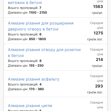
ціна
витяжки в бетоні
1563
Всього пропозицій:
7
Діапазон цін:
1100 - 2150
грн/шт.
Алмазне різання для розширення
Середня
ціна
дверного отвору в бетоні
1275
Всього пропозицій:
6
Діапазон цін:
850 - 1800
грн/м.пог.
Алмазне різання отвору для розетки
Середня
ціна
в бетоні
214
Всього пропозицій:
8
Діапазон цін:
155 - 250
грн/шт.
Середня
Алмазне різання асфальту
ціна
Всього пропозицій:
4
293
Діапазон цін:
170 - 360
грн/м.пог.
Середня
Алмазне різання цегли
ціна
Всього пропозицій:
5