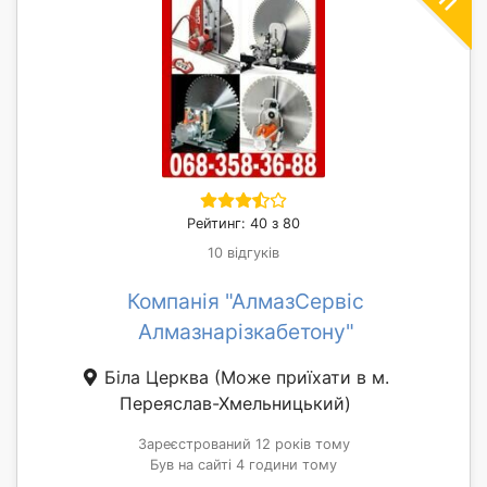
Рейтинг: 40 з 80
10 відгуків
Компанія "АлмазСервіс
Алмазнарізкабетону"
Біла Церква
(Може приїхати в м.
Переяслав-Хмельницький)
Зареєстрований 12 років тому
Був на сайті 4 години тому