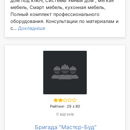
дом под ключ, Системы Умный дом , мягкая
мебель, Смарт мебель, кухонная мебель,
Полный комплект профессионального
оборудования. Консультации по материалам и
с...
Докладніше
Рейтинг: 29 з 80
0 відгуків
Бригада "Мастєр-Буд"