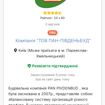
Рейтинг: 54 з 80
0 відгуків
PRO
Компанія "ТОВ ПАН-ПІВДЕНЬБУД"
Київ
(Може приїхати в м. Переяслав-
Хмельницький)
Реквізити підтверджені
Зареєстрований 6 років тому
Був на сайті день тому
Будівельна компанія PAN PIVDENBUD , яка
була заснована в 2007р., представляє собою
збалансовану систему організацій різного
профілю. В умовах зростаючої конкуренції