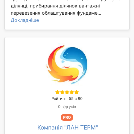
ділянці, прибирання ділянок вантажні
перевезення облаштування фундаме...
Докладніше
Рейтинг: 55 з 80
0 відгуків
PRO
Компанія "ЛАН ТЕРМ"