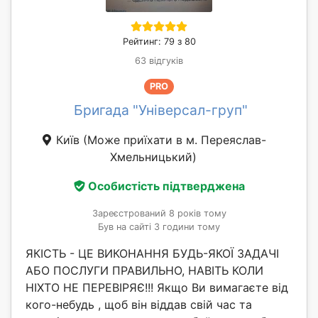
Рейтинг: 79 з 80
63 відгуків
PRO
Бригада "Універсал-груп"
Київ
(Може приїхати в м. Переяслав-
Хмельницький)
Особистість підтверджена
Зареєстрований 8 років тому
Був на сайті 3 години тому
ЯКІСТЬ - ЦЕ ВИКОНАННЯ БУДЬ-ЯКОЇ ЗАДАЧІ
АБО ПОСЛУГИ ПРАВИЛЬНО, НАВІТЬ КОЛИ
НІХТО НЕ ПЕРЕВІРЯЄ!!! Якщо Ви вимагаєте від
кого-небудь , щоб він віддав свій час та