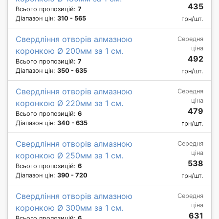
435
Всього пропозицій:
7
Діапазон цін:
310 - 565
грн/шт.
Свердління отворів алмазною
Середня
ціна
коронкою Ø 200мм за 1 см.
492
Всього пропозицій:
7
Діапазон цін:
350 - 635
грн/шт.
Свердління отворів алмазною
Середня
ціна
коронкою Ø 220мм за 1 см.
479
Всього пропозицій:
6
Діапазон цін:
340 - 635
грн/шт.
Свердління отворів алмазною
Середня
ціна
коронкою Ø 250мм за 1 см.
538
Всього пропозицій:
6
Діапазон цін:
390 - 720
грн/шт.
Свердління отворів алмазною
Середня
ціна
коронкою Ø 300мм за 1 см.
631
Всього пропозицій:
6