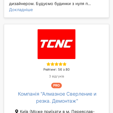
дизайнером. Будуємо будинки з нуля п...
Докладніше
Рейтинг: 56 з 80
3 відгуків
PRO
Компанія "Алмазное Сверление и
резка. Демонтаж"
Київ
(Може приїхати в м. Переяслав-