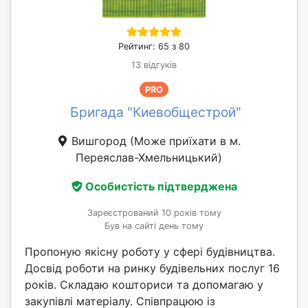
Рейтинг: 65 з 80
13 відгуків
PRO
Бригада "Киевобщестрой"
Вишгород
(Може приїхати в м.
Переяслав-Хмельницький)
Особистість підтверджена
Зареєстрований 10 років тому
Був на сайті день тому
Пропоную якісну роботу у сфері будівництва.
Досвід роботи на ринку будівельних послуг 16
років. Складаю кошториси та допомагаю у
закупівлі матеріалу. Співпрацюю із