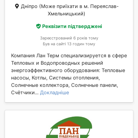
Дніпро
(Може приїхати в м. Переяслав-
Хмельницький)
Реквізити підтверджені
Зареєстрований 6 років тому
Був на сайті 13 годин тому
Компания Лан Терм специализируется в сфере
Тепловых и Водопроводных решений
энергоэффективного оборудования: Тепловые
насосы, Котлы, Системы отопления,
Солнечные коллектора, Солнечные панели,
Счётчики...
Докладніше