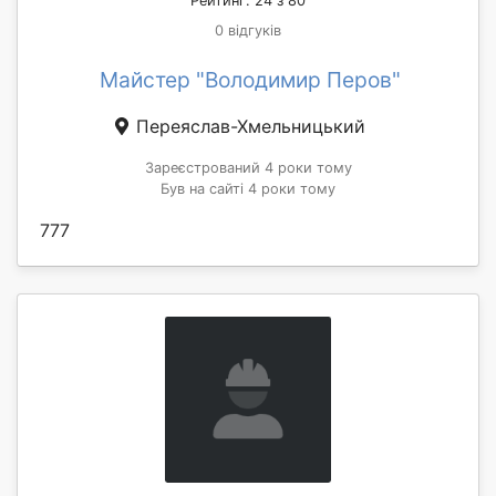
Рейтинг: 24 з 80
0 відгуків
Майстер "Володимир Перов"
Переяслав-Хмельницький
Зареєстрований 4 роки тому
Був на сайті 4 роки тому
777