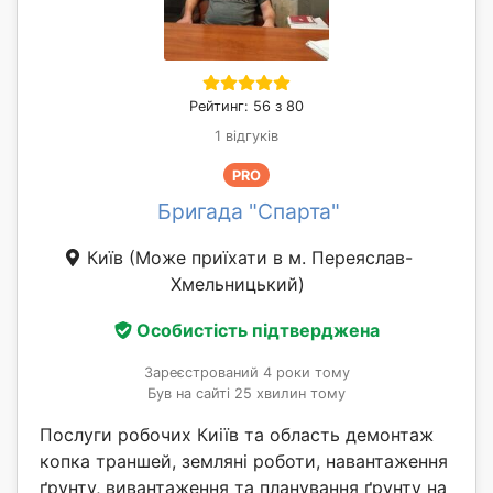
Рейтинг: 56 з 80
1 відгуків
PRO
Бригада "Спарта"
Київ
(Може приїхати в м. Переяслав-
Хмельницький)
Особистість підтверджена
Зареєстрований 4 роки тому
Був на сайті 25 хвилин тому
Послуги робочих Киіїв та область демонтаж
копка траншей, земляні роботи, навантаження
ґрунту, вивантаження та планування ґрунту на