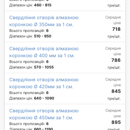
Діапазон цін:
460 - 815
грн/шт.
Свердління отворів алмазною
Середня
ціна
коронкою Ø 350мм за 1 см.
718
Всього пропозицій:
6
Діапазон цін:
510 - 950
грн/шт.
Свердління отворів алмазною
Середня
ціна
коронкою Ø 400 мм за 1 см.
786
Всього пропозицій:
6
Діапазон цін:
570 - 1055
грн/шт.
Свердління отворів алмазною
Середня
ціна
коронкою Ø 420мм за 1 см.
845
Всього пропозицій:
6
Діапазон цін:
640 - 1090
грн/шт.
Свердління отворів алмазною
Середня
ціна
коронкою Ø 450мм за 1 см.
895
Всього пропозицій:
6
Діапазон цін:
660 - 1190
грн/шт.