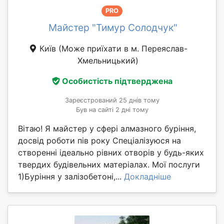
PRO
Майстер "Тимур Солодчук"
Київ
(Може приїхати в м. Переяслав-
Хмельницький)
Особистість підтверджена
Зареєстрований 25 днів тому
Був на сайті 2 дні тому
Вітаю! Я майстер у сфері алмазного буріння,
досвід роботи пів року Спеціалізуюся на
створенні ідеально рівних отворів у будь-яких
твердих будівельних матеріалах. Мої послуги
1)Буріння у залізобетоні,...
Докладніше