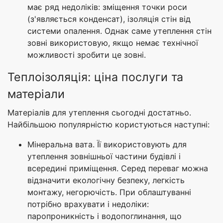
має ряд недоліків: зміщення точки роси
(з'являється конденсат), ізоляція стін від
системи опалення. Однак саме утеплення стін
зовні використовую, якщо немає технічної
можливості зробити це зовні.
Теплоізоляція: ціна послуги та
матеріали
Матеріалів для утеплення сьогодні достатньо.
Найбільшою популярністю користуються наступні:
Мінеральна вата. Її використовують для
утеплення зовнішньої частини будівлі і
всередині приміщення. Серед переваг можна
відзначити екологічну безпеку, легкість
монтажу, негорючість. При облаштуванні
потрібно врахувати і недоліки:
паропроникність і водопоглинання, що