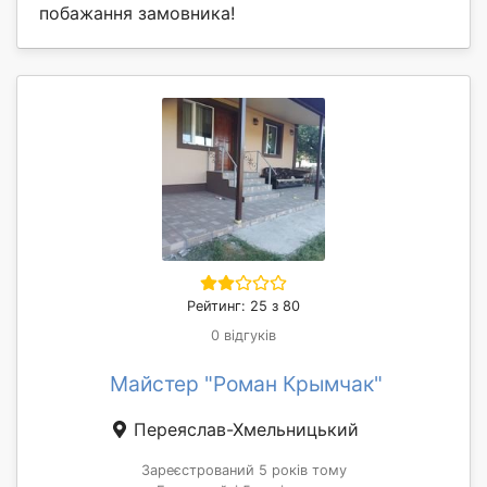
побажання замовника!
Рейтинг: 25 з 80
0 відгуків
Майстер "Роман Крымчак"
Переяслав-Хмельницький
Зареєстрований 5 років тому