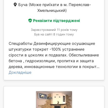
Буча
(Може приїхати в м. Переяслав-
Хмельницький)
Реквізити підтверджені
Зареєстрований 11 років тому
Був на сайті 8 годин тому
Спецработы Дезинфицирующие осушающие
штукатурки торкрет -100% устранение
сірости в цоколях и подвалах. Обеспыливание
бетона , гидроизоляции, пропитка и защита
дерева, инновационные технологии в покрыт...
Докладніше