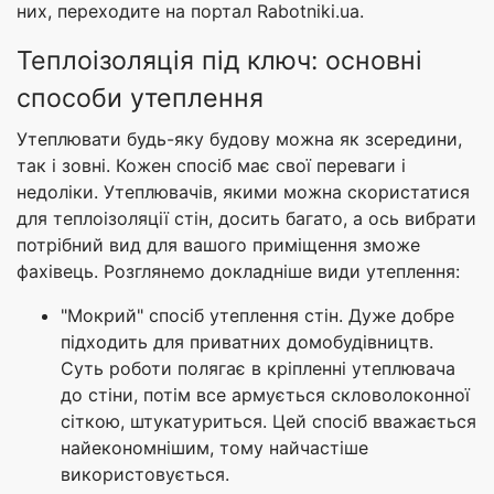
них, переходите на портал Rabotniki.ua.
Теплоізоляція під ключ: основні
способи утеплення
Утеплювати будь-яку будову можна як зсередини,
так і зовні. Кожен спосіб має свої переваги і
недоліки. Утеплювачів, якими можна скористатися
для теплоізоляції стін, досить багато, а ось вибрати
потрібний вид для вашого приміщення зможе
фахівець. Розглянемо докладніше види утеплення:
"Мокрий" спосіб утеплення стін. Дуже добре
підходить для приватних домобудівництв.
Суть роботи полягає в кріпленні утеплювача
до стіни, потім все армується скловолоконної
сіткою, штукатуриться. Цей спосіб вважається
найекономнішим, тому найчастіше
використовується.