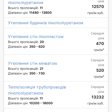
ціна
пінополіуретаном
12570
Всього пропозицій:
11
Діапазон цін:
11480 - 13800
грн/м.куб.
Утеплення будинків пінополіуретаном
Середня
Утеплення стін пінопластом
ціна
Всього пропозицій:
20
470
Діапазон цін:
350 - 620
грн/м²
Середня
Утеплення стін мінватою
ціна
Всього пропозицій:
21
520
Діапазон цін:
350 - 730
грн/м²
Теплоізоляція трубопроводів
Середня
ціна
пінополіуретаном
13232
Всього пропозицій:
11
Діапазон цін:
10200 - 18000
грн/м.куб.