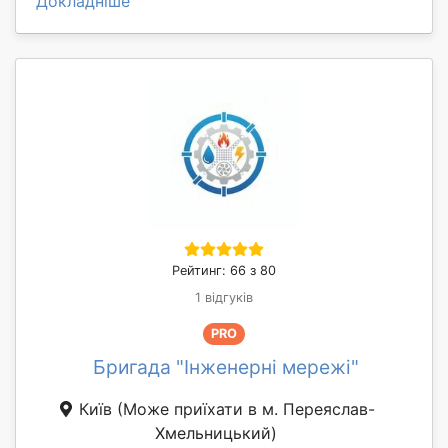
Докладніше
Рейтинг: 66 з 80
1 відгуків
PRO
Бригада "Інженерні мережі"
Київ
(Може приїхати в м. Переяслав-
Хмельницький)