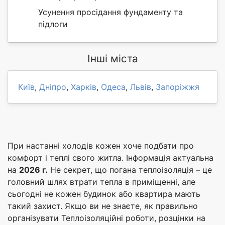
Усунення просідання фундаменту та
підлоги
Інші міста
Київ
,
Дніпро
,
Харків
,
Одеса
,
Львів
,
Запоріжжя
При настанні холодів кожен хоче подбати про
комфорт і теплі свого житла. Інформація актуальна
на
2026 г.
Не секрет, що погана теплоізоляція – це
головний шлях втрати тепла в приміщенні, але
сьогодні не кожен будинок або квартира мають
такий захист. Якщо ви не знаєте, як правильно
організувати Теплоізоляційні роботи, розцінки на