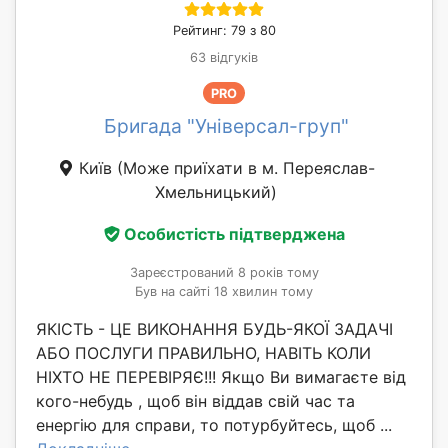
Рейтинг: 79 з 80
63 відгуків
PRO
Бригада "Універсал-груп"
Київ
(Може приїхати в м. Переяслав-
Хмельницький)
Особистість підтверджена
Зареєстрований 8 років тому
Був на сайті 18 хвилин тому
ЯКІСТЬ - ЦЕ ВИКОНАННЯ БУДЬ-ЯКОЇ ЗАДАЧІ
АБО ПОСЛУГИ ПРАВИЛЬНО, НАВІТЬ КОЛИ
НІХТО НЕ ПЕРЕВІРЯЄ!!! Якщо Ви вимагаєте від
кого-небудь , щоб він віддав свій час та
енергію для справи, то потурбуйтесь, щоб ...