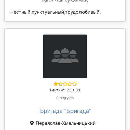
Був на сайті 5 років тому
Честный,пунктуальный,трудолюбивый.
Рейтинг: 23 з 80
0 відгуків
Бригада "Бригада"
Переяслав-Хмельницький