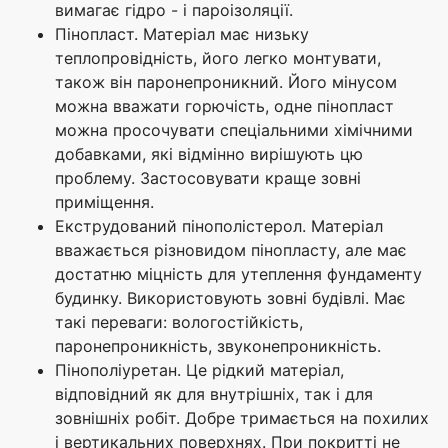
вимагає гідро - і пароізоляції.
Пінопласт. Матеріал має низьку
теплопровідність, його легко монтувати,
також він паронепроникний. Його мінусом
можна вважати горючість, одне пінопласт
можна просочувати спеціальними хімічними
добавками, які відмінно вирішують цю
проблему. Застосовувати краще зовні
приміщення.
Екструдований пінополістерол. Матеріал
вважається різновидом пінопласту, але має
достатню міцність для утеплення фундаменту
будинку. Використовують зовні будівлі. Має
такі переваги: вологостійкість,
паронепроникність, звуконепроникність.
Пінополіуретан. Це рідкий матеріал,
відповідний як для внутрішніх, так і для
зовнішніх робіт. Добре тримається на похилих
і вертикальних поверхнях. При покритті не