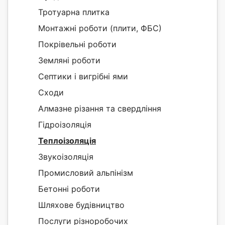
Тротуарна плитка
Монтажні роботи (плити, ФБС)
Покрівельні роботи
Земляні роботи
Септики і вигрібні ями
Сходи
Алмазне різання та свердління
Гідроізоляція
Теплоізоляція
Звукоізоляція
Промисловий альпінізм
Бетонні роботи
Шляхове будівництво
Послуги різноробочих