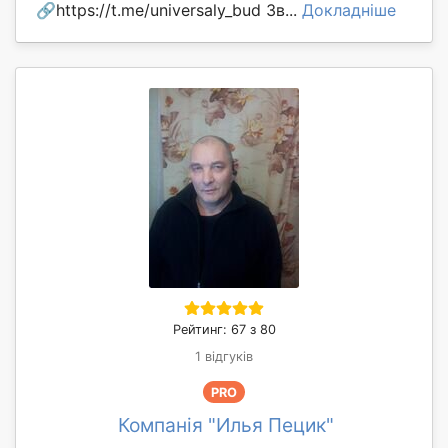
🔗https://t.me/universaly_bud Зв...
Докладніше
Рейтинг: 67 з 80
1 відгуків
PRO
Компанія "Илья Пецик"