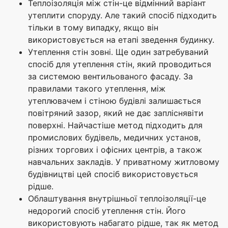
Теплоізоляція між стін-це відмінний варіант
утеплити споруду. Але такий спосіб підходить
тільки в тому випадку, якщо він
використовується на етапі зведення будинку.
Утеплення стін зовні. Ще один затребуваний
спосіб для утеплення стін, який проводиться
за системою вентильованого фасаду. За
правилами такого утеплення, між
утеплювачем і стіною будівлі залишається
повітряний зазор, який не дає запліснявіти
поверхні. Найчастіше метод підходить для
промислових будівель, медичних установ,
різних торгових і офісних центрів, а також
навчальних закладів. У приватному житловому
будівництві цей спосіб використовується
рідше.
Облаштування внутрішньої теплоізоляції-це
недорогий спосіб утеплення стін. Його
використовують набагато рідше, так як метод