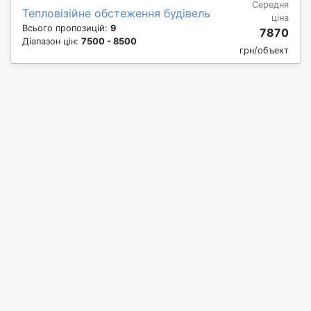
Середня
Тепловізійне обстеження будівель
ціна
Всього пропозицій:
9
7870
Діапазон цін:
7500 - 8500
грн/объект