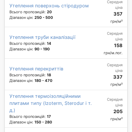
Середня
Утеплення поверхонь стіродуром
ціна
Всього пропозицій:
20
357
Діапазон цін:
250 - 500
грн/м²
Середня
Утеплення труби каналізації
ціна
Всього пропозицій:
14
158
Діапазон цін:
90 - 190
грн/м.пог.
Середня
Утеплення перекриттів
ціна
Всього пропозицій:
18
337
Діапазон цін:
180 - 470
грн/м²
Утеплення термоізоляційними
Середня
плитами типу (Izoterm, Sterodur і т.
ціна
д.)
205
Всього пропозицій:
17
грн/м²
Діапазон цін:
150 - 280