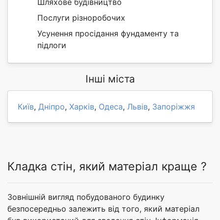
Шляхове будівництво
Послуги різноробочих
Усунення просідання фундаменту та
підлоги
Інші міста
Київ
,
Дніпро
,
Харків
,
Одеса
,
Львів
,
Запоріжжя
Кладка стін, який матеріал краще ?
Зовнішній вигляд побудованого будинку
безпосередньо залежить від того, який матеріал