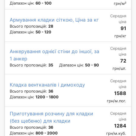
Діапазон цін:
60 - 100
грн/м²
Середня
Армування кладки сіткою, Ціна за кг
ціна
Всього пропозицій:
28
91
Діапазон цін:
50 - 120
грн/кг
Середня
Анкерування однієї стіни до іншої, за
ціна
1 анкер
72
Всього пропозицій:
35
Діапазон цін:
50 - 90
грн/шт.
Середня
Кладка вентканалів і димоходу
ціна
Всього пропозицій:
36
1588
Діапазон цін:
1200 - 1800
грн/м.пог.
Приготування розчину для кладки
Середня
ціна
(без щебеню) для кладки
1284
Всього пропозицій:
36
Діапазон цін:
800 - 2000
грн/м.куб.