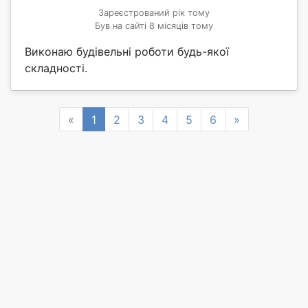
Зареєстрований рік тому
Був на сайті 8 місяців тому
Виконаю будівельні роботи будь-якої
складності.
Previous
Next
«
1
2
3
4
5
6
»