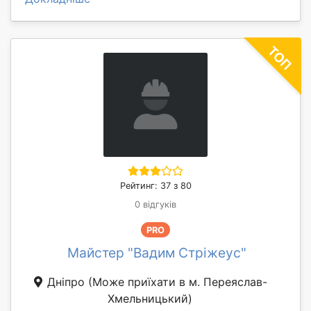
Рейтинг: 37 з 80
0 відгуків
PRO
Майстер "Вадим Стріжеус"
Дніпро
(Може приїхати в м. Переяслав-
Хмельницький)