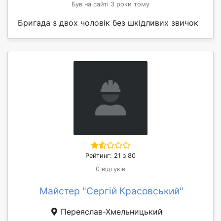
Був на сайті 3 роки тому
Бригада з двох чоловік без шкідливих звичок
Рейтинг: 21 з 80
0 відгуків
Майстер "Сергій Красовський"
Переяслав-Хмельницький