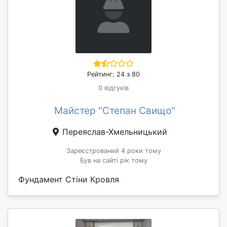
Рейтинг: 24 з 80
0 відгуків
Майстер "Степан Свищо"
Переяслав-Хмельницький
Зареєстрований 4 роки тому
Був на сайті рік тому
Фундамент Стіни Кровля