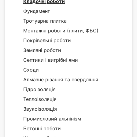
Кладочні роботи
Фундамент
Тротуарна плитка
Монтажні роботи (плити, ФБС)
Покрівельні роботи
Земляні роботи
Септики і вигрібні ями
Сходи
Алмазне різання та свердління
Гідроізоляція
Теплоізоляція
Звукоізоляція
Промисловий альпінізм
Бетонні роботи