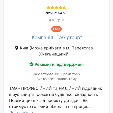
Рейтинг: 54 з 80
0 відгуків
PRO
Компанія "TAG group"
Київ
(Може приїхати в м. Переяслав-
Хмельницький)
Реквізити підтверджені
Зареєстрований 2 роки тому
Був на сайті година тому
TAG - ПРОФЕСІЙНИЙ та НАДІЙНИЙ підрядник
в будівництві обьектів будь якої складності.
Повний цикл - від проекту до здачі. Ви
отримуєте готовий обьект а не процес....
Докладніше