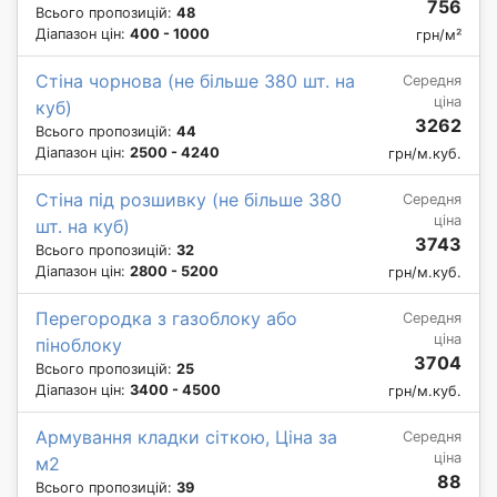
756
Всього пропозицій:
48
Діапазон цін:
400 - 1000
грн/м²
Стіна чорнова (не більше 380 шт. на
Середня
ціна
куб)
3262
Всього пропозицій:
44
Діапазон цін:
2500 - 4240
грн/м.куб.
Стіна під розшивку (не більше 380
Середня
ціна
шт. на куб)
3743
Всього пропозицій:
32
Діапазон цін:
2800 - 5200
грн/м.куб.
Перегородка з газоблоку або
Середня
ціна
піноблоку
3704
Всього пропозицій:
25
Діапазон цін:
3400 - 4500
грн/м.куб.
Армування кладки сіткою, Ціна за
Середня
ціна
м2
88
Всього пропозицій:
39