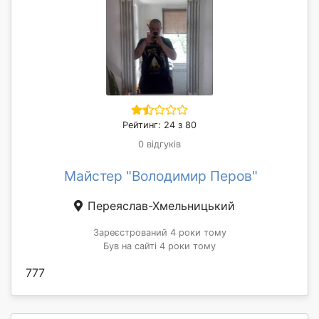
Рейтинг: 24 з 80
0 відгуків
Майстер "Володимир Перов"
Переяслав-Хмельницький
Зареєстрований 4 роки тому
Був на сайті 4 роки тому
777