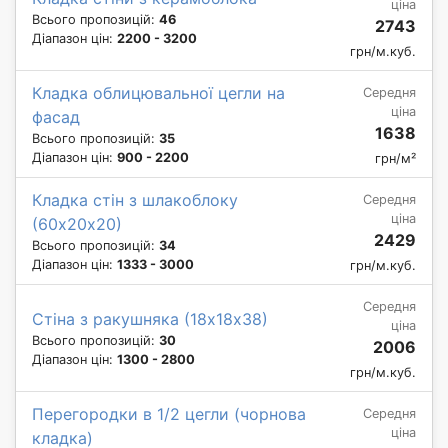
ціна
Всього пропозицій:
46
2743
Діапазон цін:
2200 - 3200
грн/м.куб.
Кладка облицювальної цегли на
Середня
ціна
фасад
1638
Всього пропозицій:
35
Діапазон цін:
900 - 2200
грн/м²
Кладка стін з шлакоблоку
Середня
ціна
(60х20х20)
2429
Всього пропозицій:
34
Діапазон цін:
1333 - 3000
грн/м.куб.
Середня
Стіна з ракушняка (18х18х38)
ціна
Всього пропозицій:
30
2006
Діапазон цін:
1300 - 2800
грн/м.куб.
Перегородки в 1/2 цегли (чорнова
Середня
ціна
кладка)