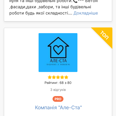
нуля та інші будівельні роботи.📞*** Бетон
,фасади,дахи ,забори, та інші будівельні
роботи будь якої складності....
Докладніше
Рейтинг: 68 з 80
3 відгуків
PRO
Компанія "Але-Ста"