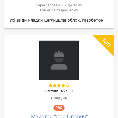
Зареєстрований 2 дні тому
Був на сайті день тому
Усі види кладки цегли,шлакоблок, газобетон
Рейтинг: 45 з 80
0 відгуків
PRO
Майстер "Ігор Огієвич"