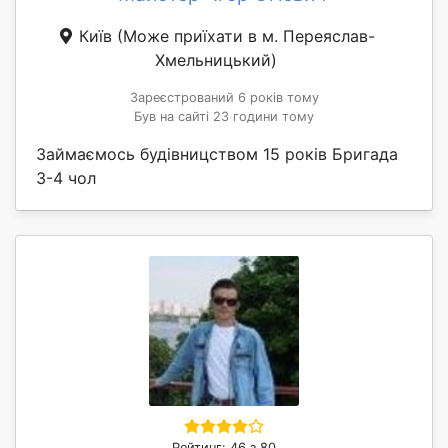
Київ
(Може приїхати в м. Переяслав-
Хмельницький)
Зареєстрований 6 років тому
Був на сайті 23 години тому
Займаємось будівницством 15 років Бригада
3-4 чол
Рейтинг: 46 з 80