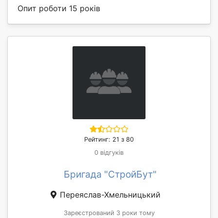
Опит роботи 15 років
Рейтинг: 21 з 80
0 відгуків
Бригада "СтройБут"
Переяслав-Хмельницький
Зареєстрований 3 роки тому