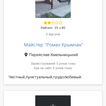
Рейтинг: 25 з 80
0 відгуків
Майстер "Роман Крымчак"
Переяслав-Хмельницький
Зареєстрований 5 років тому
Був на сайті 5 років тому
Честный,пунктуальный,трудолюбивый.