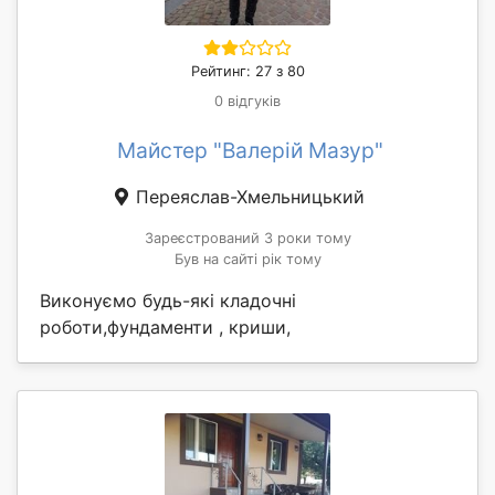
Рейтинг: 27 з 80
0 відгуків
Майстер "Валерій Мазур"
Переяслав-Хмельницький
Зареєстрований 3 роки тому
Був на сайті рік тому
Виконуємо будь-які кладочні
роботи,фундаменти , криши,