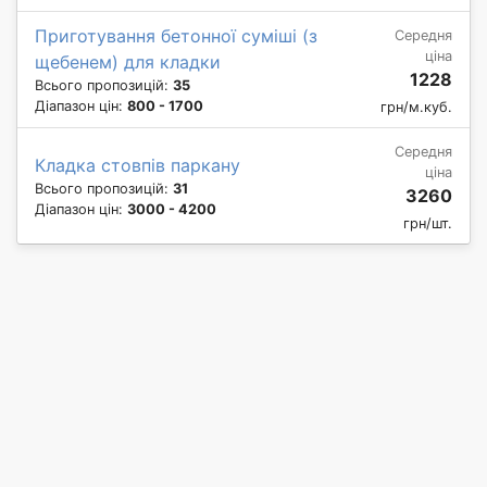
Приготування бетонної суміші (з
Середня
ціна
щебенем) для кладки
1228
Всього пропозицій:
35
Діапазон цін:
800 - 1700
грн/м.куб.
Середня
Кладка стовпів паркану
ціна
Всього пропозицій:
31
3260
Діапазон цін:
3000 - 4200
грн/шт.