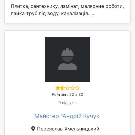
Плитка, сантехнику, ламінат, малярние роботи,
пайка труб під воду, каналізація.....
Рейтинг: 22 з 80
0 відгуків
Майстер "Андрій Кучук"
Переяслав-Хмельницький