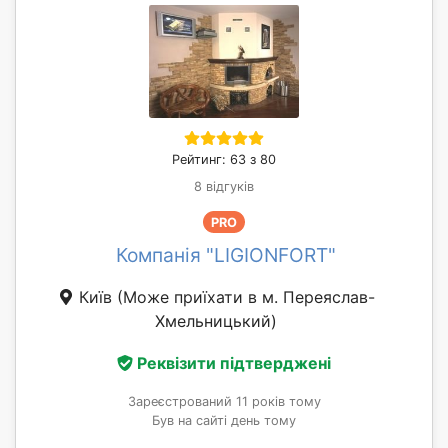
Рейтинг: 63 з 80
8 відгуків
PRO
Компанія "LIGIONFORT"
Київ
(Може приїхати в м. Переяслав-
Хмельницький)
Реквізити підтверджені
Зареєстрований 11 років тому
Був на сайті день тому