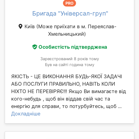
PRO
Бригада "Універсал-груп"
Київ
(Може приїхати в м. Переяслав-
Хмельницький)
Особистість підтверджена
Зареєстрований 8 років тому
Був на сайті година тому
ЯКІСТЬ - ЦЕ ВИКОНАННЯ БУДЬ-ЯКОЇ ЗАДАЧІ
АБО ПОСЛУГИ ПРАВИЛЬНО, НАВІТЬ КОЛИ
НІХТО НЕ ПЕРЕВІРЯЄ!!! Якщо Ви вимагаєте від
кого-небудь , щоб він віддав свій час та
енергію для справи, то потурбуйтесь, щоб ...
Докладніше