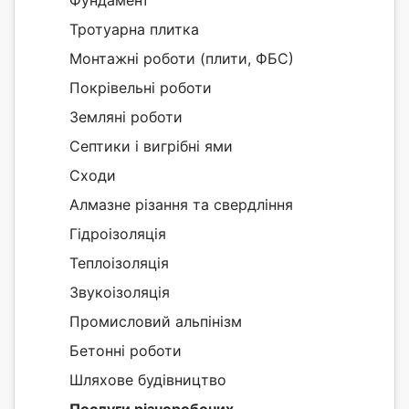
Фундамент
Тротуарна плитка
Монтажні роботи (плити, ФБС)
Покрівельні роботи
Земляні роботи
Септики і вигрібні ями
Сходи
Алмазне різання та свердління
Гідроізоляція
Теплоізоляція
Звукоізоляція
Промисловий альпінізм
Бетонні роботи
Шляхове будівництво