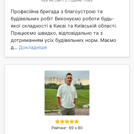
Був на сайті 2 години тому
Професійна бригада з благоустрою та
будівельних робіт Виконуємо роботи будь-
якої складності в Києві та Київській області.
Працюємо швидко, відповідально та з
дотриманням усіх будівельних норм. Маємо
д...
Докладніше
Рейтинг: 69 з 80