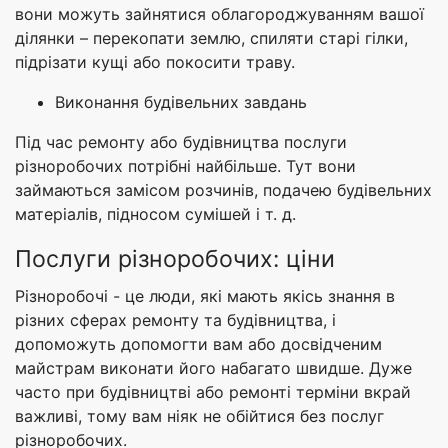
вони можуть зайнятися облагороджуванням вашої
ділянки – перекопати землю, спиляти старі гілки,
підрізати кущі або покосити траву.
Виконання будівельних завдань
Під час ремонту або будівництва послуги
різноробочих потрібні найбільше. Тут вони
займаються замісом розчинів, подачею будівельних
матеріалів, підносом сумішей і т. д.
Послуги різноробочих: ціни
Різноробочі - це люди, які мають якісь знання в
різних сферах ремонту та будівництва, і
допоможуть допомогти вам або досвідченим
майстрам виконати його набагато швидше. Дуже
часто при будівництві або ремонті терміни вкрай
важливі, тому вам ніяк не обійтися без послуг
різноробочих.