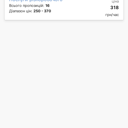
ціна
Всього пропозицій:
16
318
Діапазон цін:
250 - 370
грн/час