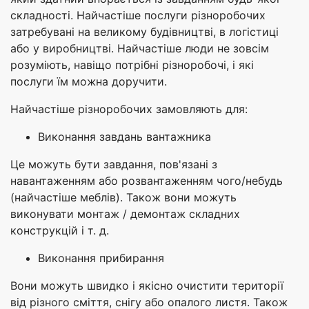
складності. Найчастіше послуги різноробочих
затребувані на великому будівництві, в логістиці
або у виробництві. Найчастіше люди не зовсім
розуміють, навіщо потрібні різноробочі, і які
послуги їм можна доручити.
Найчастіше різноробочих замовляють для:
Виконання завдань вантажника
Це можуть бути завдання, пов'язані з
навантаженням або розвантаженням чого/небудь
(найчастіше меблів). Також вони можуть
виконувати монтаж / демонтаж складних
конструкцій і т. д.
Виконання прибирання
Вони можуть швидко і якісно очистити території
від різного сміття, снігу або опалого листя. Також