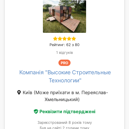
Рейтинг: 62 з 80
1 відгуків
PRO
Компанія "Высокие Строительные
Технологии"
Київ
(Може приїхати в м. Переяслав-
Хмельницький)
Реквізити підтверджені
Зареєстрований 8 років тому
Був на сайті 2 години тому