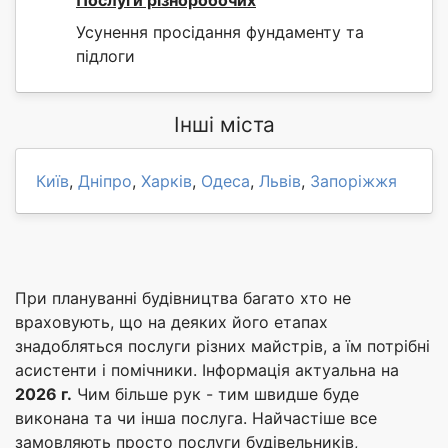
Послуги різноробочих
Усунення просідання фундаменту та
підлоги
Інші міста
Київ
,
Дніпро
,
Харків
,
Одеса
,
Львів
,
Запоріжжя
При плануванні будівництва багато хто не
враховують, що на деяких його етапах
знадобляться послуги різних майстрів, а їм потрібні
асистенти і помічники. Інформація актуальна на
2026 г.
Чим більше рук - тим швидше буде
виконана та чи інша послуга. Найчастіше все
замовляють просто послуги будівельників,