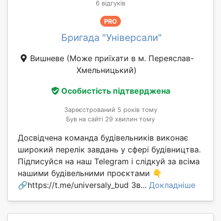
6 відгуків
PRO
Бригада "Універсали"
Вишневе
(Може приїхати в м. Переяслав-
Хмельницький)
Особистість підтверджена
Зареєстрований 5 років тому
Був на сайті 29 хвилин тому
Досвідчена команда будівельників виконає
широкий перелік завдань у сфері будівництва.
Підписуйся на наш Telegram і слідкуй за всіма
нашими будівельними проєктами 👇
🔗https://t.me/universaly_bud Зв...
Докладніше