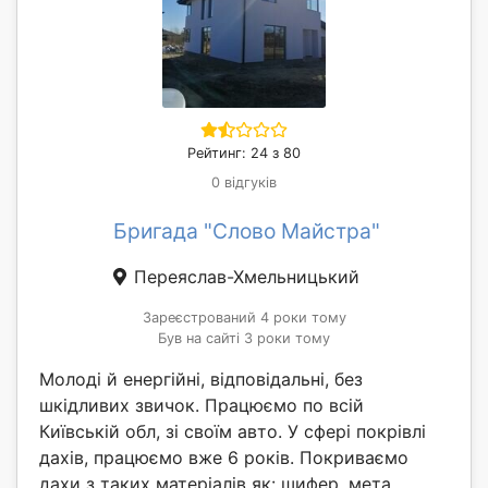
Рейтинг: 24 з 80
0 відгуків
Бригада "Слово Майстра"
Переяслав-Хмельницький
Зареєстрований 4 роки тому
Був на сайті 3 роки тому
Молоді й енергійні, відповідальні, без
шкідливих звичок. Працюємо по всій
Київській обл, зі своїм авто. У сфері покрівлі
дахів, працюємо вже 6 років. Покриваємо
дахи з таких матеріалів як: шифер, мета...