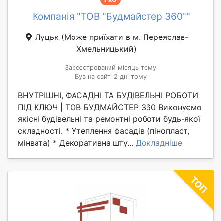
Компанія "ТОВ "Будмайстер 360""
Луцьк
(Може приїхати в м. Переяслав-
Хмельницький)
Зареєстрований місяць тому
Був на сайті 2 дні тому
ВНУТРІШНІ, ФАСАДНІ ТА БУДІВЕЛЬНІ РОБОТИ
ПІД КЛЮЧ | ТОВ БУДМАЙСТЕР 360 Виконуємо
якісні будівельні та ремонтні роботи будь-якої
складності. * Утеплення фасадів (пінопласт,
мінвата) * Декоративна шту...
Докладніше