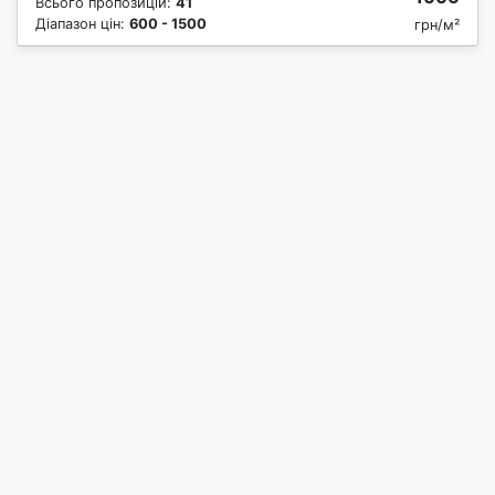
Всього пропозицій:
41
Діапазон цін:
600 - 1500
грн/м²