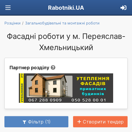
Rabotniki.UA
Розцінки
Загальнобудівельні та монтажні роботи
Фасадні роботи у м. Переяслав-
Хмельницький
Партнер розділу
Фільтр (1)
Створити тендер