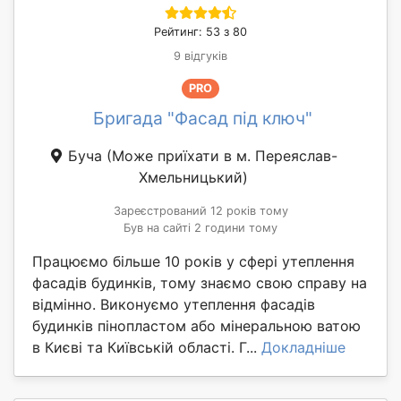
Рейтинг: 53 з 80
9 відгуків
PRO
Бригада "Фасад під ключ"
Буча
(Може приїхати в м. Переяслав-
Хмельницький)
Зареєстрований 12 років тому
Був на сайті 2 години тому
Працюємо більше 10 років у сфері утеплення
фасадів будинків, тому знаємо свою справу на
відмінно. Виконуємо утеплення фасадів
будинків пінопластом або мінеральною ватою
в Києві та Київській області. Г...
Докладніше