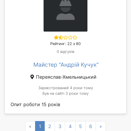
Рейтинг: 22 з 80
0 відгуків
Майстер "Андрій Кучук"
Переяслав-Хмельницький
Зареєстрований 4 роки тому
Був на сайті 3 роки тому
Опит роботи 15 років
Previous
Next
«
1
2
3
4
5
6
»