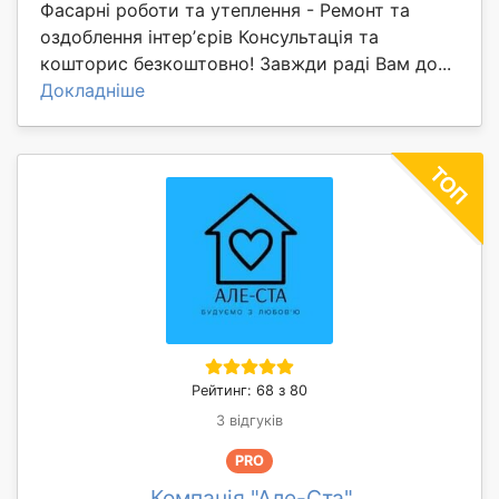
Фасарні роботи та утеплення - Ремонт та
оздоблення інтерʼєрів Консультація та
кошторис безкоштовно! Завжди раді Вам до...
Докладніше
Рейтинг: 68 з 80
3 відгуків
PRO
Компанія "Але-Ста"