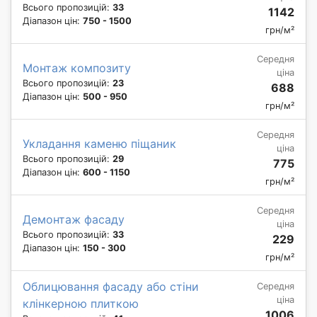
Всього пропозицій:
33
1142
Діапазон цін:
750 - 1500
грн/м²
Середня
Монтаж композиту
ціна
Всього пропозицій:
23
688
Діапазон цін:
500 - 950
грн/м²
Середня
Укладання каменю піщаник
ціна
Всього пропозицій:
29
775
Діапазон цін:
600 - 1150
грн/м²
Середня
Демонтаж фасаду
ціна
Всього пропозицій:
33
229
Діапазон цін:
150 - 300
грн/м²
Облицювання фасаду або стіни
Середня
ціна
клінкерною плиткою
1006