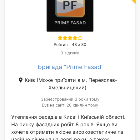
Рейтинг: 48 з 80
3 відгуків
Бригада "Prime Fasad"
Київ
(Може приїхати в м. Переяслав-
Хмельницький)
Зареєстрований 3 роки тому
Був на сайті 26 хвилин тому
Утеплення фасадів в Києві і Київській області.
На ринку фасадних робіт 8 років. Якщо ви
хочете отримати якісне високоестетичне та
надійне рішення на довгі роки, а також