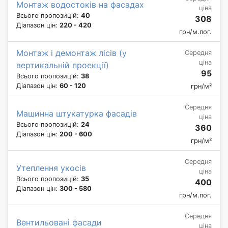
Монтаж водостоків на фасадах
ціна
Всього пропозицій:
40
308
Діапазон цін:
220 - 420
грн/м.пог.
Монтаж і демонтаж лісів (у
Середня
ціна
вертикальній проекції)
95
Всього пропозицій:
38
Діапазон цін:
60 - 120
грн/м²
Середня
Машинна штукатурка фасадів
ціна
Всього пропозицій:
24
360
Діапазон цін:
200 - 600
грн/м²
Середня
Утеплення укосів
ціна
Всього пропозицій:
35
400
Діапазон цін:
300 - 580
грн/м.пог.
Середня
Вентильовані фасади
ціна