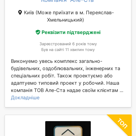
Київ
(Може приїхати в м. Переяслав-
Хмельницький)
Реквізити підтверджені
Зареєстрований 6 років тому
Був на сайті 11 хвилин тому
Виконуемо увесь комплекс загально-
будівельних, оздоблювальних, інженерних та
спеціальних робіт. Також проектуємо або
адаптуемо типовий проект у робочий. Наша
компанія ТОВ Але-Ста надае своїм клієнтам ...
Докладніше