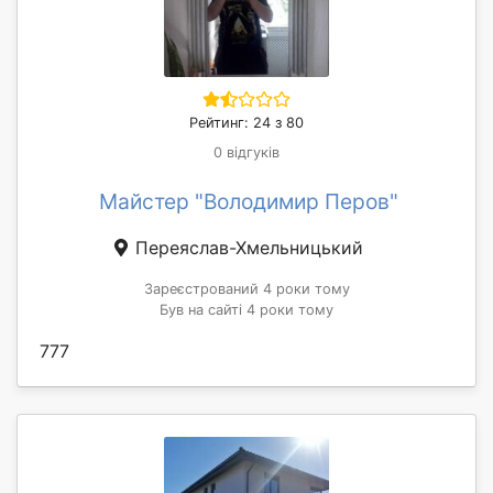
Рейтинг: 24 з 80
0 відгуків
Майстер "Володимир Перов"
Переяслав-Хмельницький
Зареєстрований 4 роки тому
Був на сайті 4 роки тому
777