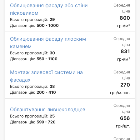
Облицювання фасаду або стіни
Середня
ціна
пісковиком
800
Всього пропозицій:
29
Діапазон цін:
500 - 1000
грн/м²
Облицювання фасаду плоским
Середня
ціна
каменем
831
Всього пропозицій:
30
Діапазон цін:
550 - 1100
грн/м²
Монтаж зливової системи на
Середня
ціна
фасадах
270
Всього пропозицій:
38
Діапазон цін:
200 - 410
грн/м.пог.
Середня
Облаштування ливнеколодцев
ціна
Всього пропозицій:
25
656
Діапазон цін:
599 - 720
грн/шт.
Середня