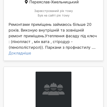
Переяслав-Хмельницький
Зареєстрований рік тому
Був на сайті рік тому
Ремонтами приміщень займаюсь більше 20
років. Виконую внутрішній та зовнішній
ремонт приміщень.Утеплення фасаду під ключ
: (пінопласт , мін вата , стіродур -
(пенополістирол)). Паркани з профнастилу ....
Докладніше