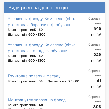
Види робіт та діапазон цін
Утеплення фасаду. Комплекс. (сітка,
Середня
ціна
утеплювач, баранчик, фарбування)
915
Всього пропозицій:
59
Діапазон цін:
600 - 1300
грн/м²
Утеплення фасаду. Комплекс (сітка,
Середня
ціна
утеплювач, короїд, фарбування)
929
Всього пропозицій:
59
Діапазон цін:
600 - 1300
грн/м²
Середня
ціна
Грунтовка поверхні фасаду
41
Всього пропозицій:
54
Діапазон цін:
25 - 60
грн/м²
Середня
Монтаж утеплювача на фасад
ціна
Всього пропозицій:
48
308