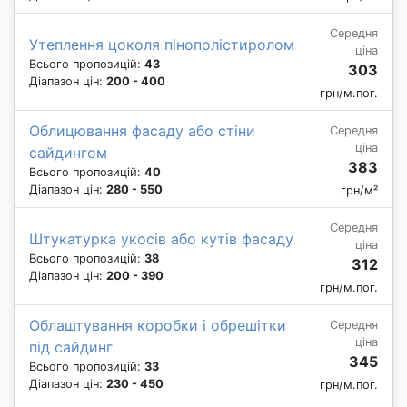
Середня
Утеплення цоколя пінополістиролом
ціна
Всього пропозицій:
43
303
Діапазон цін:
200 - 400
грн/м.пог.
Облицювання фасаду або стіни
Середня
ціна
сайдингом
383
Всього пропозицій:
40
Діапазон цін:
280 - 550
грн/м²
Середня
Штукатурка укосів або кутів фасаду
ціна
Всього пропозицій:
38
312
Діапазон цін:
200 - 390
грн/м.пог.
Облаштування коробки і обрешітки
Середня
ціна
під сайдинг
345
Всього пропозицій:
33
Діапазон цін:
230 - 450
грн/м.пог.