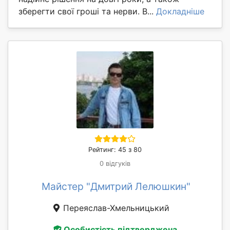
зберегти свої гроші та нерви. В...
Докладніше
Рейтинг: 45 з 80
0 відгуків
Майстер "Дмитрий Лелюшкин"
Переяслав-Хмельницький
Особистість підтверджена