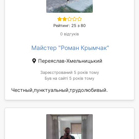
Рейтинг: 25 з 80
0 відгуків
Майстер "Роман Крымчак"
Переяслав-Хмельницький
Зареєстрований 5 років тому
Був на сайті 5 років тому
Честный,пунктуальный,трудолюбивый.