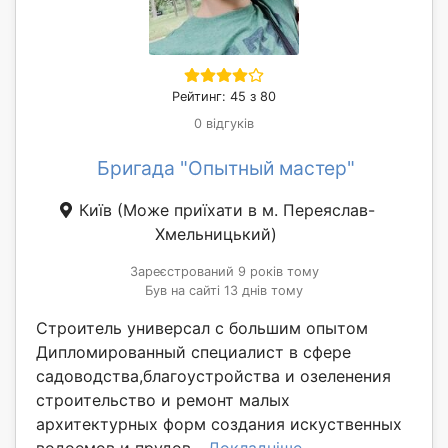
Рейтинг: 45 з 80
0 відгуків
Бригада "Опытный мастер"
Київ
(Може приїхати в м. Переяслав-
Хмельницький)
Зареєстрований 9 років тому
Був на сайті 13 днів тому
Строитель универсал с большим опытом
Дипломированный специалист в сфере
садоводства,благоустройства и озеленения
строительство и ремонт малых
архитектурных форм создания искуственных