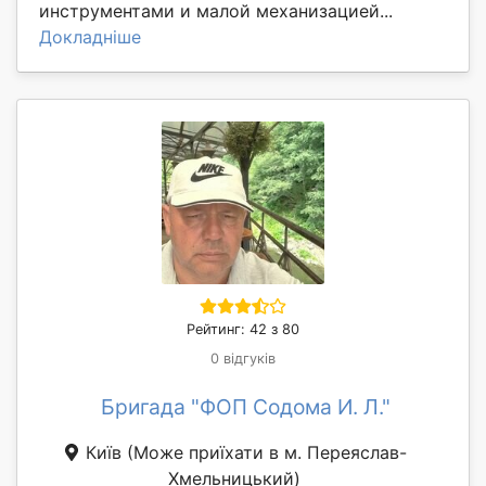
инструментами и малой механизацией...
Докладніше
Рейтинг: 42 з 80
0 відгуків
Бригада "ФОП Содома И. Л."
Київ
(Може приїхати в м. Переяслав-
Хмельницький)