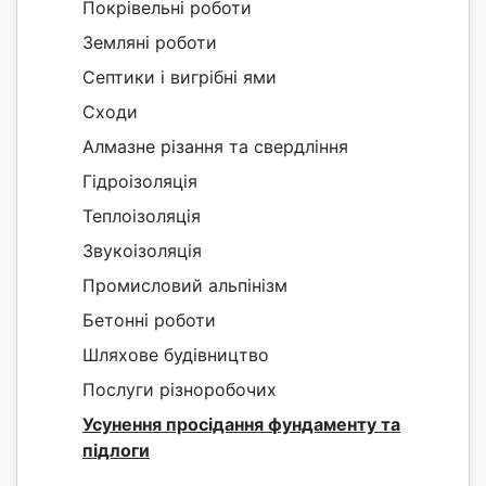
Покрівельні роботи
Земляні роботи
Септики і вигрібні ями
Сходи
Алмазне різання та свердління
Гідроізоляція
Теплоізоляція
Звукоізоляція
Промисловий альпінізм
Бетонні роботи
Шляхове будівництво
Послуги різноробочих
Усунення просідання фундаменту та
підлоги