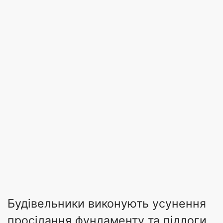
Будівельники виконують усунення
просідання фундаменту та підлоги