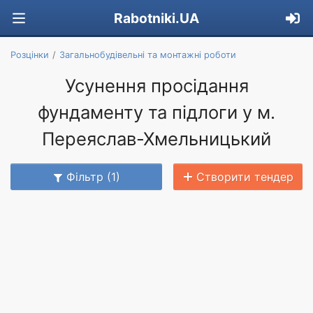
Rabotniki.UA
Розцінки
Загальнобудівельні та монтажні роботи
Усунення просідання
фундаменту та підлоги у м.
Переяслав-Хмельницький
Фільтр (1)
Створити тендер