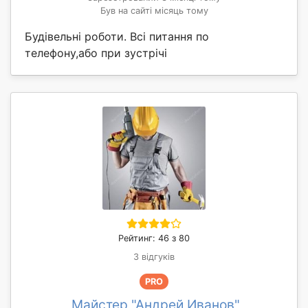
Був на сайті місяць тому
Будівельні роботи. Всі питання по
телефону,або при зустрічі
Рейтинг: 46 з 80
3 відгуків
PRO
Майстер "Андрей Иванов"