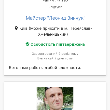
Рейтинг: 47 з 80
8 відгуків
Майстер "Леонид Зинчук"
Київ
(Може приїхати в м. Переяслав-
Хмельницький)
Особистість підтверджена
Зареєстрований 9 років тому
Був на сайті день тому
Бетонные работы любой сложности.