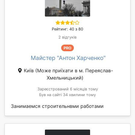
Рейтинг: 40 з 80
2 відгуків
PRO
Майстер "Антон Харченко"
Київ
(Може приїхати в м. Переяслав-
Хмельницький)
Зареєстрований 6 місяців тому
Був на сайті 34 хвилини тому
Занимаемся строительнвми работами