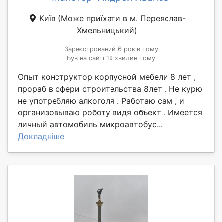
Київ
(Може приїхати в м. Переяслав-
Хмельницький)
Зареєстрований 6 років тому
Був на сайті 19 хвилин тому
Опыт конструктор корпусной мебели 8 лет ,
прораб в сфери строительства 8лет . Не курю
не употребляю алкоголя . Работаю сам , и
организовываю роботу видя объект . Имеется
личный автомобиль микроавтобус...
Докладніше