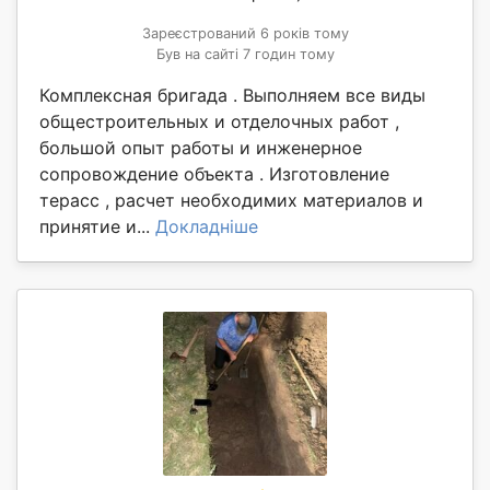
Зареєстрований 6 років тому
Був на сайті 7 годин тому
Комплексная бригада . Выполняем все виды
общестроительных и отделочных работ ,
большой опыт работы и инженерное
сопровождение объекта . Изготовление
терасс , расчет необходимих материалов и
принятие и...
Докладніше