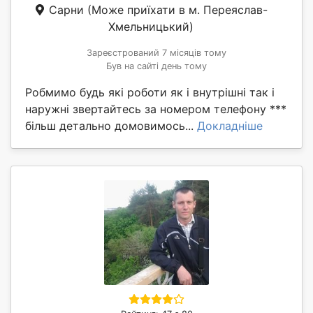
Сарни
(Може приїхати в м. Переяслав-
Хмельницький)
Зареєстрований 7 місяців тому
Був на сайті день тому
Робмимо будь які роботи як і внутрішні так і
наружні звертайтесь за номером телефону ***
більш детально домовимось...
Докладніше