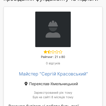
Рейтинг: 21 з 80
0 відгуків
Майстер "Сергій Красовський"
Переяслав-Хмельницький
Зареєстрований рік тому
Був на сайті 8 місяців тому
Виконаю будівельні роботи будь-якої