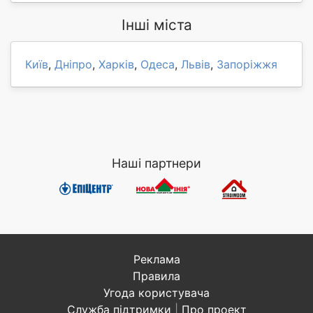
Інші міста
Київ
,
Дніпро
,
Харків
,
Одеса
,
Львів
,
Запоріжжя
Наші партнери
Реклама
Правила
Угода користувача
Служба підтримки
|
Про проект