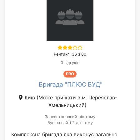
Рейтинг: 36 з 80
0 відгуків
PRO
Бригада "ПЛЮС БУД"
Київ
(Може приїхати в м. Переяслав-
Хмельницький)
Зареєстрований рік тому
Був на сайті 2 дні тому
Комплексна бригада яка виконує загально