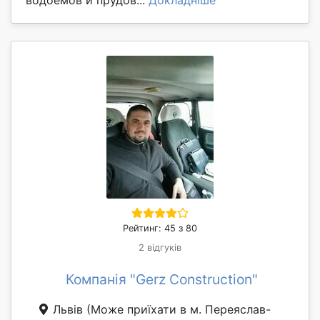
водоемов и прудов...
Докладніше
Рейтинг: 45 з 80
2 відгуків
Компанія "Gerz Construction"
Львів
(Може приїхати в м. Переяслав-