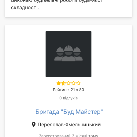
складності.
Рейтинг: 21 з 80
0 відгуків
Бригада "Буд Майстер"
Переяслав-Хмельницький
Зареєстрований 3 місяці тому