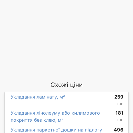
Схожі ціни
Укладання ламінату, м²
259
грн
Укладання лінолеуму або килимового
181
покриття без клею, м²
грн
Укладання паркетної дошки на підлогу
496