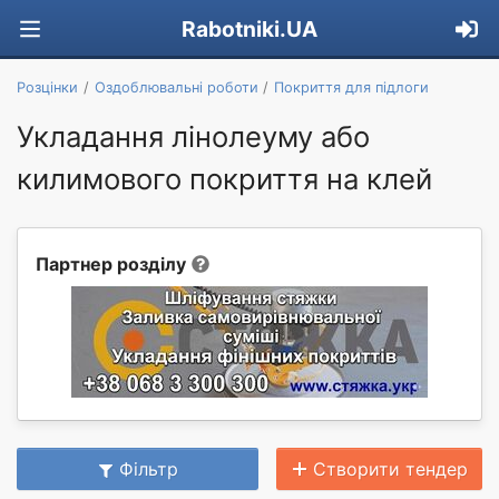
Rabotniki.UA
Розцінки
Оздоблювальні роботи
Покриття для підлоги
Укладання лінолеуму або
килимового покриття на клей
Партнер розділу
Фільтр
Створити тендер