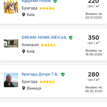
220
Будуємо Разом
грн / м²
Бригада
Вказано на
Київ
28.07.2026
350
DREAM-HOME.KIEV.UA
грн / м²
Компанія
Вказано на
Київ
18.06.2026
280
Бригада Дячук Т.В.
грн / м²
Бригада
Вказано на
Вінниця
06.02.2026