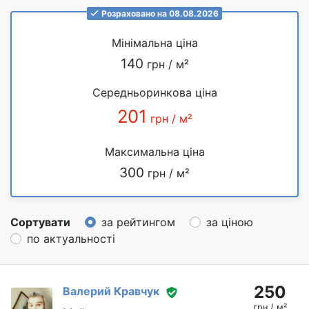
Розраховано на 08.08.2026
Мінімальна ціна
140
грн / м²
Середньоринкова ціна
201
грн / м²
Максимальна ціна
300
грн / м²
Сортувати
за рейтингом
за ціною
по актуальності
250
Валерий Кравчук
грн / м²