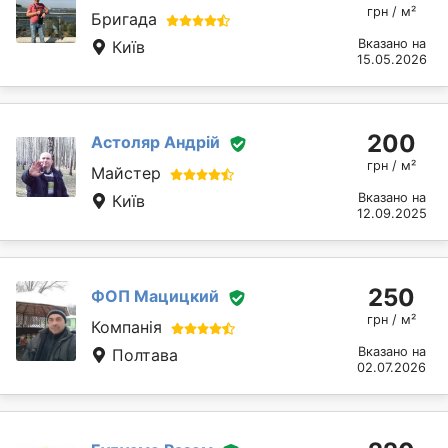
грн / м²
Бригада
Вказано на
Київ
15.05.2026
200
Астоляр Андрій
грн / м²
Майстер
Вказано на
Київ
12.09.2025
250
ФОП Мацицкий
грн / м²
Компанія
Вказано на
Полтава
02.07.2026