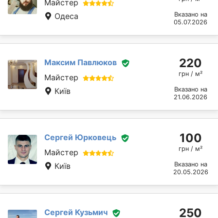
Майстер
Вказано на
Одеса
05.07.2026
220
Максим Павлюков
грн / м²
Майстер
Вказано на
Київ
21.06.2026
100
Сергей Юрковець
грн / м²
Майстер
Вказано на
Київ
20.05.2026
250
Сергей Кузьмич